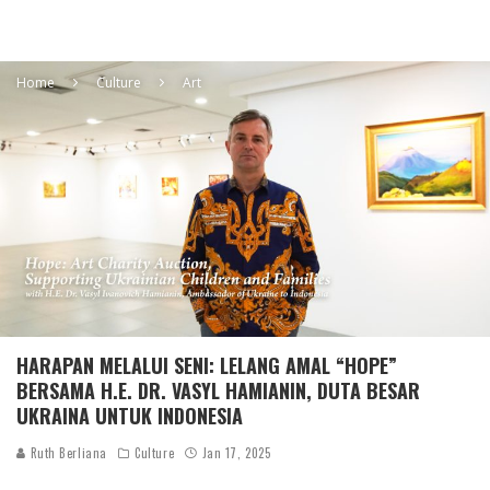
Home
Culture
Art
HARAPAN MELALUI SENI: LELANG AMAL “HOPE”
BERSAMA H.E. DR. VASYL HAMIANIN, DUTA BESAR
UKRAINA UNTUK INDONESIA
Ruth Berliana
Culture
Jan 17, 2025