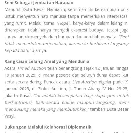
Seni Sebagai Jembatan Harapan
Menurut Duta Besar Hamianin, seni memiliki kemampuan unik
untuk menyentuh hati manusia tanpa memerlukan interpretasi
yang rumit. Melalui tema
“Hope”
, karya-karya dalam lelang ini
diharapkan tidak hanya menjadi ekspresi budaya, tetapi juga
sarana untuk menyebarkan harapan dan perubahan nyata.
“Seni
tidak memerlukan terjemahan, karena ia berbicara langsung
kepada hati,”
ujarnya.
Rangkaian Lelang Amal yang Mendunia
Acara
Timed Auction
telah berlangsung sejak 12 Januari hingga
19 Januari 2025, di mana peserta dari seluruh dunia dapat ikut
serta secara daring. Puncak acara,
Live Auction
, digelar pada 19
Januari 2025, di Global Auction, Jl. Tanah Abang IV No. 23-25,
Jakarta Pusat.
“Ini adalah kesempatan bagi siapa pun untuk
berkontribusi, baik secara online maupun langsung, demi
mendukung mereka yang membutuhkan,”
tambah Duta Besar
Vasyl.
Dukungan Melalui Kolaborasi Diplomatik