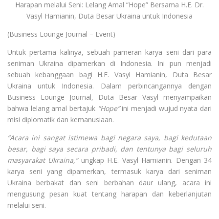
Harapan melalui Seni: Lelang Amal “Hope” Bersama H.E. Dr.
Vasyl Hamianin, Duta Besar Ukraina untuk Indonesia
(Business Lounge Journal – Event)
Untuk pertama kalinya, sebuah pameran karya seni dari para
seniman Ukraina dipamerkan di Indonesia. Ini pun menjadi
sebuah kebanggaan bagi H.E. Vasyl Hamianin, Duta Besar
Ukraina untuk Indonesia. Dalam perbincangannya dengan
Business Lounge Journal, Duta Besar Vasyl menyampaikan
bahwa lelang amal bertajuk
“Hope”
ini menjadi wujud nyata dari
misi diplomatik dan kemanusiaan.
“Acara ini sangat istimewa bagi negara saya, bagi kedutaan
besar, bagi saya secara pribadi, dan tentunya bagi seluruh
masyarakat Ukraina,”
ungkap H.E. Vasyl Hamianin. Dengan 34
karya seni yang dipamerkan, termasuk karya dari seniman
Ukraina berbakat dan seni berbahan daur ulang, acara ini
mengusung pesan kuat tentang harapan dan keberlanjutan
melalui seni.