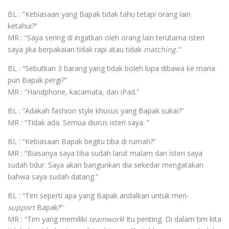
BL : “Kebiasaan yang Bapak tidak tahu tetapi orang lain
ketahui?”
MR : “Saya sering di ingatkan oleh orang lain terutama isteri
saya jika berpakaian tidak rapi atau tidak
matching.”
BL : “Sebutkan 3 barang yang tidak boleh lupa dibawa ke mana
pun Bapak pergi?”
MR : “Handphone, kacamata, dan iPad.”
BL : “Adakah fashion style khusus yang Bapak sukai?”
MR : “Tidak ada. Semua diurus isteri saya. ”
BL : “Kebiasaan Bapak begitu tiba di rumah?”
MR : “Biasanya saya tiba sudah larut malam dan isteri saya
sudah tidur. Saya akan bangunkan dia sekedar mengatakan
bahwa saya sudah datang.”
BL : “Tim seperti apa yang Bapak andalkan untuk men-
support
Bapak?”
MR : “Tim yang memiliki
teamwork
! Itu penting. Di dalam tim kita