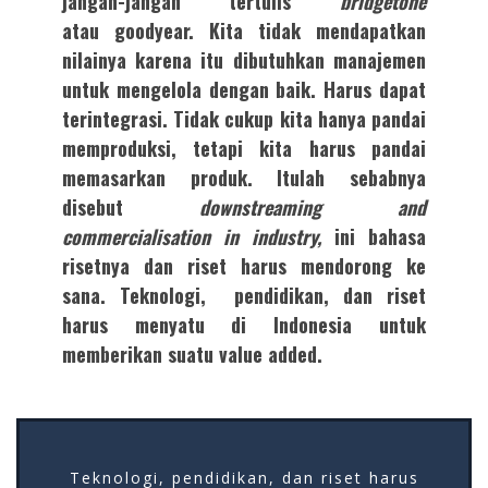
jangan-jangan tertulis
bridgetone
atau goodyear. Kita tidak mendapatkan
nilainya karena itu dibutuhkan manajemen
untuk mengelola dengan baik. Harus dapat
terintegrasi. Tidak cukup kita hanya pandai
memproduksi, tetapi kita harus pandai
memasarkan produk. Itulah sebabnya
disebut
downstreaming and
commercialisation in industry,
ini bahasa
risetnya dan riset harus mendorong ke
sana. Teknologi, pendidikan, dan riset
harus menyatu di Indonesia untuk
memberikan suatu value added.
Teknologi, pendidikan, dan riset harus