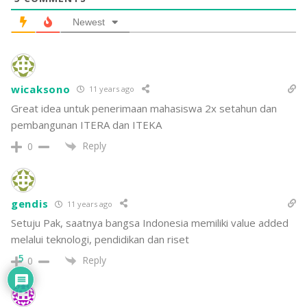
Newest
wicaksono
11 years ago
Great idea untuk penerimaan mahasiswa 2x setahun dan
pembangunan ITERA dan ITEKA
Reply
0
gendis
11 years ago
Setuju Pak, saatnya bangsa Indonesia memiliki value added
melalui teknologi, pendidikan dan riset
5
Reply
0