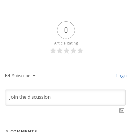
0
Article Rating
Subscribe
Login
5
COMMENTS