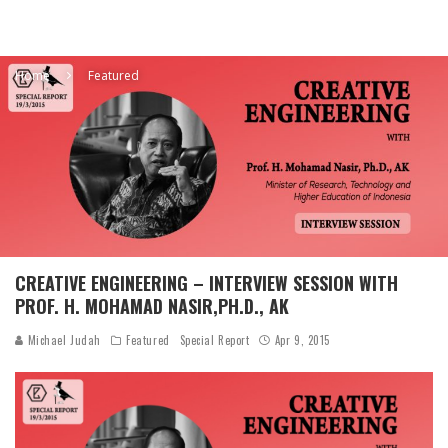
Home
Featured
CREATIVE ENGINEERING – INTERVIEW SESSION WITH
PROF. H. MOHAMAD NASIR,PH.D., AK
Michael Judah
Featured
Special Report
Apr 9, 2015