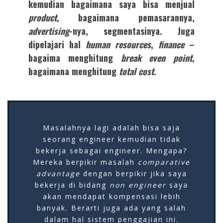
kemudian bagaimana saya bisa menjual
product
, bagaimana pemasarannya,
advertising
-nya, segmentasinya. Juga
dipelajari hal
human resources
,
finance
–
bagaima menghitung
break even point
,
bagaimana menghitung
total cost.
Masalahnya lagi adalah bisa saja
seorang engineer kemudian tidak
bekerja sebagai engineer. Mengapa?
Mereka berpikir masalah
comparative
advantage
dengan berpikir jika saya
bekerja di bidang
non engineer
saya
akan mendapat kompensasi lebih
banyak. Berarti juga ada yang salah
dalam hal sistem penggajian ini.