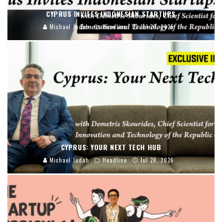
CYPRUS INVITES INDONESIAN STARTUPS
Michael Judah
Headline
Jul 29, 2026
CYPRUS: YOUR NEXT TECH HUB
Michael Judah
Headline
Jul 28, 2026