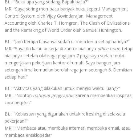
BL : “Buku apa yang sedang Bapak baca?”
MR: “Saya sering membaca banyak buku seperti Management
Control System oleh Vijay Govindarajan, Management
Accounting oleh Charles T. Horngren, The Clash of Civilizations
and the Remaking of World Order oleh Samuel Huntington.
BL : “Jam berapa biasanya sudah di meja kerja setiap harinya?”
MR: “Saya itu kalau bekerja di kantor biasanya
office hour,
tetapi
biasanya setelah olahraga pagi jam 7 pagi saya sudah mulai
mengerjakan pekerjaan kantor dirumah. Saya bangun jam
setengah lima kemudian berolahraga jam setengah 6. Demikian
setiap hari.”
BL : “Aktivitas yang dilakukan untuk mengisi waktu luang?”
MR : “Nonton
national geographic
karena memberikan inspirasi
cara berpikir.”
BL : “Kebiasaan yang digunakan untuk refreshing di sela-sela
pekerjaan?”
MR : “Membaca atau membuka internet, membuka email, atau
membaca ensiklopedia”