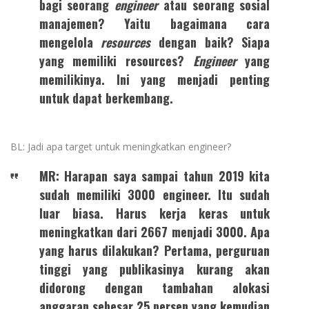
bagi seorang
engineer
atau seorang sosial
manajemen? Yaitu bagaimana cara
mengelola
resources
dengan baik? Siapa
yang memiliki resources?
Engineer
yang
memilikinya. Ini yang menjadi penting
untuk dapat berkembang.
BL: Jadi apa target untuk meningkatkan engineer?
MR: Harapan saya sampai tahun 2019 kita
sudah memiliki 3000 engineer. Itu sudah
luar biasa. Harus kerja keras untuk
meningkatkan dari 2667 menjadi 3000. Apa
yang harus dilakukan? Pertama, perguruan
tinggi yang publikasinya kurang akan
didorong dengan tambahan alokasi
anggaran sebesar 25 persen yang kemudian