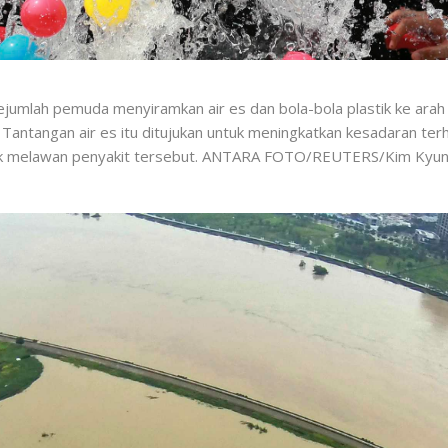
jumlah pemuda menyiramkan air es dan bola-bola plastik ke ara
). Tantangan air es itu ditujukan untuk meningkatkan kesadaran ter
tuk melawan penyakit tersebut. ANTARA FOTO/REUTERS/Kim Kyu