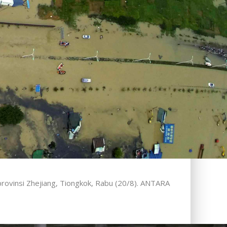
provinsi Zhejiang, Tiongkok, Rabu (20/8). ANTARA