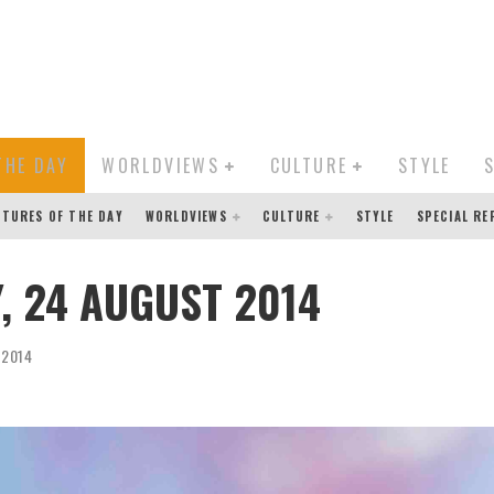
THE DAY
WORLDVIEWS
CULTURE
STYLE
CTURES OF THE DAY
WORLDVIEWS
CULTURE
STYLE
SPECIAL R
, 24 AUGUST 2014
 2014