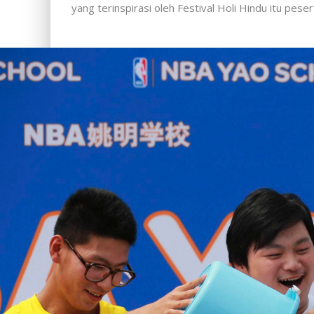
yang terinspirasi oleh Festival Holi Hindu itu p