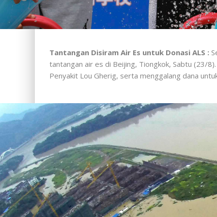
Tantangan Disiram Air Es untuk Donasi ALS :
Se
tantangan air es di Beijing, Tiongkok, Sabtu (23/8
Penyakit Lou Gherig, serta menggalang dana un