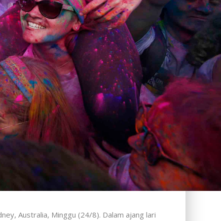
y, Australia, Minggu (24/8). Dalam ajang lari