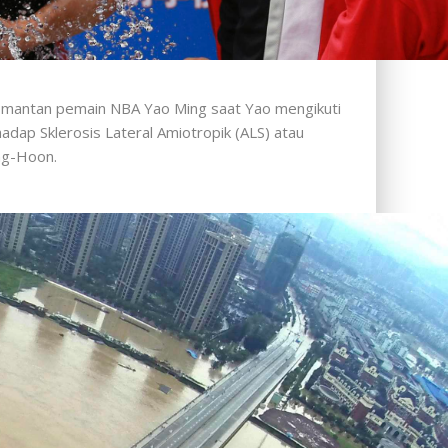
h mantan pemain NBA Yao Ming saat Yao mengikuti
hadap Sklerosis Lateral Amiotropik (ALS) atau
ng-Hoon.