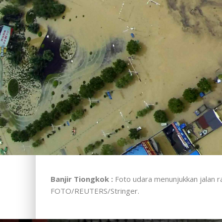
Banjir Tiongkok :
Foto udara menunjukkan jalan r
FOTO/REUTERS/Stringer.