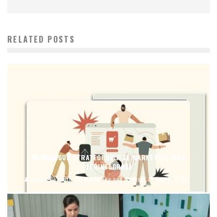
RELATED POSTS
MEMBANGUN STRATEGI DIGITAL MARKETING YANG
TERINTEGRASI
Fadjar Dewanto
Marketing and Service
Aug 6, 2026