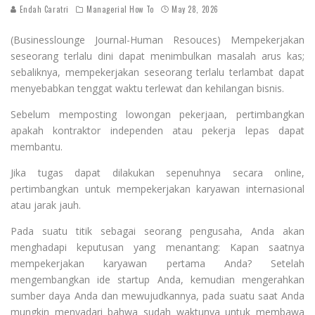
Endah Caratri
Managerial How To
May 28, 2026
(Businesslounge Journal-Human Resouces) Mempekerjakan
seseorang terlalu dini dapat menimbulkan masalah arus kas;
sebaliknya, mempekerjakan seseorang terlalu terlambat dapat
menyebabkan tenggat waktu terlewat dan kehilangan bisnis.
Sebelum memposting lowongan pekerjaan, pertimbangkan
apakah kontraktor independen atau pekerja lepas dapat
membantu.
Jika tugas dapat dilakukan sepenuhnya secara online,
pertimbangkan untuk mempekerjakan karyawan internasional
atau jarak jauh.
Pada suatu titik sebagai seorang pengusaha, Anda akan
menghadapi keputusan yang menantang: Kapan saatnya
mempekerjakan karyawan pertama Anda? Setelah
mengembangkan ide startup Anda, kemudian mengerahkan
sumber daya Anda dan mewujudkannya, pada suatu saat Anda
mungkin menyadari bahwa sudah waktunya untuk membawa