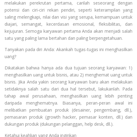
melakukan perekrutan pertama, carilah seseorang dengan
potensi dan ciri-ciri rekan pendiri, seperti keterampilan yang
saling melengkapi, nilai dan visi yang serupa, kemampuan untuk
diajari, semangat, kecerdasan emosional, fleksibilitas, dan
kejujuran. Semoga karyawan pertama Anda akan menjadi salah
satu yang paling lama bertahan dan paling berpengetahuan.
Tanyakan pada diri Anda: Akankah tugas-tugas ini menghasilkan
uang?
Dikatakan bahwa hanya ada dua tujuan seorang karyawan: 1)
menghasilkan uang untuk bisnis, atau 2) menghemat uang untuk
bisnis. Jika Anda yakin seorang karyawan baru akan melakukan
setidaknya salah satu dari dua hal tersebut, lakukanlah. Pada
tahap awal perusahaan, menghasilkan uang lebih penting
daripada menghematnya. Biasanya, peran-peran awal ini
melibatkan pembuatan produk (desainer, pengembang, dll.),
pemasaran produk (growth hacker, pemasar konten, dll.) dan
dukungan produk (dukungan pelanggan, help desk, dll.).
Ketahui keahlian yang Anda inginkan