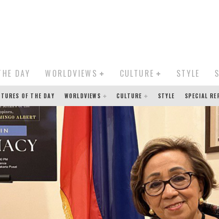
THE DAY
WORLDVIEWS
CULTURE
STYLE
CTURES OF THE DAY
WORLDVIEWS
CULTURE
STYLE
SPECIAL R