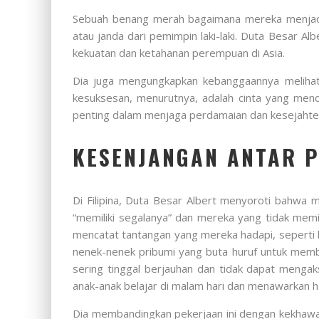
Sebuah benang merah bagaimana mereka menjadi
atau janda dari pemimpin laki-laki. Duta Besar 
kekuatan dan ketahanan perempuan di Asia.
Dia juga mengungkapkan kebanggaannya melihat 
kesuksesan, menurutnya, adalah cinta yang men
penting dalam menjaga perdamaian dan kesejahte
KESENJANGAN ANTAR P
Di Filipina, Duta Besar Albert menyoroti bahwa
“memiliki segalanya” dan mereka yang tidak memi
mencatat tantangan yang mereka hadapi, seperti k
nenek-nenek pribumi yang buta huruf untuk membu
sering tinggal berjauhan dan tidak dapat mengak
anak-anak belajar di malam hari dan menawarkan 
Dia membandingkan pekerjaan ini dengan kekhawa