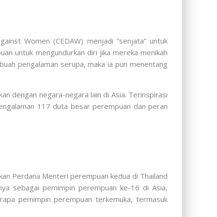
 against Women (CEDAW) menjadi “senjata” untuk
puan untuk mengundurkan diri jika mereka menikah
sebuah pengalaman serupa, maka ia pun menentang
n dengan negara-negara lain di Asia. Terinspirasi
 pengalaman 117 duta besar perempuan dan peran
ukan Perdana Menteri perempuan kedua di Thailand
annya sebagai pemimpin perempuan ke-16 di Asia,
berapa pemimpin perempuan terkemuka, termasuk