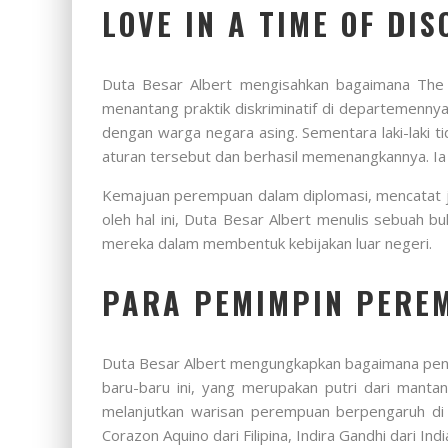
LOVE IN A TIME OF DI
Duta Besar Albert mengisahkan bagaimana The C
menantang praktik diskriminatif di departemenny
dengan warga negara asing. Sementara laki-laki
aturan tersebut dan berhasil memenangkannya. Ia m
Kemajuan perempuan dalam diplomasi, mencatat jum
oleh hal ini, Duta Besar Albert menulis sebua
mereka dalam membentuk kebijakan luar negeri.
PARA PEMIMPIN PEREM
Duta Besar Albert mengungkapkan bagaimana penin
baru-baru ini, yang merupakan putri dari manta
melanjutkan warisan perempuan berpengaruh di
Corazon Aquino dari Filipina, Indira Gandhi dari In