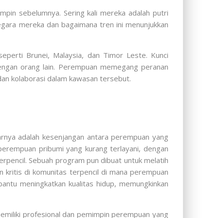
n sebelumnya. Sering kali mereka adalah putri
negara mereka dan bagaimana tren ini menunjukkan
perti Brunei, Malaysia, dan Timor Leste. Kunci
 dengan orang lain. Perempuan memegang peranan
n kolaborasi dalam kawasan tersebut.
narnya adalah kesenjangan antara perempuan yang
 perempuan pribumi yang kurang terlayani, dengan
erpencil. Sebuah program pun dibuat untuk melatih
 kritis di komunitas terpencil di mana perempuan
mbantu meningkatkan kualitas hidup, memungkinkan
emiliki profesional dan pemimpin perempuan yang