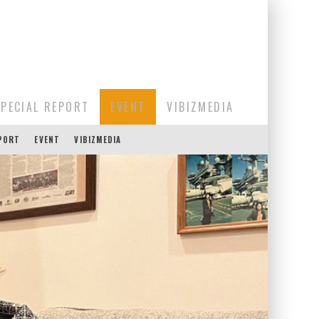
SPECIAL REPORT
EVENT
VIBIZMEDIA
EPORT
EVENT
VIBIZMEDIA