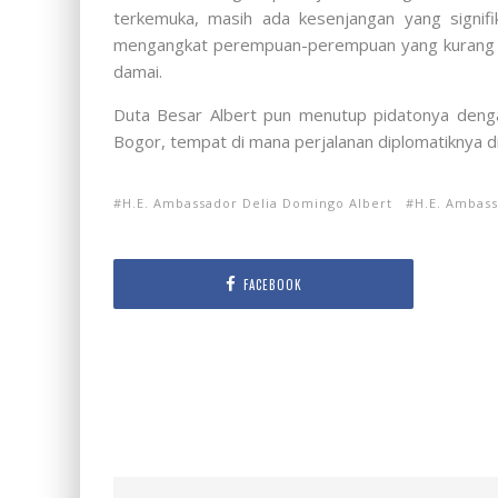
terkemuka, masih ada kesenjangan yang signif
mengangkat perempuan-perempuan yang kurang ter
damai.
Duta Besar Albert pun menutup pidatonya deng
Bogor, tempat di mana perjalanan diplomatiknya di
H.E. Ambassador Delia Domingo Albert
H.E. Ambas
FACEBOOK