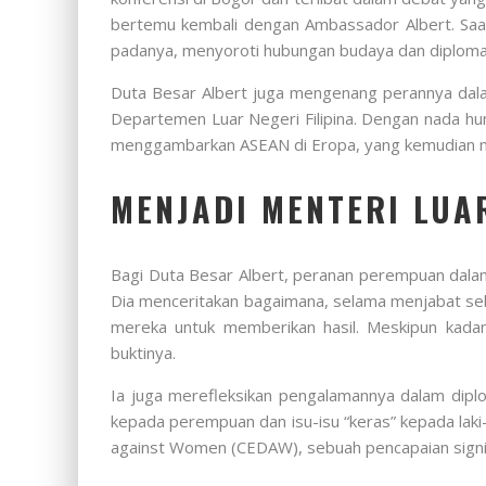
bertemu kembali dengan Ambassador Albert. Saat
padanya, menyoroti hubungan budaya dan diploma
Duta Besar Albert juga mengenang perannya dal
Departemen Luar Negeri Filipina. Dengan nada hum
menggambarkan ASEAN di Eropa, yang kemudian me
MENJADI MENTERI LUA
Bagi Duta Besar Albert, peranan perempuan dalam
Dia menceritakan bagaimana, selama menjabat seb
mereka untuk memberikan hasil. Meskipun kadang
buktinya.
Ia juga merefleksikan pengalamannya dalam diplom
kepada perempuan dan isu-isu “keras” kepada laki-l
against Women (CEDAW), sebuah pencapaian signif