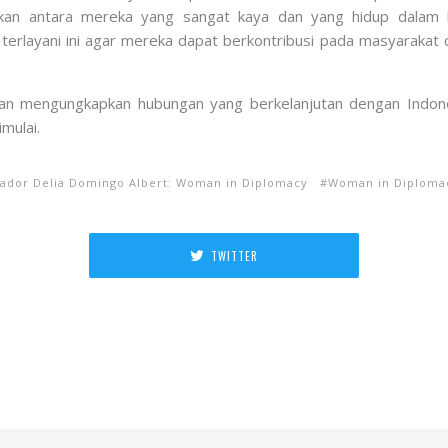
ikan antara mereka yang sangat kaya dan yang hidup dalam 
layani ini agar mereka dapat berkontribusi pada masyarakat 
an mengungkapkan hubungan yang berkelanjutan dengan Indones
mulai.
sador Delia Domingo Albert: Woman in Diplomacy
Woman in Diploma
TWITTER