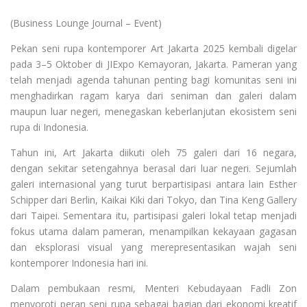
(Business Lounge Journal – Event)
Pekan seni rupa kontemporer Art Jakarta 2025 kembali digelar
pada 3–5 Oktober di JIExpo Kemayoran, Jakarta. Pameran yang
telah menjadi agenda tahunan penting bagi komunitas seni ini
menghadirkan ragam karya dari seniman dan galeri dalam
maupun luar negeri, menegaskan keberlanjutan ekosistem seni
rupa di Indonesia.
Tahun ini, Art Jakarta diikuti oleh 75 galeri dari 16 negara,
dengan sekitar setengahnya berasal dari luar negeri. Sejumlah
galeri internasional yang turut berpartisipasi antara lain Esther
Schipper dari Berlin, Kaikai Kiki dari Tokyo, dan Tina Keng Gallery
dari Taipei. Sementara itu, partisipasi galeri lokal tetap menjadi
fokus utama dalam pameran, menampilkan kekayaan gagasan
dan eksplorasi visual yang merepresentasikan wajah seni
kontemporer Indonesia hari ini.
Dalam pembukaan resmi, Menteri Kebudayaan Fadli Zon
menyoroti peran seni rupa sebagai bagian dari ekonomi kreatif