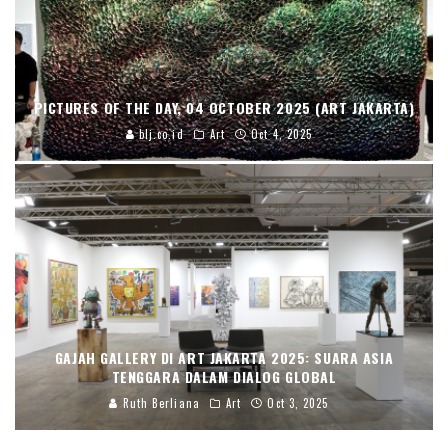
PICTURES OF THE DAY, 04 OCTOBER 2025 (ART JAKARTA)
blj.co.id
Art
Oct 4, 2025
GAJAH GALLERY DI ART JAKARTA 2025: SUARA ASIA
TENGGARA DALAM DIALOG GLOBAL
Ruth Berliana
Art
Oct 3, 2025