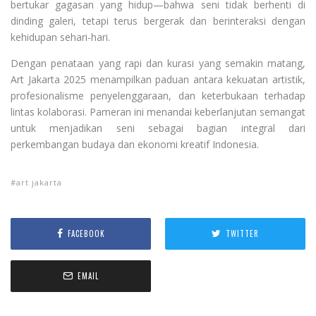
bertukar gagasan yang hidup—bahwa seni tidak berhenti di
dinding galeri, tetapi terus bergerak dan berinteraksi dengan
kehidupan sehari-hari.
Dengan penataan yang rapi dan kurasi yang semakin matang,
Art Jakarta 2025 menampilkan paduan antara kekuatan artistik,
profesionalisme penyelenggaraan, dan keterbukaan terhadap
lintas kolaborasi. Pameran ini menandai keberlanjutan semangat
untuk menjadikan seni sebagai bagian integral dari
perkembangan budaya dan ekonomi kreatif Indonesia.
art jakarta
FACEBOOK
TWITTER
EMAIL