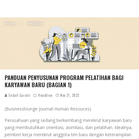
Home
Headline
PANDUAN PENYUSUNAN PROGRAM PELATIHAN BAGI
KARYAWAN BARU (BAGIAN 1)
Endah Caratri
Headline
Nov 21, 2023
(Businesslounge Journal-Human Resouces)
Perusahaan yang sedang berkembang merekrut karyawan baru
yang membutuhkan orientasi, asimilasi, dan pelatihan. Idealnya,
pemberi kerja merekrut anggota tim baru dengan keterampilan