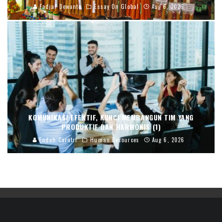
Fadjar Dewanto
Essay On Global
Aug 6, 2026
KOMUNIKASI EFEKTIF, KUNCI MEMBANGUN TIM YANG
PRODUKTIF DAN HARMONIS (1)
Endah Caratri
Human Resources
Aug 6, 2026