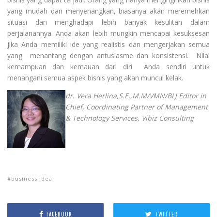
yang mudah dan menyenangkan, biasanya akan meremehkan
situasi dan menghadapi lebih banyak kesulitan dalam
perjalanannya. Anda akan lebih mungkin mencapai kesuksesan
jika Anda memiliki ide yang realistis dan mengerjakan semua
yang menantang dengan antusiasme dan konsistensi. Nilai
kemampuan dan kemauan dari diri Anda sendiri untuk
menangani semua aspek bisnis yang akan muncul kelak.
dr. Vera Herlina,S.E.,M.M/VMN/BLJ Editor in
Chief, Coordinating Partner of Management
& Technology Services, Vibiz Consulting
business idea
FACEBOOK
TWITTER