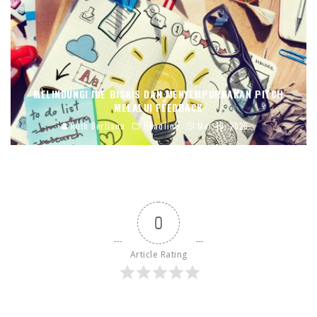
MELINDUNGI IDE BISNIS DAN MENYEMPURNAKAN PITCH
MELALUI FEEDBACK
Ruth Berliana
Headline
Mar 10, 2026
0
Article Rating