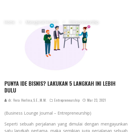
Home
Managerial How To
Entrepreneurship
PUNYA IDE BISNIS? LAKUKAN 5 LANGKAH INI LEBIH
DULU
dr. Vera Herlina,S.E.,M.M.
Entrepreneurship
Mar 23, 2021
(Business Lounge Journal – Entrepreneurship)
Seperti sebuah perjalanan yang dimulai dengan mengayunkan
satu langkah pertama, maka semikian juga perjalanan sebuah