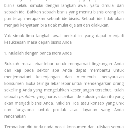
bisnis selalu dimulai dengan langkah awal, yaitu dimulai dari
sebuah ide. Bahkan sebuah bisnis yang meniru bisnis orang lain
pun tetap merupakan sebuah ide bisnis. Sebuah ide tidak akan
menjadi kenyataan bila tidak mulai dijalani dan dilakukan.
Yuk simak lima langkah awal berikut ini yang dapat menjadi
kesuksesan masa depan bisnis Anda.
Mulailah dengan panca indra Anda.
Bukalah mata lebar-lebar untuk mengamati lingkungan Anda
dan kaji pada sektor apa Anda dapat membantu untuk
menjembatani kesenjangan dan memenuhi persyaratan
konsumen. Buka telinga lebar-lebar untuk mendengarkan orang
sekeliling Anda yang mengeluhkan kesenjangan tersebut. Itulah
sebuah
problem
yang harus dicarikan ide solusinya dan itu yang
akan menjadi bisnis Anda. Milikilah ide atau konsep yang unik
dan fungsional untuk produk atau layanan yang Anda
rencanakan.
Tempatkan diri Anda pada posisi konsumen dan tuliskan semua