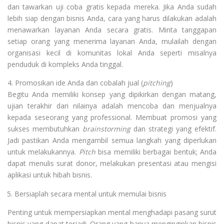
dan tawarkan uji coba gratis kepada mereka. Jika Anda sudah
lebih siap dengan bisnis Anda, cara yang harus dilakukan adalah
menawarkan layanan Anda secara gratis. Minta tanggapan
setiap orang yang menerima layanan Anda, mulailah dengan
organisasi kecil di komunitas lokal Anda seperti misalnya
penduduk di kompleks Anda tinggal.
4. Promosikan ide Anda dan cobalah jual (
pitching
)
Begitu Anda memiliki konsep yang dipikirkan dengan matang,
ujian terakhir dari nilainya adalah mencoba dan menjualnya
kepada seseorang yang professional. Membuat promosi yang
sukses membutuhkan
brainstorming
dan strategi yang efektif.
Jadi pastikan Anda mengambil semua langkah yang diperlukan
untuk melakukannya.
Pitch
bisa memiliki berbagai bentuk; Anda
dapat menulis surat donor, melakukan presentasi atau mengisi
aplikasi untuk hibah bisnis.
Bersiaplah secara mental untuk memulai bisnis
Penting untuk mempersiapkan mental menghadapi pasang surut
bisnis yang dapat terjadi. Orang yang hanya menginginkan bisnis