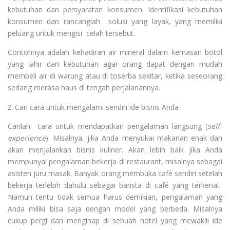
kebutuhan dan persyaratan konsumen. Identifikasi kebutuhan
konsumen dan rancanglah solusi yang layak, yang memiliki
peluang untuk mengisi celah tersebut.
Contohnya adalah kehadiran air mineral dalam kemasan botol
yang lahir dari kebutuhan agar orang dapat dengan mudah
membeli air di warung atau di toserba sekitar, ketika seseorang
sedang merasa haus di tengah perjalanannya.
Cari cara untuk mengalami sendiri ide bisnis Anda
Carilah cara untuk mendapatkan pengalaman langsung (
self-
experience
). Misalnya, jika Anda menyukai makanan enak dan
akan menjalankan bisnis kuliner. Akan lebih baik jika Anda
mempunyai pengalaman bekerja di restaurant, misalnya sebagai
asisten juru masak. Banyak orang membuka café sendiri setelah
bekerja terlebih dahulu sebagai barista di café yang terkenal.
Namun tentu tidak semua harus demikian, pengalaman yang
Anda miliki bisa saja dengan model yang berbeda. Misalnya
cukup pergi dan menginap di sebuah hotel yang mewakili ide