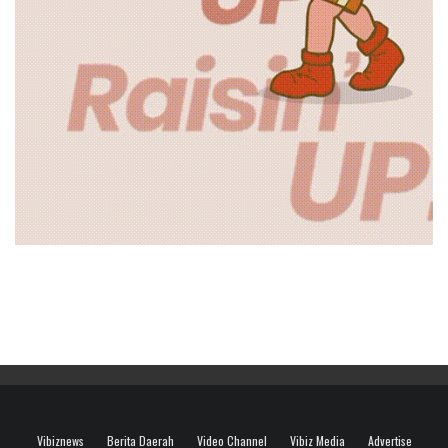
Vibiznews
Berita Daerah
Video Channel
Vibiz Media
Advertise