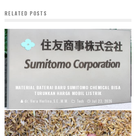
RELATED POSTS
MATERIAL BATERAI BARU SUMITOMO CHEMICAL BISA
TURUNKAN HARGA MOBIL LISTRIK
dr. Vera Herlina,S.E.,M.M.
Tech
Jul 23, 2026