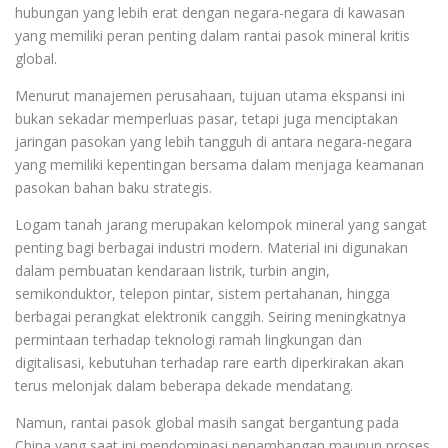
hubungan yang lebih erat dengan negara-negara di kawasan
yang memiliki peran penting dalam rantai pasok mineral kritis
global.
Menurut manajemen perusahaan, tujuan utama ekspansi ini
bukan sekadar memperluas pasar, tetapi juga menciptakan
jaringan pasokan yang lebih tangguh di antara negara-negara
yang memiliki kepentingan bersama dalam menjaga keamanan
pasokan bahan baku strategis.
Logam tanah jarang merupakan kelompok mineral yang sangat
penting bagi berbagai industri modern. Material ini digunakan
dalam pembuatan kendaraan listrik, turbin angin,
semikonduktor, telepon pintar, sistem pertahanan, hingga
berbagai perangkat elektronik canggih. Seiring meningkatnya
permintaan terhadap teknologi ramah lingkungan dan
digitalisasi, kebutuhan terhadap rare earth diperkirakan akan
terus melonjak dalam beberapa dekade mendatang.
Namun, rantai pasok global masih sangat bergantung pada
China yang saat ini mendominasi penambangan maupun proses