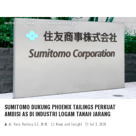
Home
News
News and Insight
SUMITOMO DUKUNG PHOENIX TAILINGS PERKUAT
AMBISI AS DI INDUSTRI LOGAM TANAH JARANG
dr. Vera Herlina,S.E.,M.M.
News and Insight
Jul 3, 2026