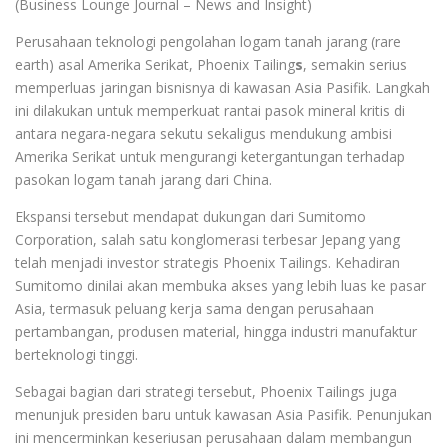
(Business Lounge Journal – News and Insight)
Perusahaan teknologi pengolahan logam tanah jarang (rare
earth) asal Amerika Serikat, Phoenix Tailing
s
, semakin serius
memperluas jaringan bisnisnya di kawasan Asia Pasifik. Langkah
ini dilakukan untuk memperkuat rantai pasok mineral kritis di
antara negara-negara sekutu sekaligus mendukung ambisi
Amerika Serikat untuk mengurangi ketergantungan terhadap
pasokan logam tanah jarang dari China.
Ekspansi tersebut mendapat dukungan dari Sumitomo
Corporation, salah satu konglomerasi terbesar Jepang yang
telah menjadi investor strategis Phoenix Tailings. Kehadiran
Sumitomo dinilai akan membuka akses yang lebih luas ke pasar
Asia, termasuk peluang kerja sama dengan perusahaan
pertambangan, produsen material, hingga industri manufaktur
berteknologi tinggi.
Sebagai bagian dari strategi tersebut, Phoenix Tailings juga
menunjuk presiden baru untuk kawasan Asia Pasifik. Penunjukan
ini mencerminkan keseriusan perusahaan dalam membangun