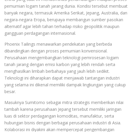
pemurnian logam tanah jarang dunia. Kondisi tersebut membuat
banyak negara, termasuk Amerika Serikat, Jepang, Australia, dan
negara-negara Eropa, berupaya membangun sumber pasokan
alternatif agar lebih tahan terhadap risiko geopolitik maupun
gangguan perdagangan internasional.
Phoenix Tailings menawarkan pendekatan yang berbeda
dibandingkan dengan proses pemurnian konvensional.
Perusahaan mengembangkan teknologi pemrosesan logam
tanah jarang dengan emisi karbon yang lebih rendah serta
menghasilkan limbah berbahaya yang jauh lebih sedikit.
Teknologi ini diharapkan dapat menjawab tantangan industri
yang selama ini dikenal memiliki dampak lingkungan yang cukup
besar.
Masuknya Sumitomo sebagai mitra strategis memberikan nilai
tambah karena perusahaan Jepang tersebut memiliki jaringan
luas di sektor perdagangan komoditas, manufaktur, serta
hubungan bisnis dengan berbagai perusahaan industri di Asia.
Kolaborasi ini diyakini akan mempercepat pengembangan