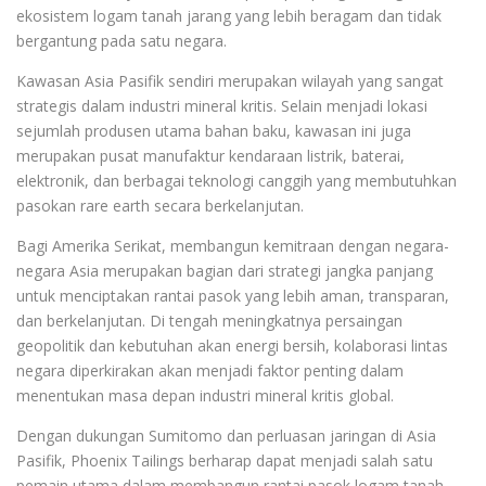
ekosistem logam tanah jarang yang lebih beragam dan tidak
bergantung pada satu negara.
Kawasan Asia Pasifik sendiri merupakan wilayah yang sangat
strategis dalam industri mineral kritis. Selain menjadi lokasi
sejumlah produsen utama bahan baku, kawasan ini juga
merupakan pusat manufaktur kendaraan listrik, baterai,
elektronik, dan berbagai teknologi canggih yang membutuhkan
pasokan rare earth secara berkelanjutan.
Bagi Amerika Serikat, membangun kemitraan dengan negara-
negara Asia merupakan bagian dari strategi jangka panjang
untuk menciptakan rantai pasok yang lebih aman, transparan,
dan berkelanjutan. Di tengah meningkatnya persaingan
geopolitik dan kebutuhan akan energi bersih, kolaborasi lintas
negara diperkirakan akan menjadi faktor penting dalam
menentukan masa depan industri mineral kritis global.
Dengan dukungan Sumitomo dan perluasan jaringan di Asia
Pasifik, Phoenix Tailings berharap dapat menjadi salah satu
pemain utama dalam membangun rantai pasok logam tanah