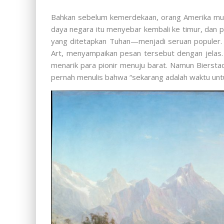
Bahkan sebelum kemerdekaan, orang Amerika mula
daya negara itu menyebar kembali ke timur, dan 
yang ditetapkan Tuhan—menjadi seruan populer
Art, menyampaikan pesan tersebut dengan jela
menarik para pionir menuju barat. Namun Bierstad
pernah menulis bahwa “sekarang adalah waktu untu