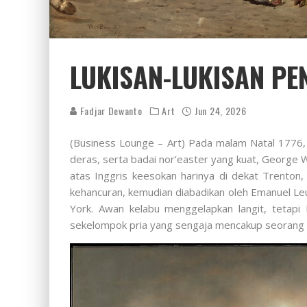
LUKISAN-LUKISAN PE
Fadjar Dewanto
Art
Jun 24, 2026
(Business Lounge – Art) Pada malam Natal 1776,
deras, serta badai nor’easter yang kuat, Geor
atas Inggris keesokan harinya di dekat Trento
kehancuran, kemudian diabadikan oleh Emanuel Le
York. Awan kelabu menggelapkan langit, teta
sekelompok pria yang sengaja mencakup seorang pe