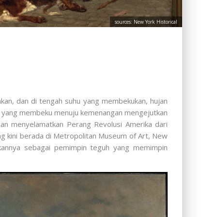
sources: New York Historical
mkan, dan di tengah suhu yang membekukan, hujan
gai yang membeku menuju kemenangan mengejutkan
dan menyelamatkan Perang Revolusi Amerika dari
g kini berada di Metropolitan Museum of Art, New
rkannya sebagai pemimpin teguh yang memimpin