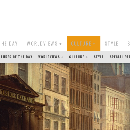
THE DAY
WORLDVIEWS
CULTURE
STYLE
CTURES OF THE DAY
WORLDVIEWS
CULTURE
STYLE
SPECIAL R