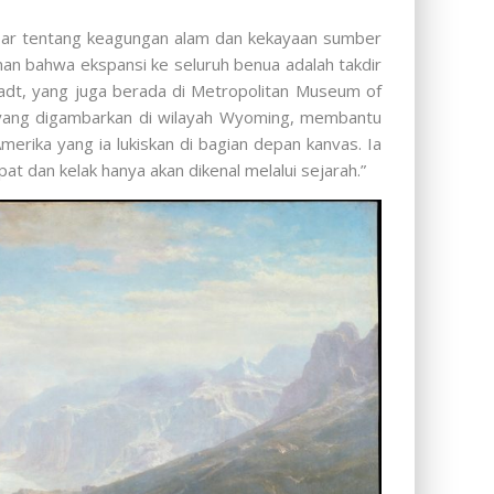
abar tentang keagungan alam dan kekayaan sumber
an bahwa ekspansi ke seluruh benua adalah takdir
tadt, yang juga berada di Metropolitan Museum of
yang digambarkan di wilayah Wyoming, membantu
erika yang ia lukiskan di bagian depan kanvas. Ia
 dan kelak hanya akan dikenal melalui sejarah.”