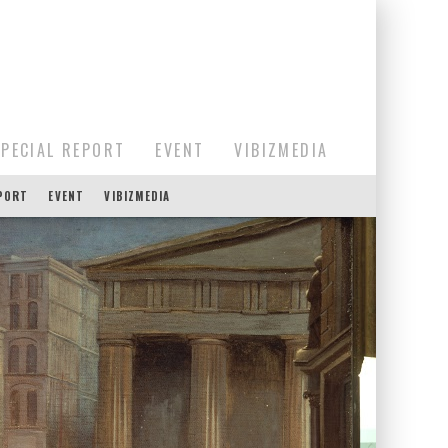
SPECIAL REPORT
EVENT
VIBIZMEDIA
EPORT
EVENT
VIBIZMEDIA