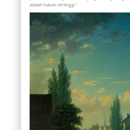
adalah hukum tertinggi.”