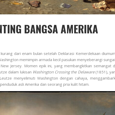
NTING BANGSA AMERIKA
 kurang dari enam bulan setelah Deklarasi Kemerdekaan diumu
ge Washington memimpin armada kecil pasukan menyeberangi sun
n, New Jersey. Momen epik ini, yang membangkitkan semangat 
utze dalam lukisan
Washington Crossing the Delaware
(1851), yan
pi Leutze menyelimuti Washington dengan cahaya, menggamba
nduduk asli Amerika dan seorang pria kulit hitam.