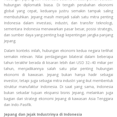
hubungan diplomatik biasa. Di tengah perubahan ekonomi
global yang cepat, keduanya justru semakin tampak saling
membutuhkan. Jepang masih menjadi salah satu mitra penting
Indonesia dalam investasi, industri, dan transfer teknologi,
sementara Indonesia menawarkan pasar besar, posisi strategis,
dan sumber daya yang penting bagi kepentingan jangka panjang
Jepang.
Dalam konteks inilah, hubungan ekonomi kedua negara terlihat
semakin relevan. Nilai perdagangan bilateral dalam beberapa
tahun terakhir berada di kisaran lebih dari USD 32–40 miliar per
tahun, menjadikannya salah satu pilar penting hubungan
ekonomi di kawasan. Jepang bukan hanya hadir sebagai
investor, tetapi juga sebagai mitra industri yang ikut membentuk
struktur manufaktur Indonesia. Di saat yang sama, Indonesia
bukan sekadar tujuan ekspansi bisnis Jepang, melainkan juga
bagian dari strategi ekonomi Jepang di kawasan Asia Tenggara
dan Indo-Pasifik.
Jepang dan Jejak Industrinya di Indonesia