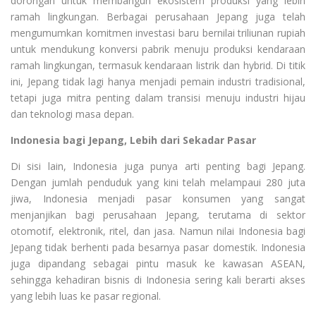
dorongan untuk membangun ekosistem produksi yang lebih
ramah lingkungan. Berbagai perusahaan Jepang juga telah
mengumumkan komitmen investasi baru bernilai triliunan rupiah
untuk mendukung konversi pabrik menuju produksi kendaraan
ramah lingkungan, termasuk kendaraan listrik dan hybrid. Di titik
ini, Jepang tidak lagi hanya menjadi pemain industri tradisional,
tetapi juga mitra penting dalam transisi menuju industri hijau
dan teknologi masa depan.
Indonesia bagi Jepang, Lebih dari Sekadar Pasar
Di sisi lain, Indonesia juga punya arti penting bagi Jepang.
Dengan jumlah penduduk yang kini telah melampaui 280 juta
jiwa, Indonesia menjadi pasar konsumen yang sangat
menjanjikan bagi perusahaan Jepang, terutama di sektor
otomotif, elektronik, ritel, dan jasa. Namun nilai Indonesia bagi
Jepang tidak berhenti pada besarnya pasar domestik. Indonesia
juga dipandang sebagai pintu masuk ke kawasan ASEAN,
sehingga kehadiran bisnis di Indonesia sering kali berarti akses
yang lebih luas ke pasar regional.