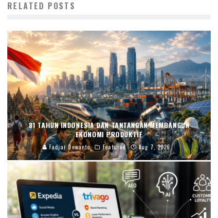
RELATED POSTS
81 TAHUN INDONESIA DAN TANTANGAN MEMBANGUN
EKONOMI PRODUKTIF
Fadjar Dewanto
Featured
Aug 7, 2026