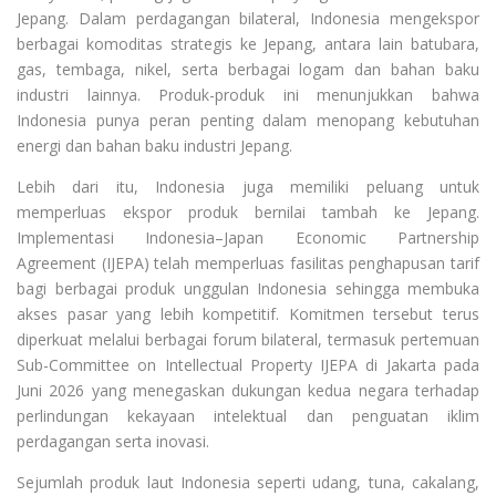
Jepang. Dalam perdagangan bilateral, Indonesia mengekspor
berbagai komoditas strategis ke Jepang, antara lain batubara,
gas, tembaga, nikel, serta berbagai logam dan bahan baku
industri lainnya. Produk-produk ini menunjukkan bahwa
Indonesia punya peran penting dalam menopang kebutuhan
energi dan bahan baku industri Jepang.
Lebih dari itu, Indonesia juga memiliki peluang untuk
memperluas ekspor produk bernilai tambah ke Jepang.
Implementasi Indonesia–Japan Economic Partnership
Agreement (IJEPA) telah memperluas fasilitas penghapusan tarif
bagi berbagai produk unggulan Indonesia sehingga membuka
akses pasar yang lebih kompetitif. Komitmen tersebut terus
diperkuat melalui berbagai forum bilateral, termasuk pertemuan
Sub-Committee on Intellectual Property IJEPA di Jakarta pada
Juni 2026 yang menegaskan dukungan kedua negara terhadap
perlindungan kekayaan intelektual dan penguatan iklim
perdagangan serta inovasi.
Sejumlah produk laut Indonesia seperti udang, tuna, cakalang,