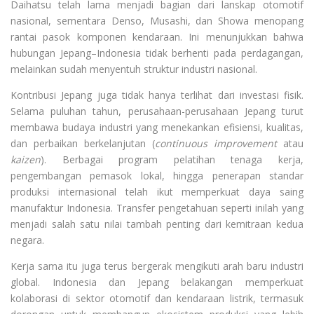
Daihatsu telah lama menjadi bagian dari lanskap otomotif
nasional, sementara Denso, Musashi, dan Showa menopang
rantai pasok komponen kendaraan. Ini menunjukkan bahwa
hubungan Jepang–Indonesia tidak berhenti pada perdagangan,
melainkan sudah menyentuh struktur industri nasional.
Kontribusi Jepang juga tidak hanya terlihat dari investasi fisik.
Selama puluhan tahun, perusahaan-perusahaan Jepang turut
membawa budaya industri yang menekankan efisiensi, kualitas,
dan perbaikan berkelanjutan (
continuous improvement
atau
kaizen
). Berbagai program pelatihan tenaga kerja,
pengembangan pemasok lokal, hingga penerapan standar
produksi internasional telah ikut memperkuat daya saing
manufaktur Indonesia. Transfer pengetahuan seperti inilah yang
menjadi salah satu nilai tambah penting dari kemitraan kedua
negara.
Kerja sama itu juga terus bergerak mengikuti arah baru industri
global. Indonesia dan Jepang belakangan memperkuat
kolaborasi di sektor otomotif dan kendaraan listrik, termasuk