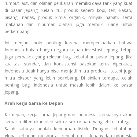
rumput laut, dan olahan perikanan memiliki daya tarik yang kuat
di pasar Jepang. Selain itu, produk seperti kopi, teh, kakao,
pisang, nanas, produk kimia organik, minyak nabati, serta
makanan dan minuman olahan juga memiliki ruang untuk
berkembang.
Ini menjadi poin penting karena memperlihatkan bahwa
Indonesia bukan hanya negara tujuan investasi Jepang, tetapi
juga pemasok yang relevan bagi kebutuhan pasar Jepang. Jika
kualitas, standar, dan konsistensi pasokan terus diperkuat,
Indonesia tidak hanya bisa menjadi mitra produksi, tetapi juga
mitra ekspor yang lebih seimbang. Di sinilah terdapat celah
penting bagi Indonesia untuk masuk lebih dalam ke pasar
Jepang.
Arah Kerja Sama ke Depan
Ke depan, kerja sama Jepang dan Indonesia tampaknya akan
semakin ditentukan oleh sektor-sektor baru yang lebih strategis.
Salah satunya adalah kendaraan listrik. Dengan kebutuhan
global terhadap transportasi rendah emisi, Jepang dan Indonesia