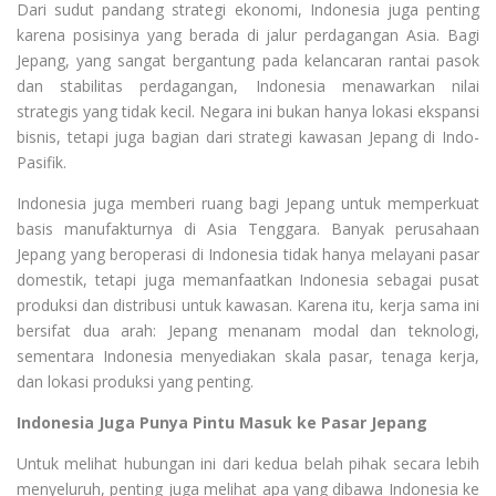
Dari sudut pandang strategi ekonomi, Indonesia juga penting
karena posisinya yang berada di jalur perdagangan Asia. Bagi
Jepang, yang sangat bergantung pada kelancaran rantai pasok
dan stabilitas perdagangan, Indonesia menawarkan nilai
strategis yang tidak kecil. Negara ini bukan hanya lokasi ekspansi
bisnis, tetapi juga bagian dari strategi kawasan Jepang di Indo-
Pasifik.
Indonesia juga memberi ruang bagi Jepang untuk memperkuat
basis manufakturnya di Asia Tenggara. Banyak perusahaan
Jepang yang beroperasi di Indonesia tidak hanya melayani pasar
domestik, tetapi juga memanfaatkan Indonesia sebagai pusat
produksi dan distribusi untuk kawasan. Karena itu, kerja sama ini
bersifat dua arah: Jepang menanam modal dan teknologi,
sementara Indonesia menyediakan skala pasar, tenaga kerja,
dan lokasi produksi yang penting.
Indonesia Juga Punya Pintu Masuk ke Pasar Jepang
Untuk melihat hubungan ini dari kedua belah pihak secara lebih
menyeluruh, penting juga melihat apa yang dibawa Indonesia ke