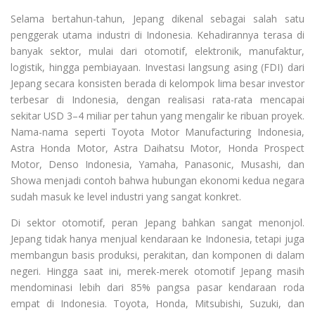
Selama bertahun-tahun, Jepang dikenal sebagai salah satu
penggerak utama industri di Indonesia. Kehadirannya terasa di
banyak sektor, mulai dari otomotif, elektronik, manufaktur,
logistik, hingga pembiayaan. Investasi langsung asing (FDI) dari
Jepang secara konsisten berada di kelompok lima besar investor
terbesar di Indonesia, dengan realisasi rata-rata mencapai
sekitar USD 3–4 miliar per tahun yang mengalir ke ribuan proyek.
Nama-nama seperti Toyota Motor Manufacturing Indonesia,
Astra Honda Motor, Astra Daihatsu Motor, Honda Prospect
Motor, Denso Indonesia, Yamaha, Panasonic, Musashi, dan
Showa menjadi contoh bahwa hubungan ekonomi kedua negara
sudah masuk ke level industri yang sangat konkret.
Di sektor otomotif, peran Jepang bahkan sangat menonjol.
Jepang tidak hanya menjual kendaraan ke Indonesia, tetapi juga
membangun basis produksi, perakitan, dan komponen di dalam
negeri. Hingga saat ini, merek-merek otomotif Jepang masih
mendominasi lebih dari 85% pangsa pasar kendaraan roda
empat di Indonesia. Toyota, Honda, Mitsubishi, Suzuki, dan