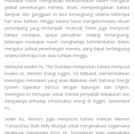
maskapai masih menghadapi keterlambatan dalam mengatur
jadwal penerbangan mereka. Analis memperingatkan bahwa
dampak dari gangguan ini bisa berlangsung selama beberapa
hari atau bahkan minggu karena harus mengakomodasi ribuan
penumpang yang terdampak. Financial Times juga menyoroti
bahwa meskipun upaya pemulihan sedang berlangsung,
beberapa maskapai masih menghadapi keterlambatan dalam
mengatur jadwal penerbangan mereka, yang dapat berlangsung
selama beberapa hari atau bahkan minggu.
Menyusul insiden ini, The Guardian melaporkan bahwa menyusul
insiden ini, Menteri Energi Inggris, Ed Miliband, memerintahkan
investigasi mendalam yang akan dilakukan oleh National Energy
System Operator (NESO) dengan dukungan dari Ofgem.
Investigasi ini bertujuan untuk menilai penyebab kebakaran dan
dampaknya terhadap infrastruktur energi di Inggris. Sementara
itu,
Selain itu, Reuters juga menyoroti bahwa mantan Menteri
Transportasi Ruth Kelly ditunjuk untuk mengevaluasi bagaimana
Heathrow menangani krisis ini. Pemerintah ingin memahami