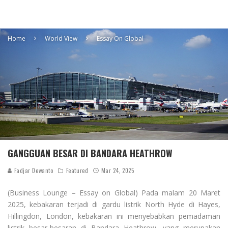
Home
World View
Essay On Global
GANGGUAN BESAR DI BANDARA HEATHROW
Fadjar Dewanto
Featured
Mar 24, 2025
(Business Lounge – Essay on Global) Pada malam 20 Maret
2025, kebakaran terjadi di gardu listrik North Hyde di Hayes,
Hillingdon, London, kebakaran ini menyebabkan pemadaman
listrik besar-besaran di Bandara Heathrow, yang merupakan