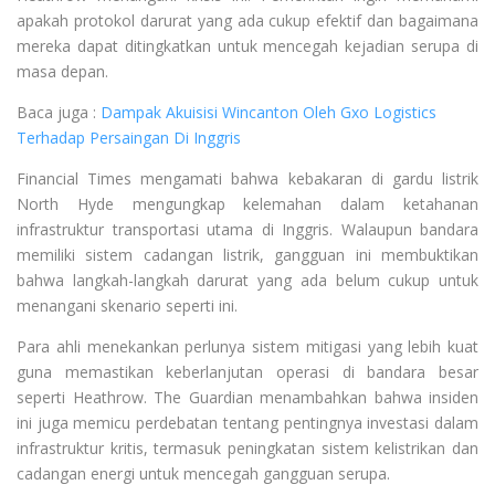
apakah protokol darurat yang ada cukup efektif dan bagaimana
mereka dapat ditingkatkan untuk mencegah kejadian serupa di
masa depan.
Baca juga :
Dampak Akuisisi Wincanton Oleh Gxo Logistics
Terhadap Persaingan Di Inggris
Financial Times mengamati bahwa kebakaran di gardu listrik
North Hyde mengungkap kelemahan dalam ketahanan
infrastruktur transportasi utama di Inggris. Walaupun bandara
memiliki sistem cadangan listrik, gangguan ini membuktikan
bahwa langkah-langkah darurat yang ada belum cukup untuk
menangani skenario seperti ini.
Para ahli menekankan perlunya sistem mitigasi yang lebih kuat
guna memastikan keberlanjutan operasi di bandara besar
seperti Heathrow. The Guardian menambahkan bahwa insiden
ini juga memicu perdebatan tentang pentingnya investasi dalam
infrastruktur kritis, termasuk peningkatan sistem kelistrikan dan
cadangan energi untuk mencegah gangguan serupa.