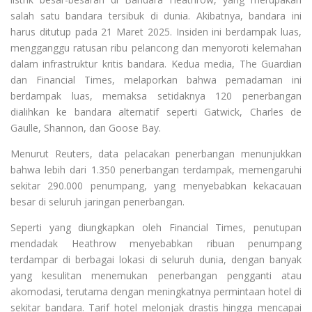
salah satu bandara tersibuk di dunia. Akibatnya, bandara ini
harus ditutup pada 21 Maret 2025. Insiden ini berdampak luas,
mengganggu ratusan ribu pelancong dan menyoroti kelemahan
dalam infrastruktur kritis bandara. Kedua media, The Guardian
dan Financial Times, melaporkan bahwa pemadaman ini
berdampak luas, memaksa setidaknya 120 penerbangan
dialihkan ke bandara alternatif seperti Gatwick, Charles de
Gaulle, Shannon, dan Goose Bay.
Menurut Reuters, data pelacakan penerbangan menunjukkan
bahwa lebih dari 1.350 penerbangan terdampak, memengaruhi
sekitar 290.000 penumpang, yang menyebabkan kekacauan
besar di seluruh jaringan penerbangan.
Seperti yang diungkapkan oleh Financial Times, penutupan
mendadak Heathrow menyebabkan ribuan penumpang
terdampar di berbagai lokasi di seluruh dunia, dengan banyak
yang kesulitan menemukan penerbangan pengganti atau
akomodasi, terutama dengan meningkatnya permintaan hotel di
sekitar bandara. Tarif hotel melonjak drastis hingga mencapai