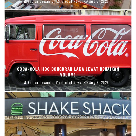
Fadjar Dewanto
Global News
Aug 6, 2026
COCA-COLA HBC DONGKRAK LABA LEWAT KENAIKAN
VOLUME
Fadjar Dewanto
Global News
Aug 6, 2026