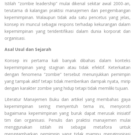
Istilah “zombie leadership” mulai dikenal sekitar awal 2000-an,
terutama di kalangan praktisi manajemen dan pengembangan
kepemimpinan. Walaupun tidak ada satu pencetus yang jelas,
konsep ini muncul sebagai respons terhadap kekurangan dalam
kepemimpinan yang teridentifikasi dalam dunia korporat dan
organisasi.
Asal Usul dan Sejarah
Konsep ini pertama kali banyak dibahas dalam konteks
kepemimpinan yang stagnan atau tidak efektif. Keterkaitan
dengan fenomena “zombie” tersebut menunjukkan pemimpin
yang tampak aktif tetapi tidak memberikan dampak nyata, mirip
dengan karakter zombie yang hidup tetapi tidak memiliki tujuan.
Literatur Manajemen Buku dan artikel yang membahas gaya
kepemimpinan sering menyentuh tema ini, menyoroti
bagaimana kepemimpinan yang buruk dapat merusak inisiatif
tim dan organisasi. Penulis dan praktisi manajemen mulai
menggunakan istilah ini sebagai metafora untuk
menggambarkan pemimpin yang tidak mampu menginspirasi