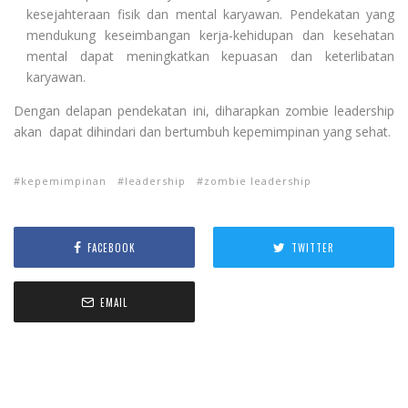
kesejahteraan fisik dan mental karyawan. Pendekatan yang
mendukung keseimbangan kerja-kehidupan dan kesehatan
mental dapat meningkatkan kepuasan dan keterlibatan
karyawan.
Dengan delapan pendekatan ini, diharapkan zombie leadership
akan dapat dihindari dan bertumbuh kepemimpinan yang sehat.
kepemimpinan
leadership
zombie leadership
FACEBOOK
TWITTER
EMAIL