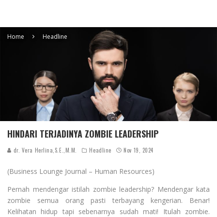
Home
Headline
HINDARI TERJADINYA ZOMBIE LEADERSHIP
dr. Vera Herlina,S.E.,M.M.
Headline
Nov 19, 2024
(Business Lounge Journal – Human Resources)
Pernah mendengar istilah zombie leadership? Mendengar kata
zombie semua orang pasti terbayang kengerian. Benar!
Kelihatan hidup tapi sebenarnya sudah mati! Itulah zombie.