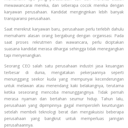
mewawancarai mereka, dan seberapa cocok mereka dengan
karyawan perusahaan. Kandidat menginginkan lebih banyak
transparansi perusahaan.
Saat merekrut karyawan baru, perusahaan perlu terlebih dahulu
memahami alasan orang bergabung dengan organisasi. Pada
saat proses rekrutmen dan wawancara, perlu diciptakan
suasana kandidat merasa dihargai sehingga tidak menegangkan
tapi menyenangkan.
Seorang CEO salah satu perusahaan industri jasa keuangan
terbesar di dunia, mengatakan pekerjaannya seperti
menunggang seekor kuda yang mempunyai kecenderungan
untuk melawan atau menendang kaki belakangnya, terutama
ketika seseorang mencoba menungganginya. Tidak pernah
merasa nyaman dan bertahan seumur hidup. Tahun lalu,
perusahaan yang dipimpinnya gagal memperoleh keuntungan
setelah membeli teknologi berat dan mengakuisisi beberapa
perusahaan yang bangkrut untuk memperluas jaringan
perusahaannya.