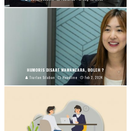
HUMORIS DISAAT WAWANCARA, BOLEH ?
Tiurlan Silaban
Headline
Feb 2, 2024