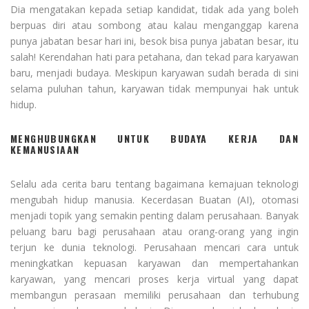
Dia mengatakan kepada setiap kandidat, tidak ada yang boleh
berpuas diri atau sombong atau kalau menganggap karena
punya jabatan besar hari ini, besok bisa punya jabatan besar, itu
salah! Kerendahan hati para petahana, dan tekad para karyawan
baru, menjadi budaya. Meskipun karyawan sudah berada di sini
selama puluhan tahun, karyawan tidak mempunyai hak untuk
hidup.
MENGHUBUNGKAN UNTUK BUDAYA KERJA DAN
KEMANUSIAAN
Selalu ada cerita baru tentang bagaimana kemajuan teknologi
mengubah hidup manusia. Kecerdasan Buatan (AI), otomasi
menjadi topik yang semakin penting dalam perusahaan. Banyak
peluang baru bagi perusahaan atau orang-orang yang ingin
terjun ke dunia teknologi. Perusahaan mencari cara untuk
meningkatkan kepuasan karyawan dan mempertahankan
karyawan, yang mencari proses kerja virtual yang dapat
membangun perasaan memiliki perusahaan dan terhubung