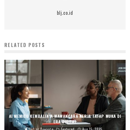
blj.co.id
RELATED POSTS
AI MEMICU KEMBALINYA WAWANCARA KERJA TATAP MUKA DI
ERA DIGITAL
Fadjar Dewanto
Featured
Aug 15, 2025