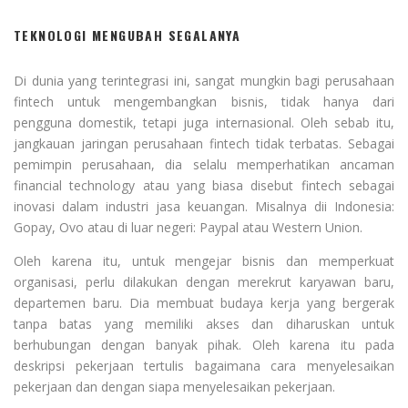
TEKNOLOGI MENGUBAH SEGALANYA
Di dunia yang terintegrasi ini, sangat mungkin bagi perusahaan
fintech untuk mengembangkan bisnis, tidak hanya dari
pengguna domestik, tetapi juga internasional. Oleh sebab itu,
jangkauan jaringan perusahaan fintech tidak terbatas. Sebagai
pemimpin perusahaan, dia selalu memperhatikan ancaman
financial technology atau yang biasa disebut fintech sebagai
inovasi dalam industri jasa keuangan. Misalnya dii Indonesia:
Gopay, Ovo atau di luar negeri: Paypal atau Western Union.
Oleh karena itu, untuk mengejar bisnis dan memperkuat
organisasi, perlu dilakukan dengan merekrut karyawan baru,
departemen baru. Dia membuat budaya kerja yang bergerak
tanpa batas yang memiliki akses dan diharuskan untuk
berhubungan dengan banyak pihak. Oleh karena itu pada
deskripsi pekerjaan tertulis bagaimana cara menyelesaikan
pekerjaan dan dengan siapa menyelesaikan pekerjaan.