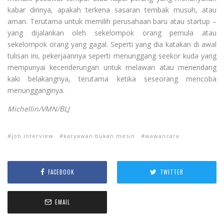
kabar dirinya, apakah terkena sasaran tembak musuh, atau
aman. Terutama untuk memilih perusahaan baru atau startup –
yang dijalankan oleh sekelompok orang pemula atau
sekelompok orang yang gagal. Seperti yang dia katakan di awal
tulisan ini, pekerjaannya seperti menunggang seekor kuda yang
mempunyai kecenderungan untuk melawan atau menendang
kaki belakangnya, terutama ketika seseorang mencoba
menungganginya.
Michellin/VMN/BLJ
job interview
karyawan bukan mesin
wawancara
FACEBOOK
TWITTER
EMAIL