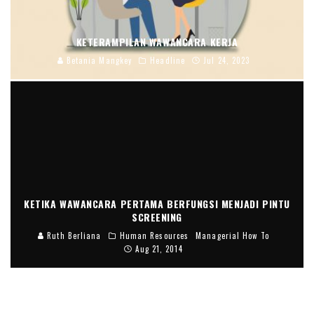
KETERAMPILAN WAWANCARA KERJA
Betania Mangkey
Headline
Jul 24, 2023
KETIKA WAWANCARA PERTAMA BERFUNGSI MENJADI PINTU
SCREENING
Ruth Berliana
Human Resources
Managerial How To
Aug 21, 2014