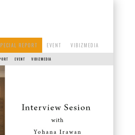
SPECIAL REPORT
EVENT
VIBIZMEDIA
EPORT
EVENT
VIBIZMEDIA