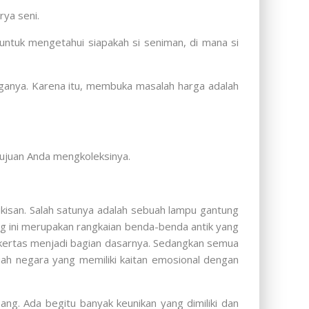
ya seni.
ntuk mengetahui siapakah si seniman, di mana si
ganya. Karena itu, membuka masalah harga adalah
tujuan Anda mengkoleksinya.
ukisan. Salah satunya adalah sebuah lampu gantung
 ini merupakan rangkaian benda-benda antik yang
n kertas menjadi bagian dasarnya. Sedangkan semua
ah negara yang memiliki kaitan emosional dengan
ng. Ada begitu banyak keunikan yang dimiliki dan