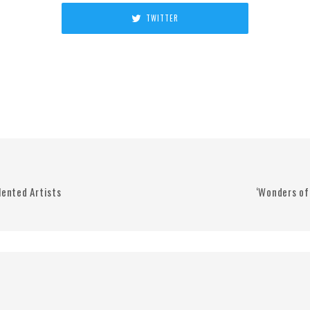
TWITTER
lented Artists
‘Wonders of 