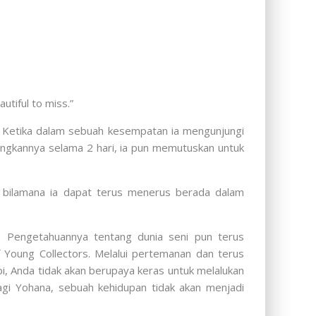
utiful to miss.”
u. Ketika dalam sebuah kesempatan ia mengunjungi
angkannya selama 2 hari, ia pun memutuskan untuk
n bilamana ia dapat terus menerus berada dalam
. Pengetahuannya tentang dunia seni pun terus
oung Collectors. Melalui pertemanan dan terus
 Anda tidak akan berupaya keras untuk melalukan
gi Yohana, sebuah kehidupan tidak akan menjadi