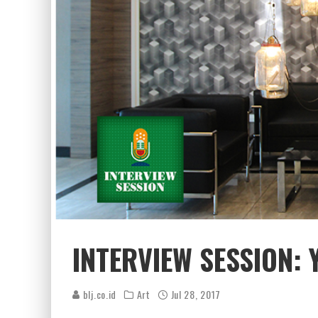
INTERVIEW SESSION:
blj.co.id
Art
Jul 28, 2017