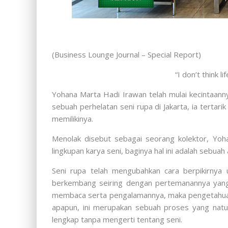
(Business Lounge Journal – Special Report)
“I don’t think 
Yohana Marta Hadi Irawan telah mulai kecintaann
sebuah perhelatan seni rupa di Jakarta, ia tert
memilikinya.
Menolak disebut sebagai seorang kolektor, Yoh
lingkupan karya seni, baginya hal ini adalah sebuah
Seni rupa telah mengubahkan cara berpikirnya
berkembang seiring dengan pertemanannya yang
membaca serta pengalamannya, maka pengetahuann
apapun, ini merupakan sebuah proses yang natu
lengkap tanpa mengerti tentang seni.