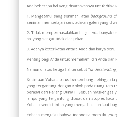
Ada beberapa hal yang disarankannya untuk dilak
1. Mengetahui sang seniman, atau
background c
seniman mempelajari seni, adakah galeri yang diwa
2. Tidak mempermasalahkan harga. Ada banyak or
hal yang sangat tidak dianjurkan.
3. Adanya keterikatan antara Anda dan karya seni.
Penting bagi Anda untuk memahami diri Anda dan k
Namun di atas ketiga hal tersebut “
understanding 
Kecintaan Yohana terus berkembang sehingga ia pu
yang tergantung dengan Kokoh pada ruang tamu s
berasal dari Perang Dunia II. Sebuah masker gas 
lampu yang tergantung dibuat dari stoples kaca
Yohana sendiri. Inilah yang menjadi alasan kuat ba
Yohana mengakui bahwa Indonesia memiliki
young