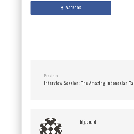
FACEBOOK
Previous
Interview Session: The Amazing Indonesian Ta
blj.co.id