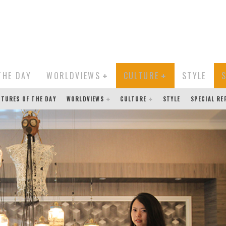
THE DAY
WORLDVIEWS
CULTURE
STYLE
CTURES OF THE DAY
WORLDVIEWS
CULTURE
STYLE
SPECIAL R