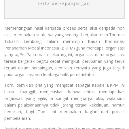
serta berkepanjangan.
Mementingkan hasil daripada proses serta aksi daripada non
aksi, merupakan suatu hal yang sedang dikerjakan oleh Thomas
Trikasih Lembong dalam memimpin Badan Koordinasi
Penanaman Modal Indonesia (BKPM) guna mencapai organisasi
yang
agile.
Pada masa sekarang ini, organisasi demi organisasi
terasa bergerak begitu cepat mengikuti perubahan yang terus
terjadi dalam persaingan, demikian ternyata yang juga terjadi
pada organisasi non lembaga milik pemerintah ini.
Tom, demikian pria yang menjabat sebagai Kepala BKPM ini
biasa dipanggil, menjelaskan bahwa untuk mendapatkan
organisasi yang agile, ia sangat menghargai aksi, walaupun
dalam pelaksanaannya tidak jarang terjadi kekeliruan, namun
demikian, bagi Tom, ini merupakan bagian dari proses
pembelajaran.
Berikut wawancara singkat Business Lounge Journal mengenai