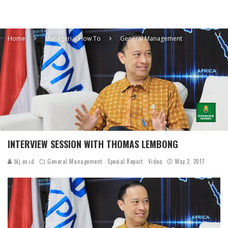
Home
Managerial How To
General Management
INTERVIEW SESSION WITH THOMAS LEMBONG
blj.co.id
General Management
Special Report
Video
May 2, 2017