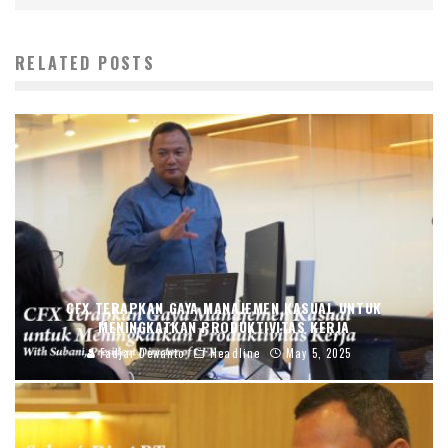
RELATED POSTS
CFX TERAPKAN GAYA MANAJEMEN KASUAL UNTUK
MENINGKATKAN PRODUKTIVITAS KERJA
Fadjar Dewanto
Headline
May 5, 2025