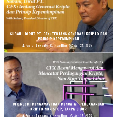
SUBANI, DIRUT PT. CFX: TENTANG GENERASI KRIPTO DAN
PRINSIP KEPEMIMPINAN
Fadjar Dewanto
Headline
Apr 24, 2025
CFX RESMI MENGAWASI DAN MENCATAT PERDAGANGAN
KRIPTO NON STOP, TANPA LIBUR
Fadjar Dewanto
Headline
Apr 17, 2025