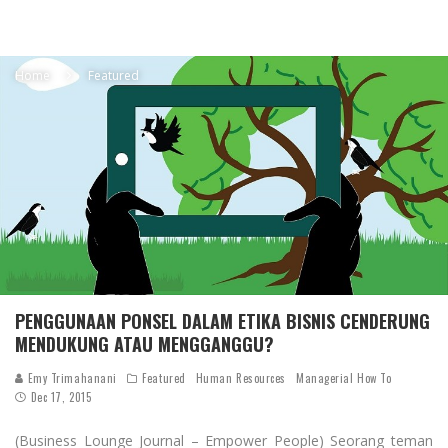
Home
Featured
PENGGUNAAN PONSEL DALAM ETIKA BISNIS CENDERUNG
MENDUKUNG ATAU MENGGANGGU?
Emy Trimahanani
Featured
Human Resources
Managerial How To
Dec 17, 2015
(Business Lounge Journal – Empower People) Seorang teman