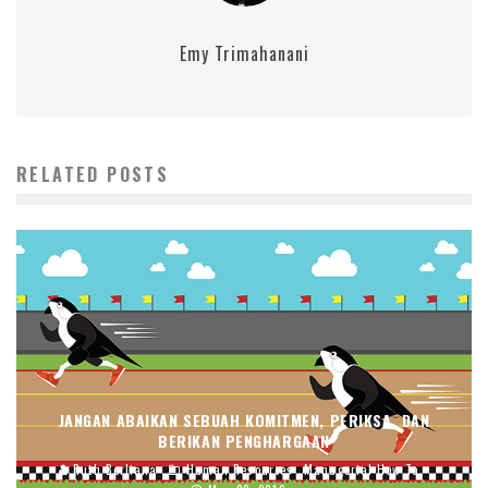
Emy Trimahanani
RELATED POSTS
JANGAN ABAIKAN SEBUAH KOMITMEN, PERIKSA, DAN
BERIKAN PENGHARGAAN
Ruth Berliana
Human Resources
Managerial How To