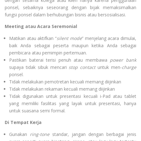
dengan sesama kolega atau klien hanya karena penggunaan
ponsel, sebaiknya seseorang dengan bijak memaksimalkan
fungsi ponsel dalam berhubungan bisnis atau bersosialisasi.
Meeting atau Acara Seremonial
Matikan atau aktifkan “
silent mode
” menjelang acara dimulai,
baik Anda sebagai peserta maupun ketika Anda sebagai
pembicara atau pemimpin pertemuan.
Pastikan baterai terisi penuh atau membawa
power bank
supaya tidak sibuk mencari
stop contact
untuk men-
charge
ponsel.
Tidak melakukan pemotretan kecuali memang diijinkan
Tidak melakukan rekaman kecuali memang diijinkan
Tidak digunakan untuk presentasi kecuali i-Pad atau tablet
yang memiliki fasilitas yang layak untuk presentasi, hanya
untuk suasana semi formal.
Di Tempat Kerja
Gunakan
ring-tone
standar, jangan dengan berbagai jenis