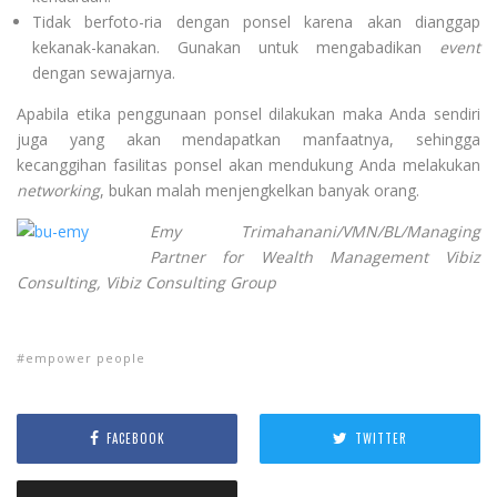
Tidak berfoto-ria dengan ponsel karena akan dianggap
kekanak-kanakan. Gunakan untuk mengabadikan
event
dengan sewajarnya.
Apabila etika penggunaan ponsel dilakukan maka Anda sendiri
juga yang akan mendapatkan manfaatnya, sehingga
kecanggihan fasilitas ponsel akan mendukung Anda melakukan
networking
, bukan malah menjengkelkan banyak orang.
Emy Trimahanani/VMN/BL/Managing
Partner for Wealth Management Vibiz
Consulting, Vibiz Consulting Group
empower people
FACEBOOK
TWITTER