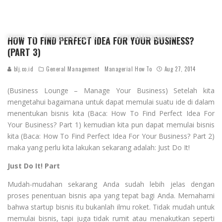
Home
Managerial How To
General Management
HOW TO FIND PERFECT IDEA FOR YOUR BUSINESS?
(PART 3)
blj.co.id
General Management
Managerial How To
Aug 27, 2014
(Business Lounge – Manage Your Business) Setelah kita
mengetahui bagaimana untuk dapat memulai suatu ide di dalam
menentukan bisnis kita (Baca: How To Find Perfect Idea For
Your Business? Part 1) kemudian kita pun dapat memulai bisnis
kita (Baca: How To Find Perfect Idea For Your Business? Part 2)
maka yang perlu kita lakukan sekarang adalah: Just Do It!
Just Do It! Part
Mudah-mudahan sekarang Anda sudah lebih jelas dengan
proses penentuan bisnis apa yang tepat bagi Anda. Memahami
bahwa startup bisnis itu bukanlah ilmu roket. Tidak mudah untuk
memulai bisnis, tapi juga tidak rumit atau menakutkan seperti