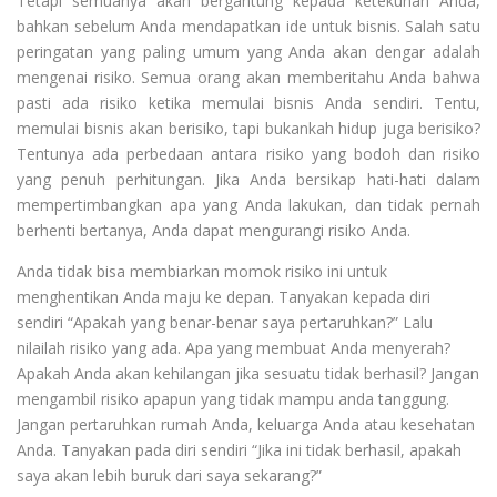
Tetapi semuanya akan bergantung kepada ketekunan Anda,
bahkan sebelum Anda mendapatkan ide untuk bisnis. Salah satu
peringatan yang paling umum yang Anda akan dengar adalah
mengenai risiko. Semua orang akan memberitahu Anda bahwa
pasti ada risiko ketika memulai bisnis Anda sendiri. Tentu,
memulai bisnis akan berisiko, tapi bukankah hidup juga berisiko?
Tentunya ada perbedaan antara risiko yang bodoh dan risiko
yang penuh perhitungan. Jika Anda bersikap hati-hati dalam
mempertimbangkan apa yang Anda lakukan, dan tidak pernah
berhenti bertanya, Anda dapat mengurangi risiko Anda.
Anda tidak bisa membiarkan momok risiko ini untuk
menghentikan Anda maju ke depan. Tanyakan kepada diri
sendiri “Apakah yang benar-benar saya pertaruhkan?” Lalu
nilailah risiko yang ada. Apa yang membuat Anda menyerah?
Apakah Anda akan kehilangan jika sesuatu tidak berhasil? Jangan
mengambil risiko apapun yang tidak mampu anda tanggung.
Jangan pertaruhkan rumah Anda, keluarga Anda atau kesehatan
Anda. Tanyakan pada diri sendiri “Jika ini tidak berhasil, apakah
saya akan lebih buruk dari saya sekarang?”