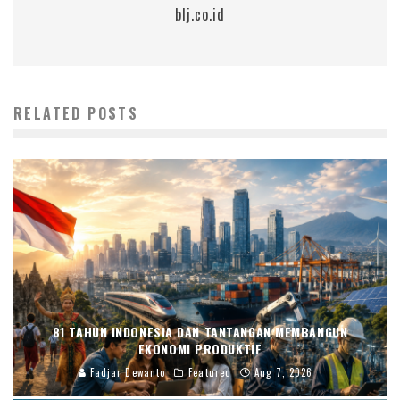
blj.co.id
RELATED POSTS
81 TAHUN INDONESIA DAN TANTANGAN MEMBANGUN
EKONOMI PRODUKTIF
Fadjar Dewanto
Featured
Aug 7, 2026