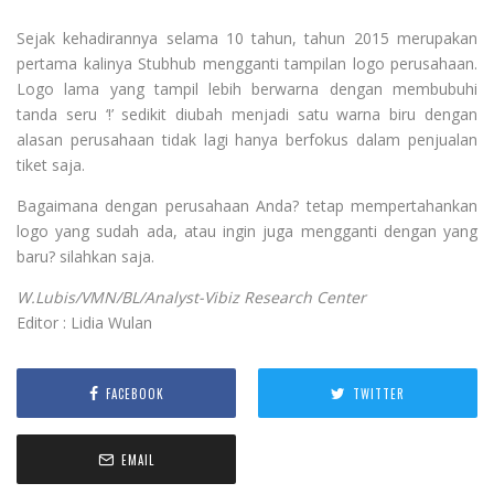
Sejak kehadirannya selama 10 tahun, tahun 2015 merupakan
pertama kalinya Stubhub mengganti tampilan logo perusahaan.
Logo lama yang tampil lebih berwarna dengan membubuhi
tanda seru ‘!’ sedikit diubah menjadi satu warna biru dengan
alasan perusahaan tidak lagi hanya berfokus dalam penjualan
tiket saja.
Bagaimana dengan perusahaan Anda? tetap mempertahankan
logo yang sudah ada, atau ingin juga mengganti dengan yang
baru? silahkan saja.
W.Lubis/VMN/BL/Analyst-Vibiz Research Center
Editor : Lidia Wulan
FACEBOOK
TWITTER
EMAIL