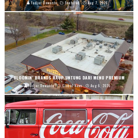
Fadjar Dewanto
Featured
Aug 7, 2026
BLOOMIN’ BRANDS RAUP UNTUNG DARI MENU PREMIUM
Fadjar Dewanto
Global News
Aug 6, 2026