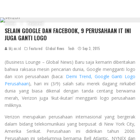
Home
Featured
SELAIN GOOGLE DAN FACEBOOK, 9 PERUSAHAAN IT INI
JUGA GANTI LOGO
blj.co.id
Featured
Global News
Tech
Sep 3, 2015
(Business Lounge – Global News) Baru saja kemarin diberitakan
bahwa raksasa mesin pencarian dunia, Google mengganti logo
dan icon perusahaan (baca:
Demi Trend, Google Ganti Logo
Perusahaan
), hari ini (3/9) salah satu merek dagang nirkabel
dunia yang biasa dikenal dengan tanda centang berwarna
merah, Verizon juga ‘ikut-ikutan’ mengganti logo perusahaan
miliknya.
Verizon merupakan perusahaan internasional yang bergerak
dalam bidang telekomunikasi yang berpusat di New York City,
Amerika Serikat. Perusahaan ini didirikan tahun 2000.
Perusahaan ini sebelumnya bernama Bell Atlantic, NYNEX dan