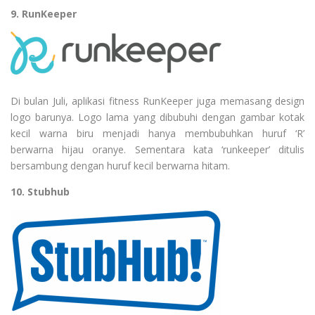
9. RunKeeper
Di bulan Juli, aplikasi fitness RunKeeper juga memasang design
logo barunya. Logo lama yang dibubuhi dengan gambar kotak
kecil warna biru menjadi hanya membubuhkan huruf ‘R’
berwarna hijau oranye. Sementara kata ‘runkeeper’ ditulis
bersambung dengan huruf kecil berwarna hitam.
10. Stubhub