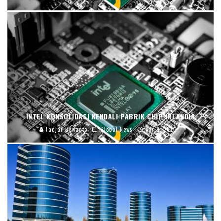
INTEL KONSOLIDASI KENDALI PABRIK CHIP IRLANDIA
Fadjar Dewanto
Global News
Apr 9, 2026