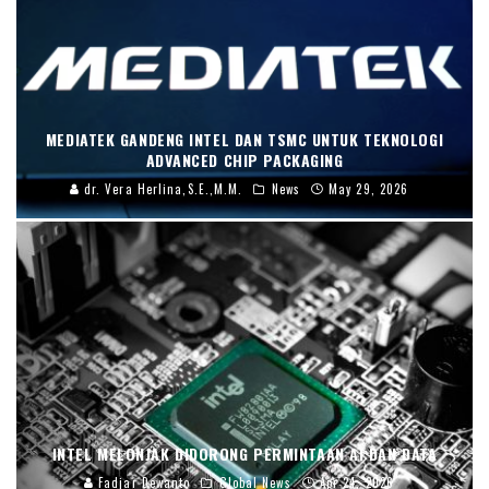
MEDIATEK GANDENG INTEL DAN TSMC UNTUK TEKNOLOGI
ADVANCED CHIP PACKAGING
dr. Vera Herlina,S.E.,M.M.
News
May 29, 2026
INTEL MELONJAK DIDORONG PERMINTAAN AI DAN DATA
Fadjar Dewanto
Global News
Apr 24, 2026