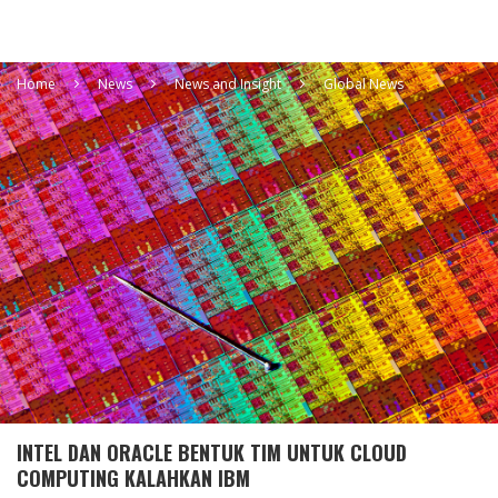
Home
News
News and Insight
Global News
INTEL DAN ORACLE BENTUK TIM UNTUK CLOUD
COMPUTING KALAHKAN IBM