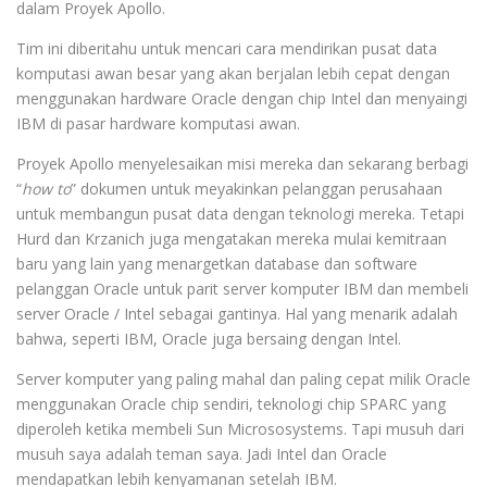
dalam Proyek Apollo.
Tim ini diberitahu untuk mencari cara mendirikan pusat data
komputasi awan besar yang akan berjalan lebih cepat dengan
menggunakan hardware Oracle dengan chip Intel dan menyaingi
IBM di pasar hardware komputasi awan.
Proyek Apollo menyelesaikan misi mereka dan sekarang berbagi
“
how to
” dokumen untuk meyakinkan pelanggan perusahaan
untuk membangun pusat data dengan teknologi mereka. Tetapi
Hurd dan Krzanich juga mengatakan mereka mulai kemitraan
baru yang lain yang menargetkan database dan software
pelanggan Oracle untuk parit server komputer IBM dan membeli
server Oracle / Intel sebagai gantinya. Hal yang menarik adalah
bahwa, seperti IBM, Oracle juga bersaing dengan Intel.
Server komputer yang paling mahal dan paling cepat milik Oracle
menggunakan Oracle chip sendiri, teknologi chip SPARC yang
diperoleh ketika membeli Sun Micrososystems. Tapi musuh dari
musuh saya adalah teman saya. Jadi Intel dan Oracle
mendapatkan lebih kenyamanan setelah IBM.