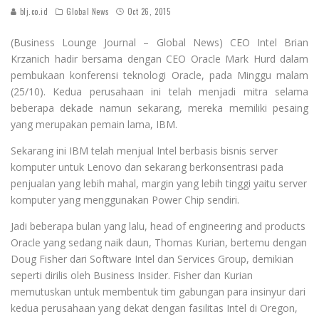
blj.co.id
Global News
Oct 26, 2015
(Business Lounge Journal – Global News) CEO Intel Brian
Krzanich hadir bersama dengan CEO Oracle Mark Hurd dalam
pembukaan konferensi teknologi Oracle, pada Minggu malam
(25/10). Kedua perusahaan ini telah menjadi mitra selama
beberapa dekade namun sekarang, mereka memiliki pesaing
yang merupakan pemain lama, IBM.
Sekarang ini IBM telah menjual Intel berbasis bisnis server
komputer untuk Lenovo dan sekarang berkonsentrasi pada
penjualan yang lebih mahal, margin yang lebih tinggi yaitu server
komputer yang menggunakan Power Chip sendiri.
Jadi beberapa bulan yang lalu, head of engineering and products
Oracle yang sedang naik daun, Thomas Kurian, bertemu dengan
Doug Fisher dari Software Intel dan Services Group, demikian
seperti dirilis oleh Business Insider. Fisher dan Kurian
memutuskan untuk membentuk tim gabungan para insinyur dari
kedua perusahaan yang dekat dengan fasilitas Intel di Oregon,