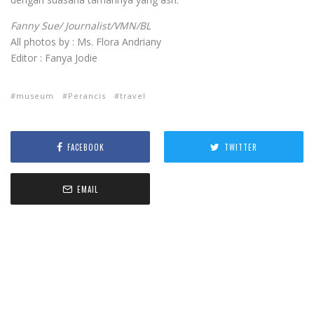
Fanny Sue/ Journalist/VMN/BL
All photos by : Ms. Flora Andriany
Editor : Fanya Jodie
museum
Perancis
travel
FACEBOOK
TWITTER
EMAIL