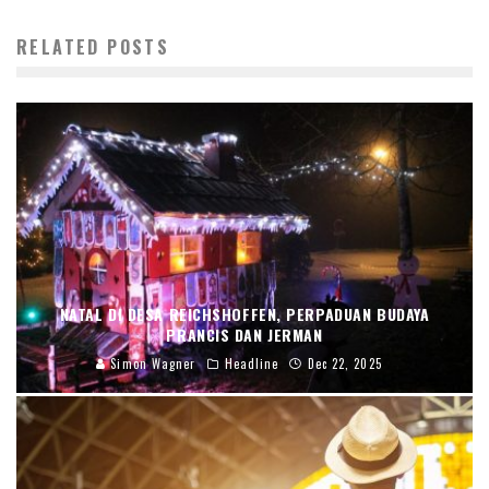
RELATED POSTS
NATAL DI DESA REICHSHOFFEN, PERPADUAN BUDAYA
PRANCIS DAN JERMAN
Simon Wagner
Headline
Dec 22, 2025