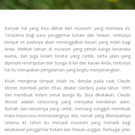
Banyak hal yang bisa dilihat dari museum yang istimewa ini.
Terutama bagi para penggemar botani dan hewan, tentunya
tempat ini pastinya akan meninggalkan kesan yang indah bagi
Anda. Melihat taman di museum yang penuh bunga beraneka
warna, dan juga kolam teratai yang cantik, serta jalan yang
dipenuhi rerumputan dan bunga di kiri dan kanan Anda, tentunya
hal itu merupakan pengalaman yang begitu menyenangkan.
Kisah mengenai tempat indah ini, dimulai pada saat Claude
Monet membeli Jardin d’Eau (Water Garden) pada tahun 1895
dan membuat kolam untuk bunga lily. Bisa dikatakan, Claude
Monet adalah seseorang yang menyukai keindahan alam.
Rumah dan tamannya yang cantik, memang sungguh membuat
mata terpesona memandangnya. Kini, rumah yang ditempatinya
selama 43 tahun itu menjadi museum yang menarik bagi
wisatawan penggemar botani dan hewan unggas. Berbagai jenis