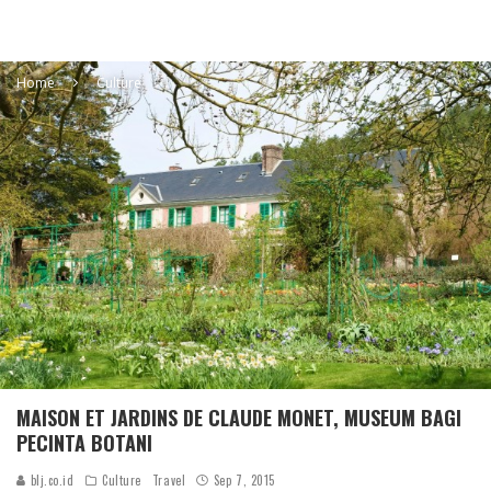
Home
Culture
MAISON ET JARDINS DE CLAUDE MONET, MUSEUM BAGI
PECINTA BOTANI
blj.co.id
Culture
Travel
Sep 7, 2015