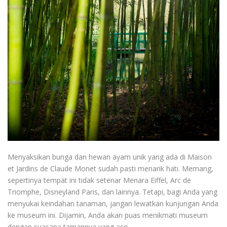
Menyaksikan bunga dan hewan ayam unik yang ada di Maison
et Jardins de Claude Monet sudah pasti menarik hati. Memang,
sepertinya tempat ini tidak setenar Menara Eiffel, Arc de
Triomphe, Disneyland Paris, dan lainnya. Tetapi, bagi Anda yang
menyukai keindahan tanaman, jangan lewatkan kunjungan Anda
ke museum ini. Dijamin, Anda akan puas menikmati museum
dengan suasana tamannya yang asri.