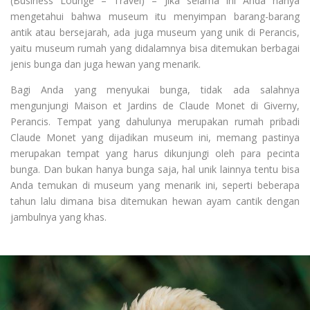
(Business Lounge – Travel) – Jika selama ini Anda hanya
mengetahui bahwa museum itu menyimpan barang-barang
antik atau bersejarah, ada juga museum yang unik di Perancis,
yaitu museum rumah yang didalamnya bisa ditemukan berbagai
jenis bunga dan juga hewan yang menarik.
Bagi Anda yang menyukai bunga, tidak ada salahnya
mengunjungi Maison et Jardins de Claude Monet di Giverny,
Perancis. Tempat yang dahulunya merupakan rumah pribadi
Claude Monet yang dijadikan museum ini, memang pastinya
merupakan tempat yang harus dikunjungi oleh para pecinta
bunga. Dan bukan hanya bunga saja, hal unik lainnya tentu bisa
Anda temukan di museum yang menarik ini, seperti beberapa
tahun lalu dimana bisa ditemukan hewan ayam cantik dengan
jambulnya yang khas.