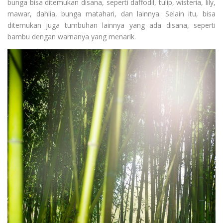
bunga bisa ditemukan disana, seperti daffodil, tulip, wisteria, lily,
mawar, dahlia, bunga matahari, dan lainnya. Selain itu, bisa
ditemukan juga tumbuhan lainnya yang ada disana, seperti
bambu dengan warnanya yang menarik.