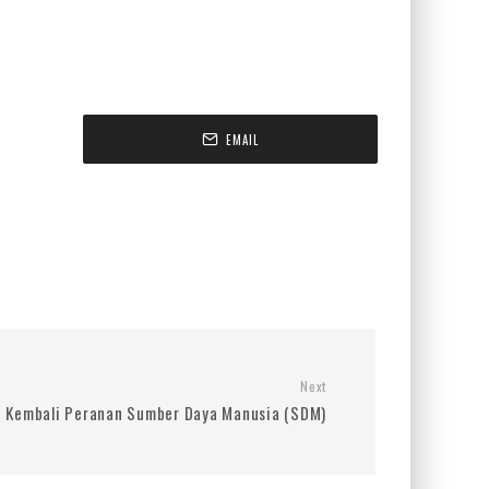
EMAIL
Next
Kembali Peranan Sumber Daya Manusia (SDM)