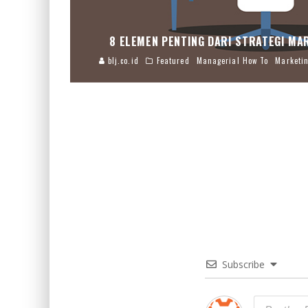
8 ELEMEN PENTING DARI STRATEGI MA
blj.co.id
Featured
Managerial How To
Marketin
Subscribe