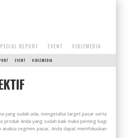
SPECIAL REPORT
EVENT
VIBIZMEDIA
EPORT
EVENT
VIBIZMEDIA
EKTIF
ha yang sudah ada, mengetahui target pasar serta
as produk Anda yang sudah baik maka penting bagi
an analisa segmen pasar, Anda dapat memfokuskan