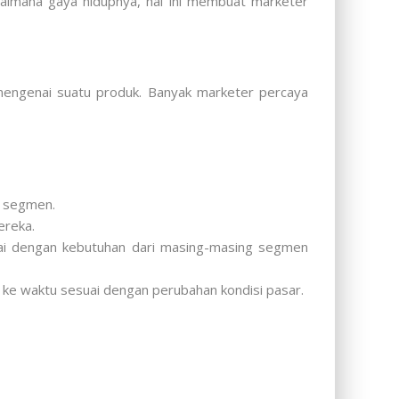
agaimana gaya hidupnya, hal ini membuat marketer
engenai suatu produk. Banyak marketer percaya
p segmen.
ereka.
uai dengan kebutuhan dari masing-masing segmen
 ke waktu sesuai dengan perubahan kondisi pasar.