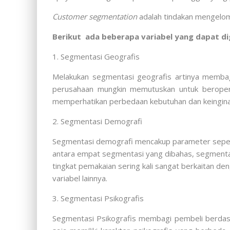
Customer segmentation
adalah tindakan mengelom
Berikut ada beberapa variabel yang dapat 
1. Segmentasi Geografis
Melakukan segmentasi geografis artinya membagi
perusahaan mungkin memutuskan untuk beroper
memperhatikan perbedaan kebutuhan dan keingina
2.
Segmentasi Demografi
Segmentasi demografi mencakup parameter seperti u
antara empat segmentasi yang dibahas, segmentasi
tingkat pemakaian sering kali sangat berkaitan den
variabel lainnya.
3. Segmentasi Psikografis
Segmentasi Psikografis membagi pembeli berdasa