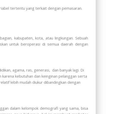
iabel tertentu yang terkait dengan pemasaran.
agian, kabupaten, kota, atau lingkungan. Sebuah
skan untuk beroperasi di semua daerah dengan
ikan, agama, ras, generasi, dan banyak lagi. Di
n karena kebutuhan dan keinginan pelanggan serta
relatif lebih mudah diukur dibandingkan dengan
langgan dalam kelompok demografi yang sama, bisa