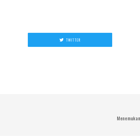
TWITTER
Menemukan 