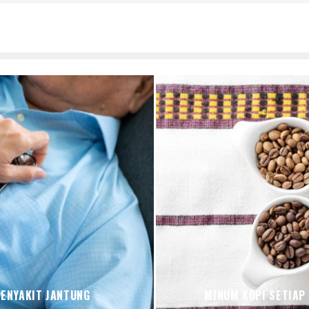
PENYAKIT JANTUNG
MINUM KOPI SETIAP