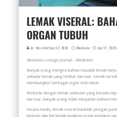
LEMAK VISERAL: BA
ORGAN TUBUH
dr. Vera Herlina,S.E.,M.M.
Medicine
Jun 12, 2026
(Business Lounge Journal – Medicine)
Banyak orang mengira bahwa masalah lemak hanya s
sekadar lemak yang terlihat dari luar. Lemak terse
membungkus berbagai organ vital tubuh.
Berbeda dengan lemak subkutan yang berada tepat di
dari luar, banyak orang tidak menyadari bahwa m
Secara medis, lemak viseral bukanlah jaringan pas
biologis dan bertindak layaknya organ endokrin 