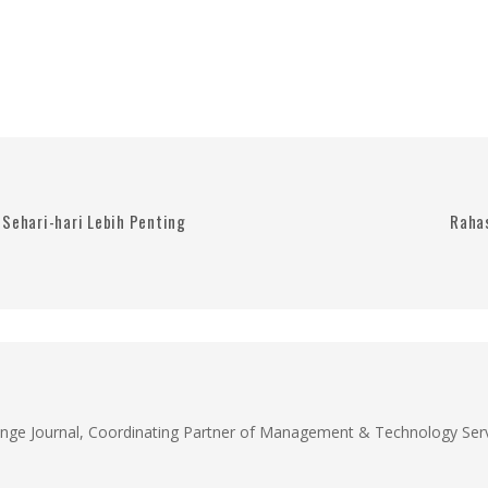
Sehari-hari Lebih Penting
Rahas
unge Journal, Coordinating Partner of Management & Technology Servi