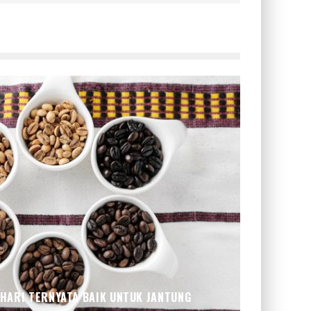
 HARI TERNYATA BAIK UNTUK JANTUNG