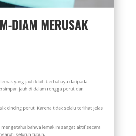
AM-DIAM MERUSAK
 lemak yang jauh lebih berbahaya daripada
 tersimpan jauh di dalam rongga perut dan
 dinding perut. Karena tidak selalu terlihat jelas
i mengetahui bahwa lemak ini sangat aktif secara
garuhi seluruh tubuh.