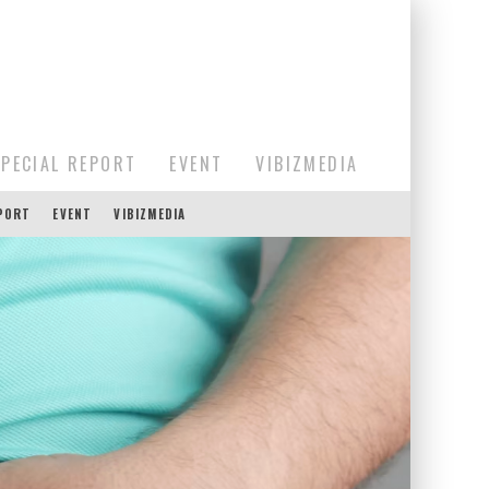
SPECIAL REPORT
EVENT
VIBIZMEDIA
EPORT
EVENT
VIBIZMEDIA