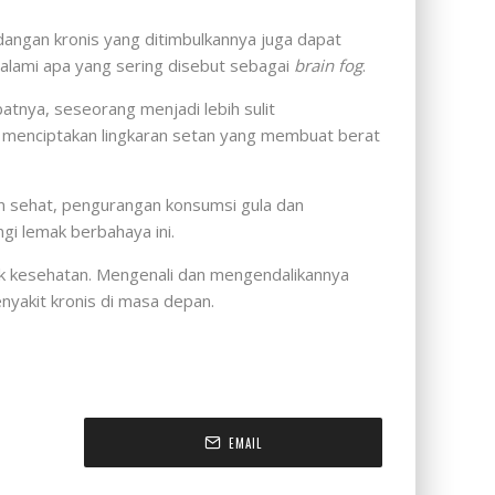
dangan kronis yang ditimbulkannya juga dapat
alami apa yang sering disebut sebagai
brain fog
.
atnya, seseorang menjadi lebih sulit
i menciptakan lingkaran setan yang membuat berat
an sehat, pengurangan konsumsi gula dan
ngi lemak berbahaya ini.
ak kesehatan. Mengenali dan mengendalikannya
nyakit kronis di masa depan.
EMAIL