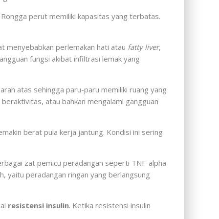
 Rongga perut memiliki kapasitas yang terbatas.
apat menyebabkan perlemakan hati atau
fatty liver
,
gguan fungsi akibat infiltrasi lemak yang
rah atas sehingga paru-paru memiliki ruang yang
 beraktivitas, atau bahkan mengalami gangguan
makin berat pula kerja jantung. Kondisi ini sering
 berbagai zat pemicu peradangan seperti TNF-alpha
ah, yaitu peradangan ringan yang berlangsung
gai
resistensi insulin
. Ketika resistensi insulin