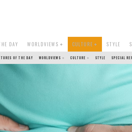
THE DAY
WORLDVIEWS
CULTURE
STYLE
CTURES OF THE DAY
WORLDVIEWS
CULTURE
STYLE
SPECIAL R