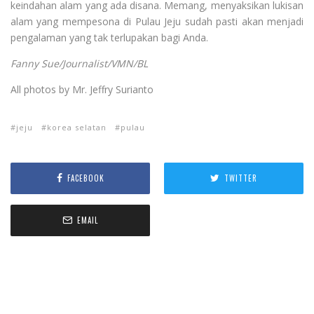
keindahan alam yang ada disana. Memang, menyaksikan lukisan
alam yang mempesona di Pulau Jeju sudah pasti akan menjadi
pengalaman yang tak terlupakan bagi Anda.
Fanny Sue/Journalist/VMN/BL
All photos by Mr. Jeffry Surianto
jeju
korea selatan
pulau
FACEBOOK
TWITTER
EMAIL