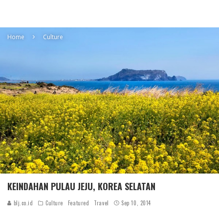
Home
Culture
KEINDAHAN PULAU JEJU, KOREA SELATAN
blj.co.id
Culture
Featured
Travel
Sep 10, 2014