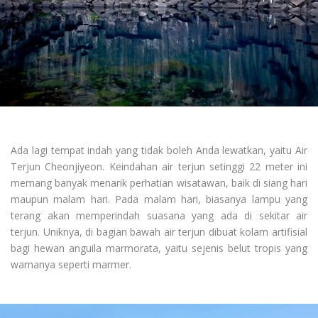
Ada lagi tempat indah yang tidak boleh Anda lewatkan, yaitu Air
Terjun Cheonjiyeon. Keindahan air terjun setinggi 22 meter ini
memang banyak menarik perhatian wisatawan, baik di siang hari
maupun malam hari. Pada malam hari, biasanya lampu yang
terang akan memperindah suasana yang ada di sekitar air
terjun. Uniknya, di bagian bawah air terjun dibuat kolam artifisial
bagi hewan anguila marmorata, yaitu sejenis belut tropis yang
warnanya seperti marmer.