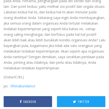
pada Anda. Pertama, penghargaan pada diri sendiri dan orang
lain. Dan point kedua, yaitu melihat sisi positif dari segala situasi.
Lakukan kedua hal ini, dan kedua hal ini akan menular pada
orang disekitar Anda. Sekarang saya ingin Anda membayangkan,
jika semua orang dalam organisasi Anda tertular melakukan
tindakan kepemimpinan yang seperti kita bahas ini, -setiap
orang saling menghargai, dan berfokus pada hal-hal positif-
akan lebih baik atau lebih burukkah kondisi organisasi Anda? Lalu
bayangkan pula, bagaimana jika tidak ada satu orangpun yang
melakukan tindakan kepemimpinan. Akan seperti apa organisasi
Anda nantinya? Dengan demikian, saya serahkan penilaian pada
Anda, penting atau tidaknya, dan perlu atau tidaknya, Anda
melakukan tindakan kepemimpinan.
(Ovita/IC/BL)
pic :
lifeinabundance
FACEBOOK
TWITTER