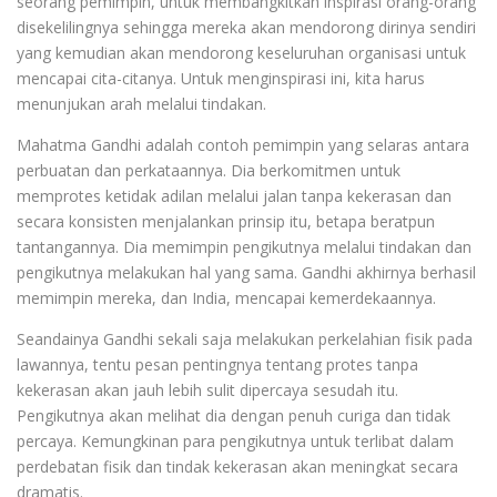
seorang pemimpin, untuk membangkitkan inspirasi orang-orang
disekelilingnya sehingga mereka akan mendorong dirinya sendiri
yang kemudian akan mendorong keseluruhan organisasi untuk
mencapai cita-citanya. Untuk menginspirasi ini, kita harus
menunjukan arah melalui tindakan.
Mahatma Gandhi adalah contoh pemimpin yang selaras antara
perbuatan dan perkataannya. Dia berkomitmen untuk
memprotes ketidak adilan melalui jalan tanpa kekerasan dan
secara konsisten menjalankan prinsip itu, betapa beratpun
tantangannya. Dia memimpin pengikutnya melalui tindakan dan
pengikutnya melakukan hal yang sama. Gandhi akhirnya berhasil
memimpin mereka, dan India, mencapai kemerdekaannya.
Seandainya Gandhi sekali saja melakukan perkelahian fisik pada
lawannya, tentu pesan pentingnya tentang protes tanpa
kekerasan akan jauh lebih sulit dipercaya sesudah itu.
Pengikutnya akan melihat dia dengan penuh curiga dan tidak
percaya. Kemungkinan para pengikutnya untuk terlibat dalam
perdebatan fisik dan tindak kekerasan akan meningkat secara
dramatis.