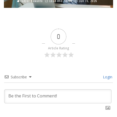
Fadjar Dewanto
Lead and Follow
Jun 15, 2026
0
Article Rating
Subscribe
Login