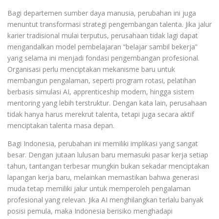
Bagi departemen sumber daya manusia, perubahan ini juga
menuntut transformasi strategi pengembangan talenta. Jika jalur
karier tradisional mulai terputus, perusahaan tidak lagi dapat
mengandalkan model pembelajaran “belajar sambil bekerja”
yang selama ini menjadi fondasi pengembangan profesional.
Organisasi perlu menciptakan mekanisme baru untuk
membangun pengalaman, seperti program rotasi, pelatihan
berbasis simulasi AI, apprenticeship modern, hingga sistem
mentoring yang lebih terstruktur. Dengan kata lain, perusahaan
tidak hanya harus merekrut talenta, tetapi juga secara aktif
menciptakan talenta masa depan.
Bagi Indonesia, perubahan ini memiliki implikasi yang sangat
besar. Dengan jutaan lulusan baru memasuki pasar kerja setiap
tahun, tantangan terbesar mungkin bukan sekadar menciptakan
lapangan kerja baru, melainkan memastikan bahwa generasi
muda tetap memiliki jalur untuk memperoleh pengalaman
profesional yang relevan. Jika AI menghilangkan terlalu banyak
posisi pemula, maka Indonesia berisiko menghadapi