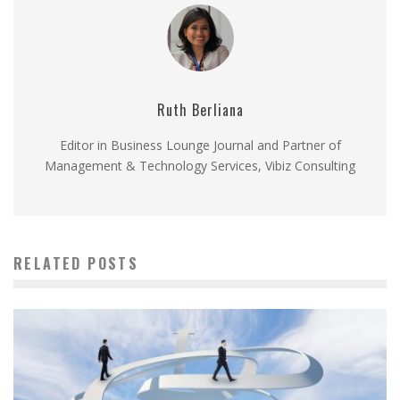
Ruth Berliana
Editor in Business Lounge Journal and Partner of
Management & Technology Services, Vibiz Consulting
RELATED POSTS