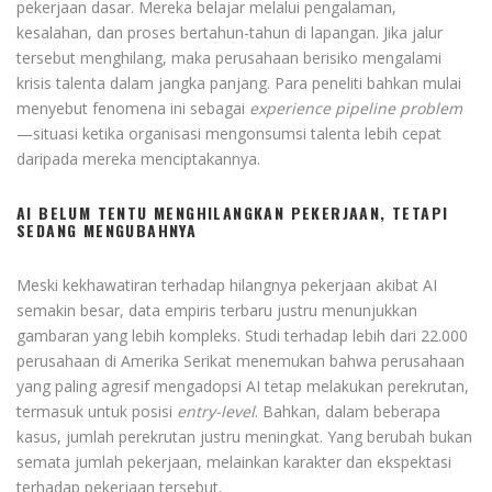
pekerjaan dasar. Mereka belajar melalui pengalaman,
kesalahan, dan proses bertahun-tahun di lapangan. Jika jalur
tersebut menghilang, maka perusahaan berisiko mengalami
krisis talenta dalam jangka panjang. Para peneliti bahkan mulai
menyebut fenomena ini sebagai
experience pipeline problem
—situasi ketika organisasi mengonsumsi talenta lebih cepat
daripada mereka menciptakannya.
AI BELUM TENTU MENGHILANGKAN PEKERJAAN, TETAPI
SEDANG MENGUBAHNYA
Meski kekhawatiran terhadap hilangnya pekerjaan akibat AI
semakin besar, data empiris terbaru justru menunjukkan
gambaran yang lebih kompleks. Studi terhadap lebih dari 22.000
perusahaan di Amerika Serikat menemukan bahwa perusahaan
yang paling agresif mengadopsi AI tetap melakukan perekrutan,
termasuk untuk posisi
entry-level
. Bahkan, dalam beberapa
kasus, jumlah perekrutan justru meningkat. Yang berubah bukan
semata jumlah pekerjaan, melainkan karakter dan ekspektasi
terhadap pekerjaan tersebut.