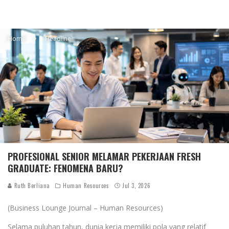
Home
Headline
PROFESIONAL SENIOR MELAMAR PEKERJAAN FRESH
GRADUATE: FENOMENA BARU?
Ruth Berliana
Human Resources
Jul 3, 2026
(Business Lounge Journal – Human Resources)
Selama puluhan tahun, dunia kerja memiliki pola yang relatif