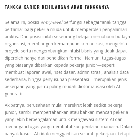
TANGGA KARIER KEHILANGAN ANAK TANGGANYA
Selama ini, posisi
entry-level
berfungsi sebagai “anak tangga
pertama” bagi pekerja muda untuk memperoleh pengalaman
praktis. Dari posisi inilah seseorang belajar memahami budaya
organisasi, membangun kemampuan komunikasi, mengelola
proyek, serta mengembangkan intuisi bisnis yang tidak dapat
diperoleh hanya dari pendidikan formal. Namun, tugas-tugas
yang biasanya diberikan kepada pekerja junior—seperti
membuat laporan awal, riset dasar, administrasi, analisis data
sederhana, hingga penyusunan presentasi—merupakan jenis
pekerjaan yang justru paling mudah diotomatisasi oleh AI
generatif.
Akibatnya, perusahaan mulai merekrut lebih sedikit pekerja
junior, sambil mempertahankan atau bahkan mencari pekerja
yang lebih berpengalaman untuk mengawasi sistem AI dan
menangani tugas yang membutuhkan penilaian manusia. Dalam
banyak kasus, AI tidak menggantikan seluruh pekerjaan, tetapi