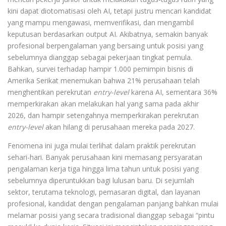
kini dapat diotomatisasi oleh AI, tetapi justru mencari kandidat
yang mampu mengawasi, memverifikasi, dan mengambil
keputusan berdasarkan output AI. Akibatnya, semakin banyak
profesional berpengalaman yang bersaing untuk posisi yang
sebelumnya dianggap sebagai pekerjaan tingkat pemula.
Bahkan, survei terhadap hampir 1.000 pemimpin bisnis di
Amerika Serikat menemukan bahwa 21% perusahaan telah
menghentikan perekrutan
entry-level
karena AI, sementara 36%
memperkirakan akan melakukan hal yang sama pada akhir
2026, dan hampir setengahnya memperkirakan perekrutan
entry-level
akan hilang di perusahaan mereka pada 2027.
Fenomena ini juga mulai terlihat dalam praktik perekrutan
sehari-hari. Banyak perusahaan kini memasang persyaratan
pengalaman kerja tiga hingga lima tahun untuk posisi yang
sebelumnya diperuntukkan bagi lulusan baru. Di sejumlah
sektor, terutama teknologi, pemasaran digital, dan layanan
profesional, kandidat dengan pengalaman panjang bahkan mulai
melamar posisi yang secara tradisional dianggap sebagai “pintu