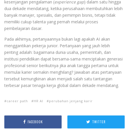
kesenjangan pengalaman (
experience gap
) dalam satu hingga
dua dekade mendatang, ketika perusahaan membutuhkan lebih
banyak manajer, spesialis, dan pemimpin bisnis, tetapi tidak
memiliki cukup talenta yang pernah melalui proses
pembelajaran dasar.
Pada akhirnya, pertanyaannya bukan lagi apakah AI akan
menggantikan pekerja junior. Pertanyaan yang jauh lebih
penting adalah: bagaimana dunia usaha, pemerintah, dan
institusi pendidikan dapat bersama-sama menciptakan generasi
profesional senior berikutnya jika anak tangga pertama untuk
memulai karier semakin menghilang? Jawaban atas pertanyaan
tersebut kemungkinan akan menjadi salah satu tantangan
terbesar pasar tenaga kerja global dalam dekade mendatang.
career path
HR AI
perubahan jenjang karir
FACEBOOK
TWITTER