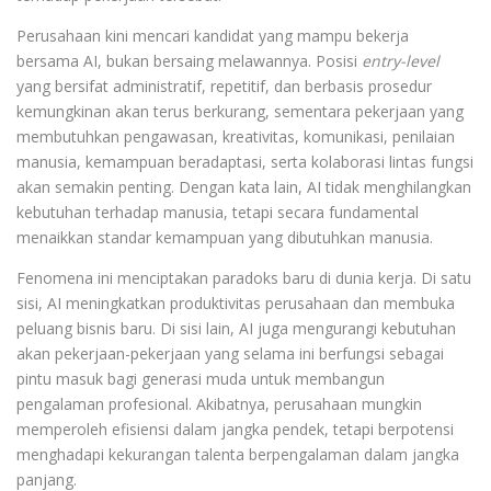
Perusahaan kini mencari kandidat yang mampu bekerja
bersama AI, bukan bersaing melawannya. Posisi
entry-level
yang bersifat administratif, repetitif, dan berbasis prosedur
kemungkinan akan terus berkurang, sementara pekerjaan yang
membutuhkan pengawasan, kreativitas, komunikasi, penilaian
manusia, kemampuan beradaptasi, serta kolaborasi lintas fungsi
akan semakin penting. Dengan kata lain, AI tidak menghilangkan
kebutuhan terhadap manusia, tetapi secara fundamental
menaikkan standar kemampuan yang dibutuhkan manusia.
Fenomena ini menciptakan paradoks baru di dunia kerja. Di satu
sisi, AI meningkatkan produktivitas perusahaan dan membuka
peluang bisnis baru. Di sisi lain, AI juga mengurangi kebutuhan
akan pekerjaan-pekerjaan yang selama ini berfungsi sebagai
pintu masuk bagi generasi muda untuk membangun
pengalaman profesional. Akibatnya, perusahaan mungkin
memperoleh efisiensi dalam jangka pendek, tetapi berpotensi
menghadapi kekurangan talenta berpengalaman dalam jangka
panjang.