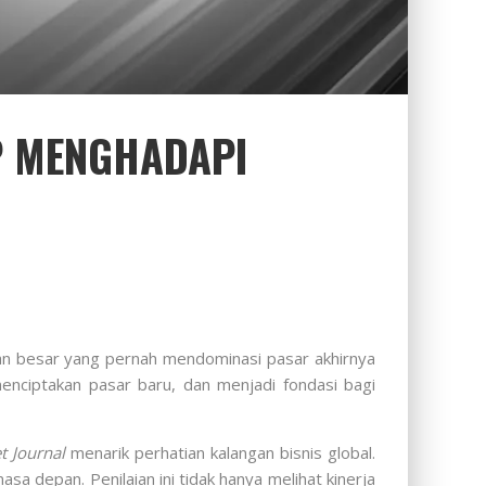
AP MENGHADAPI
aan besar yang pernah mendominasi pasar akhirnya
nciptakan pasar baru, dan menjadi fondasi bagi
t Journal
menarik perhatian kalangan bisnis global.
a depan. Penilaian ini tidak hanya melihat kinerja