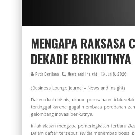
MENGAPA RAKSASA CH
DEKADE BERIKUTNYA
Ruth Berliana
News and Insight
Jun 8, 2026
(Business Lounge Journal – News and Insight)
Dalam dunia bisnis, ukuran perusahaan tidak sel
tertinggal karena gagal membaca perubahan zam
gelombang inovasi berikutnya.
Inilah alasan mengapa pemeringkatan terbaru
Bes
Dalam daftar tersebut, Nvidia menempati posisi pe