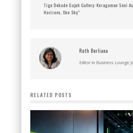
Tiga Dekade Gajah Gallery: Keragaman Seni A
Horizons, One Sky”
Ruth Berliana
Editor in Business Lounge 
RELATED POSTS