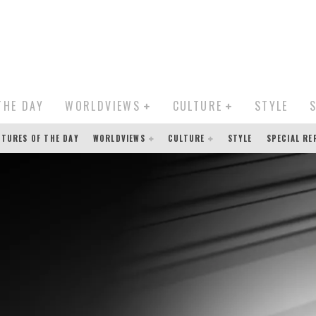
THE DAY
WORLDVIEWS
CULTURE
STYLE
CTURES OF THE DAY
WORLDVIEWS
CULTURE
STYLE
SPECIAL R