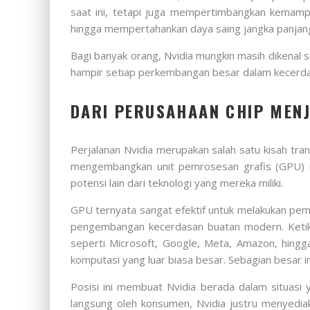
saat ini, tetapi juga mempertimbangkan kemamp
hingga mempertahankan daya saing jangka panjan
Bagi banyak orang, Nvidia mungkin masih dikenal s
hampir setiap perkembangan besar dalam kecerdas
DARI PERUSAHAAN CHIP MENJ
Perjalanan Nvidia merupakan salah satu kisah tran
mengembangkan unit pemrosesan grafis (GPU) u
potensi lain dari teknologi yang mereka miliki.
GPU ternyata sangat efektif untuk melakukan pem
pengembangan kecerdasan buatan modern. Ketika d
seperti Microsoft, Google, Meta, Amazon, hin
komputasi yang luar biasa besar. Sebagian besar i
Posisi ini membuat Nvidia berada dalam situasi 
langsung oleh konsumen, Nvidia justru menyedia