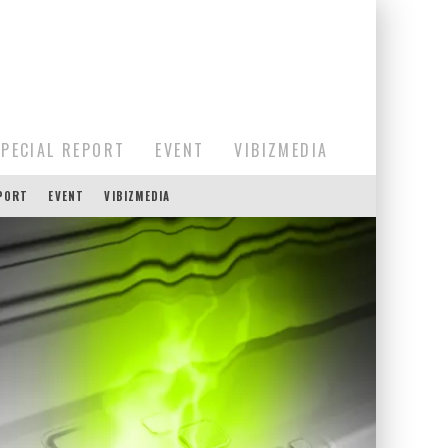
SPECIAL REPORT
EVENT
VIBIZMEDIA
EPORT
EVENT
VIBIZMEDIA