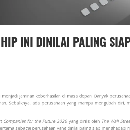
IP INI DINILAI PALING SI
alu menjadi jaminan keberhasilan di masa depan. Banyak perusah
an. Sebaliknya, ada perusahaan yang mampu mengubah diri, me
t Companies for the Future 2026
yang dirilis oleh
The Wall Stree
rtama sebagai perusahaan yang dinilai paling siap menghadapi mas