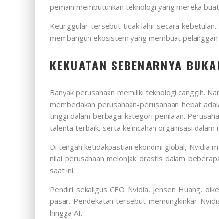
pemain membutuhkan teknologi yang mereka buat
Keunggulan tersebut tidak lahir secara kebetulan
membangun ekosistem yang membuat pelanggan sema
KEKUATAN SEBENARNYA BUKA
Banyak perusahaan memiliki teknologi canggih. Na
membedakan perusahaan-perusahaan hebat adalah
tinggi dalam berbagai kategori penilaian. Perusah
talenta terbaik, serta kelincahan organisasi dala
Di tengah ketidakpastian ekonomi global, Nvid
nilai perusahaan melonjak drastis dalam beberap
saat ini.
Pendiri sekaligus CEO Nvidia, Jensen Huang, dik
pasar. Pendekatan tersebut memungkinkan Nvidia 
hingga AI.