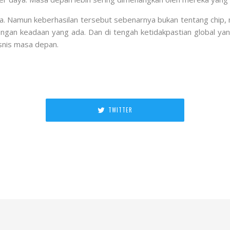
unia. Namun keberhasilan tersebut sebenarnya bukan tentang chip,
ngan keadaan yang ada. Dan di tengah ketidakpastian global y
snis masa depan.
TWITTER