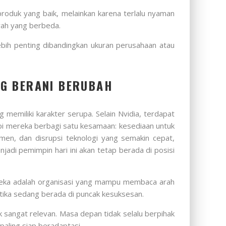
 produk yang baik, melainkan karena terlalu nyaman
rah yang berbeda.
bih penting dibandingkan ukuran perusahaan atau
NG BERANI BERUBAH
memiliki karakter serupa. Selain Nvidia, terdapat
pi mereka berbagi satu kesamaan: kesediaan untuk
umen, dan disrupsi teknologi yang semakin cepat,
di pemimpin hari ini akan tetap berada di posisi
reka adalah organisasi yang mampu membaca arah
etika sedang berada di puncak kesuksesan.
 sangat relevan. Masa depan tidak selalu berpihak
aling siap beradaptasi.