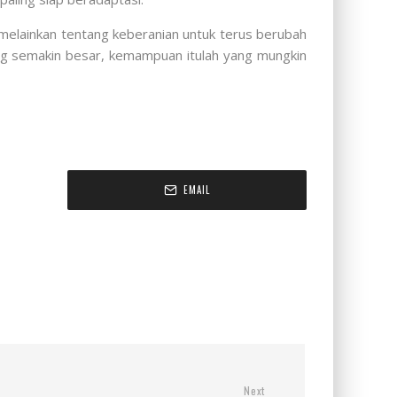
 melainkan tentang keberanian untuk terus berubah
ang semakin besar, kemampuan itulah yang mungkin
EMAIL
Next