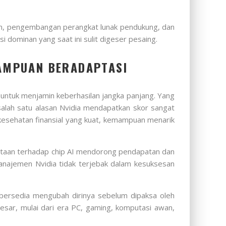
tian, pengembangan perangkat lunak pendukung, dan
ominan yang saat ini sulit digeser pesaing.
MAMPUAN BERADAPTASI
 untuk menjamin keberhasilan jangka panjang. Yang
lah satu alasan Nvidia mendapatkan skor sangat
n kesehatan finansial yang kuat, kemampuan menarik
taan terhadap chip AI mendorong pendapatan dan
manajemen Nvidia tidak terjebak dalam kesuksesan
n bersedia mengubah dirinya sebelum dipaksa oleh
esar, mulai dari era PC, gaming, komputasi awan,