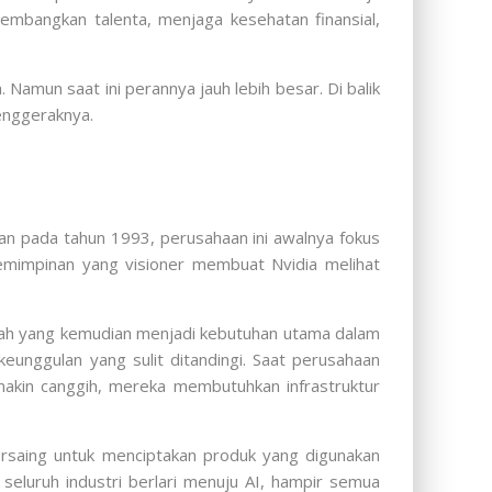
mbangkan talenta, menjaga kesehatan finansial,
Namun saat ini perannya jauh lebih besar. Di balik
enggeraknya.
ikan pada tahun 1993, perusahaan ini awalnya fokus
mimpinan yang visioner membuat Nvidia melihat
ilah yang kemudian menjadi kebutuhan utama dalam
eunggulan yang sulit ditandingi. Saat perusahaan
kin canggih, mereka membutuhkan infrastruktur
bersaing untuk menciptakan produk yang digunakan
eluruh industri berlari menuju AI, hampir semua