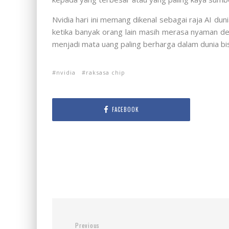
Nvidia hari ini memang dikenal sebagai raja AI d
ketika banyak orang lain masih merasa nyaman de
menjadi mata uang paling berharga dalam dunia bi
nvidia
raksasa chip
FACEBOOK
Previous