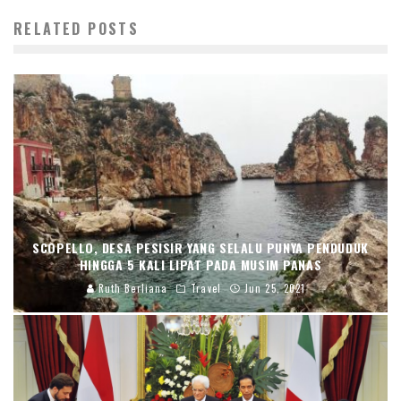
RELATED POSTS
SCOPELLO, DESA PESISIR YANG SELALU PUNYA PENDUDUK
HINGGA 5 KALI LIPAT PADA MUSIM PANAS
Ruth Berliana
Travel
Jun 25, 2021