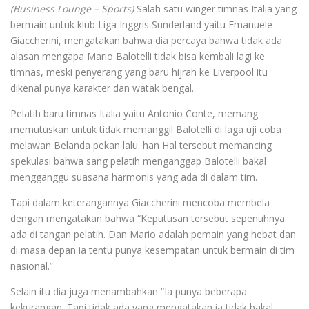
(Business Lounge – Sports)
Salah satu winger timnas Italia yang
bermain untuk klub Liga Inggris Sunderland yaitu Emanuele
Giaccherini, mengatakan bahwa dia percaya bahwa tidak ada
alasan mengapa Mario Balotelli tidak bisa kembali lagi ke
timnas, meski penyerang yang baru hijrah ke Liverpool itu
dikenal punya karakter dan watak bengal.
Pelatih baru timnas Italia yaitu Antonio Conte, memang
memutuskan untuk tidak memanggil Balotelli di laga uji coba
melawan Belanda pekan lalu. han Hal tersebut memancing
spekulasi bahwa sang pelatih menganggap Balotelli bakal
mengganggu suasana harmonis yang ada di dalam tim.
Tapi dalam keterangannya Giaccherini mencoba membela
dengan mengatakan bahwa “Keputusan tersebut sepenuhnya
ada di tangan pelatih. Dan Mario adalah pemain yang hebat dan
di masa depan ia tentu punya kesempatan untuk bermain di tim
nasional.”
Selain itu dia juga menambahkan “Ia punya beberapa
kekurangan. Tapi tidak ada yang mengatakan ia tidak bakal