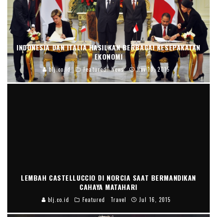
INDONESIA DAN ITALIA HASILKAN BERBAGAI KESEPAKATAN
EKONOMI
blj.co.id
Featured
News
Nov 10, 2015
LEMBAH CASTELLUCCIO DI NORCIA SAAT BERMANDIKAN
CAHAYA MATAHARI
blj.co.id
Featured
Travel
Jul 16, 2015