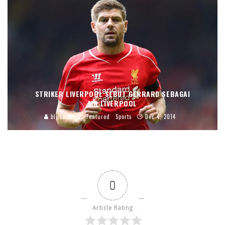
STRIKER LIVERPOOL SEBUT GERRARD SEBAGAI
MR.LIVERPOOL
blj.co.id
Featured
Sports
Dec 4, 2014
0
Article Rating