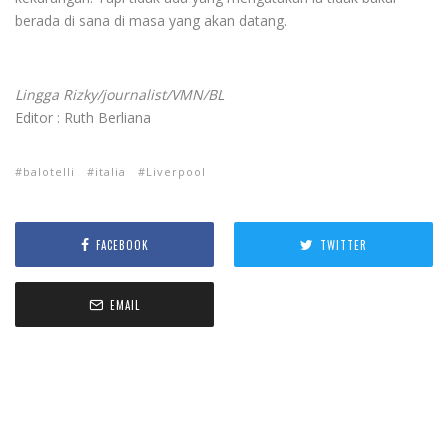
berada di sana di masa yang akan datang.
Lingga Rizky/journalist/VMN/BL
Editor : Ruth Berliana
balotelli
italia
Liverpool
FACEBOOK
TWITTER
EMAIL