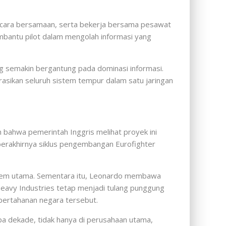
ecara bersamaan, serta bekerja bersama pesawat
mbantu pilot dalam mengolah informasi yang
 semakin bergantung pada dominasi informasi.
asikan seluruh sistem tempur dalam satu jaringan
bahwa pemerintah Inggris melihat proyek ini
rakhirnya siklus pengembangan Eurofighter
tem utama. Sementara itu, Leonardo membawa
 Heavy Industries tetap menjadi tulang punggung
pertahanan negara tersebut.
a dekade, tidak hanya di perusahaan utama,