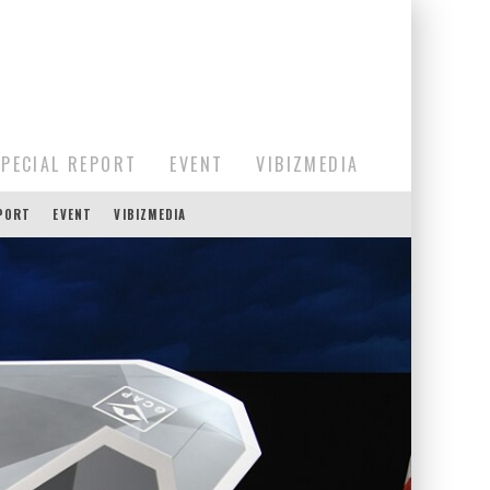
SPECIAL REPORT
EVENT
VIBIZMEDIA
EPORT
EVENT
VIBIZMEDIA