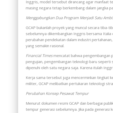
Inggris, model tersebut dirancang agar manfaat 
masing negara tetap berkembang dalam jangka pa
Menggabungkan Dua Program Menjadi Satu Ambi
GCAP bukanlah proyek yang muncul secara tiba-ti
sebelumnya dikembangkan Inggris bersama Itali
perubahan pendekatan dalam industri pertahanan, 
yang semakin rasional.
Financial Times
mencatat bahwa pengembangan pes
pengujian, pengembangan teknologi baru seperti s
dipenuhi oleh satu negara saja. Karena itulah Inggr
Kerja sama tersebut juga mencerminkan tingkat ke
militer, GCAP melibatkan pertukaran teknologi st
Perubahan Konsep Pesawat Tempur
Menurut dokumen resmi GCAP dan berbagai publi
tempur generasi sebelumnya. Jika pada generasi 