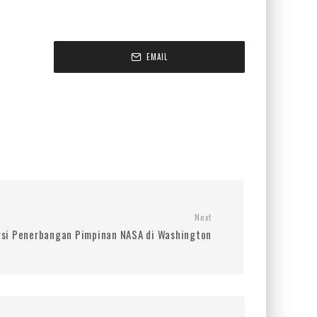
EMAIL
Next
rsi Penerbangan Pimpinan NASA di Washington