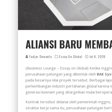
ALIANSI BARU MEMB
Fadjar Dewanto
Essay On Global
Jul 6, 2026
(Business Lounge – Essay on Global) Ketika Inggri
perusahaan patungan yang dibentuk oleh
BAE Sy
pada besarnya nilai proyek tersebut. Berbagai lap
perkembangan industri pertahanan global karena
generasi keenam yang ditargetkan mulai beropera
Kontrak tersebut didanai oleh pemerintah Inggri
struktur kerja sama itu, perusahaan patungan ber