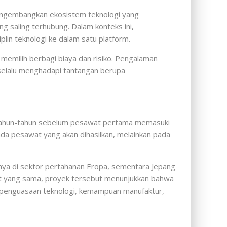
mengembangkan ekosistem teknologi yang
g saling terhubung. Dalam konteks ini,
in teknologi ke dalam satu platform.
 memilih berbagi biaya dan risiko. Pengalaman
elalu menghadapi tantangan berupa
ertahun-tahun sebelum pesawat pertama memasuki
ada pesawat yang akan dihasilkan, melainkan pada
inya di sektor pertahanan Eropa, sementara Jepang
aat yang sama, proyek tersebut menunjukkan bahwa
a penguasaan teknologi, kemampuan manufaktur,