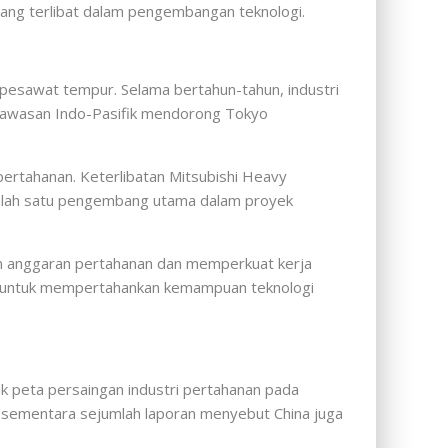
yang terlibat dalam pengembangan teknologi.
 pesawat tempur. Selama bertahun-tahun, industri
 kawasan Indo-Pasifik mendorong Tokyo
pertahanan. Keterlibatan Mitsubishi Heavy
 salah satu pengembang utama dalam proyek
an anggaran pertahanan dan memperkuat kerja
ng untuk mempertahankan kemampuan teknologi
 peta persaingan industri pertahanan pada
, sementara sejumlah laporan menyebut China juga