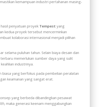
memastikan kemampuan industri pertahanan masing-
 hasil penyatuan proyek
Tempest
yang
kan kedua proyek tersebut mencerminkan
uat kolaborasi internasional menjadi pilihan
elama puluhan tahun. Selain biaya desain dan
i terbaru memerlukan sumber daya yang sulit
keahlian industrinya.
n biasa yang berfokus pada pembelian peralatan
ungan keamanan yang sangat erat.
konsep yang berbeda dibandingkan pesawat
lth
, maka generasi keenam menggabungkan