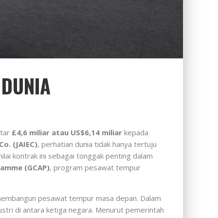
 DUNIA
itar
£4,6 miliar atau US$6,14 miliar
kepada
Co. (JAIEC)
, perhatian dunia tidak hanya tertuju
lai kontrak ini sebagai tonggak penting dalam
gramme (GCAP)
, program pesawat tempur
tuk membangun pesawat tempur masa depan. Dalam
stri di antara ketiga negara. Menurut pemerintah