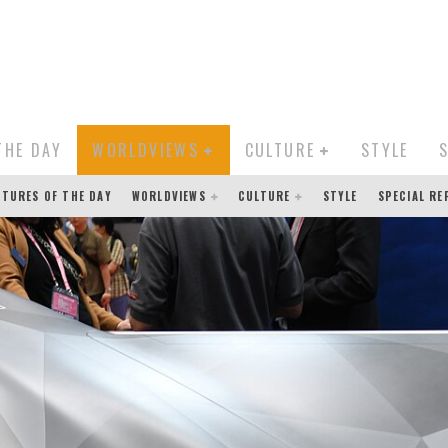
THE DAY
WORLDVIEWS
CULTURE
STYLE
CTURES OF THE DAY
WORLDVIEWS
CULTURE
STYLE
SPECIAL R