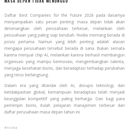
MASA DEPAN TIDAK MENUNGGU
Daftar Best Companies for the Future 2026 pada dasarnya
menyampaikan satu pesan penting: masa depan tidak akan
dimenangkan oleh perusahaan terbesar, melainkan oleh
perusahaan yang paling siap berubah. Nvidia memang berada di
posisi pertama. Namun yang lebih penting adalah alasan
mengapa perusahaan tersebut berada di sana. Bukan semata
karena menjual chip AI, melainkan karena berhasil membangun
organisasi yang mampu berinovasi, mengembangkan talenta,
menjaga kesehatan bisnis, dan beradaptasi terhadap perubahan
yang terus berlangsung.
Dalam era yang ditandai oleh AI, disrupsi teknologi, dan
ketidakpastian global, kemampuan beradaptasi telah menjadi
keunggulan kompetitif yang paling berharga. Dan bagi para
pemimpin bisnis, itulah pelajaran manajemen terbesar dari
daftar perusahaan masa depan tahun ini.
nvidia