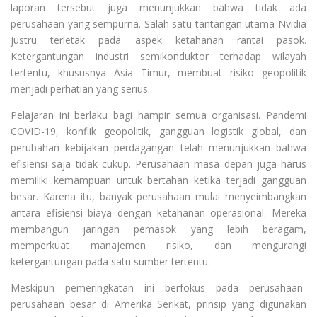
laporan tersebut juga menunjukkan bahwa tidak ada
perusahaan yang sempurna. Salah satu tantangan utama Nvidia
justru terletak pada aspek ketahanan rantai pasok.
Ketergantungan industri semikonduktor terhadap wilayah
tertentu, khususnya Asia Timur, membuat risiko geopolitik
menjadi perhatian yang serius.
Pelajaran ini berlaku bagi hampir semua organisasi. Pandemi
COVID-19, konflik geopolitik, gangguan logistik global, dan
perubahan kebijakan perdagangan telah menunjukkan bahwa
efisiensi saja tidak cukup. Perusahaan masa depan juga harus
memiliki kemampuan untuk bertahan ketika terjadi gangguan
besar. Karena itu, banyak perusahaan mulai menyeimbangkan
antara efisiensi biaya dengan ketahanan operasional. Mereka
membangun jaringan pemasok yang lebih beragam,
memperkuat manajemen risiko, dan mengurangi
ketergantungan pada satu sumber tertentu.
Meskipun pemeringkatan ini berfokus pada perusahaan-
perusahaan besar di Amerika Serikat, prinsip yang digunakan