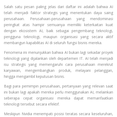
Salah satu pesan paling jelas dari daftar ini adalah bahwa AI
telah menjadi faktor strategis yang menentukan daya saing
perusahaan. Perusahaan-perusahaan yang mendominasi
peringkat atas hampir semuanya memiliki keterkaitan kuat
dengan ekosistem AI, baik sebagai pengembang teknologi,
pengguna teknologi, maupun organisasi yang secara aktif
membangun kapabilitas AI di seluruh fungsi bisnis mereka.
Fenomena ini menunjukkan bahwa AI bukan lagi sekadar proyek
teknologi yang dijalankan oleh departemen IT. AI telah menjadi
isu strategis yang memengaruhi cara perusahaan merekrut
karyawan, mengembangkan produk, melayani pelanggan,
hingga mengambil keputusan bisnis.
Bagi para pemimpin perusahaan, pertanyaan yang relevan saat
ini bukan lagi apakah mereka perlu menggunakan AI, melainkan
seberapa cepat organisasi mereka dapat memanfaatkan
teknologi tersebut secara efektif.
Meskipun Nvidia menempati posisi teratas secara keseluruhan,