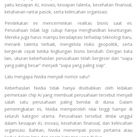
yaitu kesiapan AI, inovasi, kesiapan talenta, kesehatan finansial,
ketahanan rantai pasok, serta kelincahan organisasi.
Pendekatan ini mencerminkan realitas bisnis saat ini.
Perusahaan tidak lagi cukup hanya menghasilkan keuntungan.
Mereka juga harus mampu beradaptasi terhadap teknologi baru,
menarik talenta terbaik, mengelola risiko geopolitik, serta
bergerak cepat ketika lingkungan bisnis berubah. Dengan kata
lain, ukuran keberhasilan perusahaan telah bergeser dari “siapa
yang paling besar” menjadi “siapa yang paling siap”.
Lalu mengapa Nvidia menjadi nomor satu?
Keberhasilan Nvidia tidak hanya disebabkan oleh ledakan
permintaan chip AI yang membuat perusahaan tersebut menjadi
salah satu perusahaan paling bernilai di dunia. Dalam
pemeringkatan ini, Nvidia memperoleh nilai tinggi hampir di
seluruh kategori utama. Perusahaan tersebut dinilai unggul
dalam kesiapan AI, inovasi, kesehatan finansial, dan kelincahan
organisasi. Bahkan, Nvidia menempati posisi pertama atau