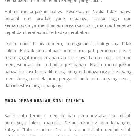
kedua dalam lima dari enam kategori yang diukur.
Hal ini menunjukkan bahwa kesuksesan Nvidia tidak hanya
berasal dari produk yang dijualnya, tetapi juga dari
kemampuannya membangun organisasi yang mampu bergerak
cepat dan beradaptasi terhadap perubahan.
Dalam dunia bisnis modern, keunggulan teknologi saja tidak
cukup. Banyak perusahaan pernah menjadi pemimpin pasar,
tetapi gagal mempertahankan posisinya karena tidak mampu
menyesuaikan diri terhadap perubahan. Nvidia menunjukkan
bahwa inovasi harus dibarengi dengan budaya organisasi yang
mendukung pembelajaran, pengambilan keputusan yang cepat,
dan investasi jangka panjang.
MASA DEPAN ADALAH SOAL TALENTA
Salah satu temuan menarik dari pemeringkatan ini adalah
pentingnya faktor manusia. Selain teknologi dan keuangan,
kategori “talent readiness” atau kesiapan talenta menjadi salah