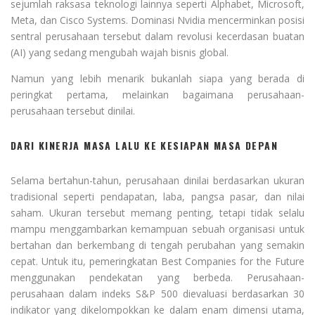
sejumlah raksasa teknologi lainnya seperti Alphabet, Microsoft,
Meta, dan Cisco Systems. Dominasi Nvidia mencerminkan posisi
sentral perusahaan tersebut dalam revolusi kecerdasan buatan
(AI) yang sedang mengubah wajah bisnis global.
Namun yang lebih menarik bukanlah siapa yang berada di
peringkat pertama, melainkan bagaimana perusahaan-
perusahaan tersebut dinilai.
DARI KINERJA MASA LALU KE KESIAPAN MASA DEPAN
Selama bertahun-tahun, perusahaan dinilai berdasarkan ukuran
tradisional seperti pendapatan, laba, pangsa pasar, dan nilai
saham. Ukuran tersebut memang penting, tetapi tidak selalu
mampu menggambarkan kemampuan sebuah organisasi untuk
bertahan dan berkembang di tengah perubahan yang semakin
cepat. Untuk itu, pemeringkatan Best Companies for the Future
menggunakan pendekatan yang berbeda. Perusahaan-
perusahaan dalam indeks S&P 500 dievaluasi berdasarkan 30
indikator yang dikelompokkan ke dalam enam dimensi utama,