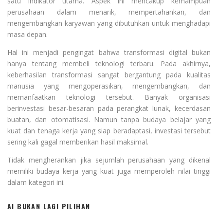
satu indikator utama. Aspek ini mencakup kemampuan
perusahaan dalam menarik, mempertahankan, dan
mengembangkan karyawan yang dibutuhkan untuk menghadapi
masa depan.
Hal ini menjadi pengingat bahwa transformasi digital bukan
hanya tentang membeli teknologi terbaru. Pada akhirnya,
keberhasilan transformasi sangat bergantung pada kualitas
manusia yang mengoperasikan, mengembangkan, dan
memanfaatkan teknologi tersebut. Banyak organisasi
berinvestasi besar-besaran pada perangkat lunak, kecerdasan
buatan, dan otomatisasi. Namun tanpa budaya belajar yang
kuat dan tenaga kerja yang siap beradaptasi, investasi tersebut
sering kali gagal memberikan hasil maksimal.
Tidak mengherankan jika sejumlah perusahaan yang dikenal
memiliki budaya kerja yang kuat juga memperoleh nilai tinggi
dalam kategori ini.
AI BUKAN LAGI PILIHAN