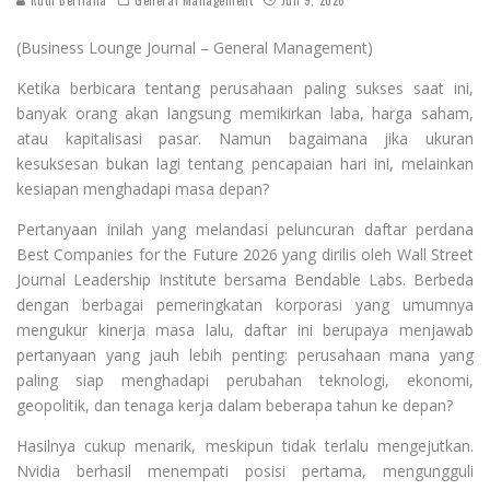
Ruth Berliana
General Management
Jun 9, 2026
(Business Lounge Journal – General Management)
Ketika berbicara tentang perusahaan paling sukses saat ini,
banyak orang akan langsung memikirkan laba, harga saham,
atau kapitalisasi pasar. Namun bagaimana jika ukuran
kesuksesan bukan lagi tentang pencapaian hari ini, melainkan
kesiapan menghadapi masa depan?
Pertanyaan inilah yang melandasi peluncuran daftar perdana
Best Companies for the Future 2026 yang dirilis oleh Wall Street
Journal Leadership Institute bersama Bendable Labs. Berbeda
dengan berbagai pemeringkatan korporasi yang umumnya
mengukur kinerja masa lalu, daftar ini berupaya menjawab
pertanyaan yang jauh lebih penting: perusahaan mana yang
paling siap menghadapi perubahan teknologi, ekonomi,
geopolitik, dan tenaga kerja dalam beberapa tahun ke depan?
Hasilnya cukup menarik, meskipun tidak terlalu mengejutkan.
Nvidia berhasil menempati posisi pertama, mengungguli