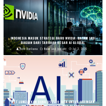
INDONESIA MASUK STRATEGI BARU NVIDIA: BATAM JADI
BAGIAN DARI TARUHAN BESAR AI GLOBAL
Ruth Berliana
News and Insight
Jul 3, 2026
NTT LUNCURKAN DANA US$500 JUTA UNTUK JARINGAN