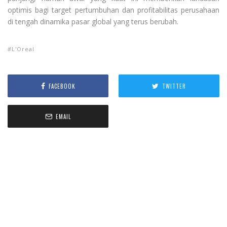
optimis bagi target pertumbuhan dan profitabilitas perusahaan
di tengah dinamika pasar global yang terus berubah.
L'Oreal
FACEBOOK
TWITTER
EMAIL