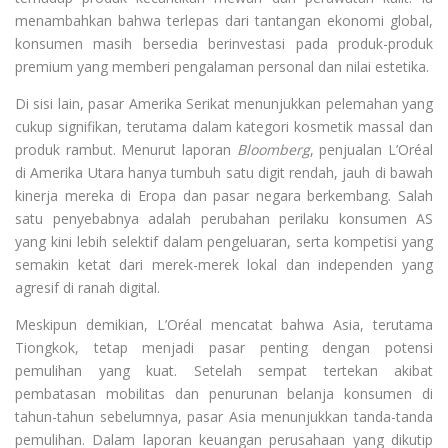
menambahkan bahwa terlepas dari tantangan ekonomi global,
konsumen masih bersedia berinvestasi pada produk-produk
premium yang memberi pengalaman personal dan nilai estetika.
Di sisi lain, pasar Amerika Serikat menunjukkan pelemahan yang
cukup signifikan, terutama dalam kategori kosmetik massal dan
produk rambut. Menurut laporan
Bloomberg
, penjualan L’Oréal
di Amerika Utara hanya tumbuh satu digit rendah, jauh di bawah
kinerja mereka di Eropa dan pasar negara berkembang. Salah
satu penyebabnya adalah perubahan perilaku konsumen AS
yang kini lebih selektif dalam pengeluaran, serta kompetisi yang
semakin ketat dari merek-merek lokal dan independen yang
agresif di ranah digital.
Meskipun demikian, L’Oréal mencatat bahwa Asia, terutama
Tiongkok, tetap menjadi pasar penting dengan potensi
pemulihan yang kuat. Setelah sempat tertekan akibat
pembatasan mobilitas dan penurunan belanja konsumen di
tahun-tahun sebelumnya, pasar Asia menunjukkan tanda-tanda
pemulihan. Dalam laporan keuangan perusahaan yang dikutip