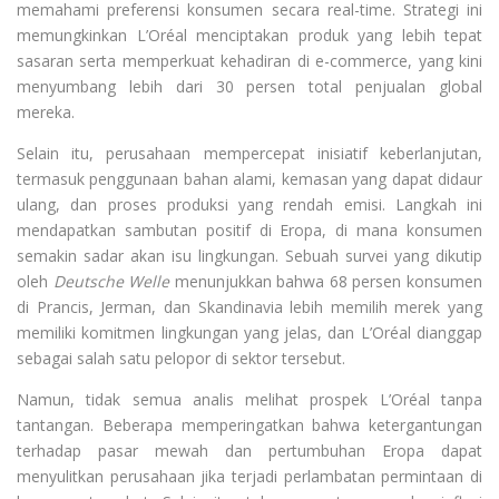
memahami preferensi konsumen secara real-time. Strategi ini
memungkinkan L’Oréal menciptakan produk yang lebih tepat
sasaran serta memperkuat kehadiran di e-commerce, yang kini
menyumbang lebih dari 30 persen total penjualan global
mereka.
Selain itu, perusahaan mempercepat inisiatif keberlanjutan,
termasuk penggunaan bahan alami, kemasan yang dapat didaur
ulang, dan proses produksi yang rendah emisi. Langkah ini
mendapatkan sambutan positif di Eropa, di mana konsumen
semakin sadar akan isu lingkungan. Sebuah survei yang dikutip
oleh
Deutsche Welle
menunjukkan bahwa 68 persen konsumen
di Prancis, Jerman, dan Skandinavia lebih memilih merek yang
memiliki komitmen lingkungan yang jelas, dan L’Oréal dianggap
sebagai salah satu pelopor di sektor tersebut.
Namun, tidak semua analis melihat prospek L’Oréal tanpa
tantangan. Beberapa memperingatkan bahwa ketergantungan
terhadap pasar mewah dan pertumbuhan Eropa dapat
menyulitkan perusahaan jika terjadi perlambatan permintaan di