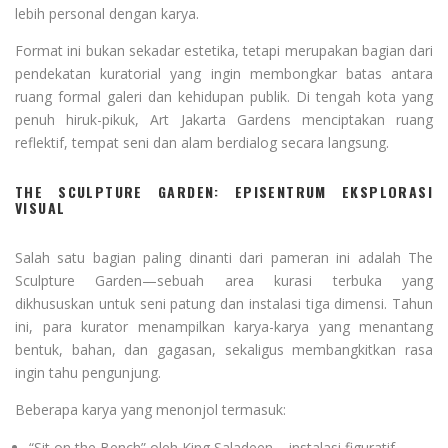
lebih personal dengan karya.
Format ini bukan sekadar estetika, tetapi merupakan bagian dari
pendekatan kuratorial yang ingin membongkar batas antara
ruang formal galeri dan kehidupan publik. Di tengah kota yang
penuh hiruk-pikuk, Art Jakarta Gardens menciptakan ruang
reflektif, tempat seni dan alam berdialog secara langsung.
THE SCULPTURE GARDEN: EPISENTRUM EKSPLORASI
VISUAL
Salah satu bagian paling dinanti dari pameran ini adalah The
Sculpture Garden—sebuah area kurasi terbuka yang
dikhususkan untuk seni patung dan instalasi tiga dimensi. Tahun
ini, para kurator menampilkan karya-karya yang menantang
bentuk, bahan, dan gagasan, sekaligus membangkitkan rasa
ingin tahu pengunjung.
Beberapa karya yang menonjol termasuk:
“Sit on the Bench” oleh King Saladeen – instalasi figuratif