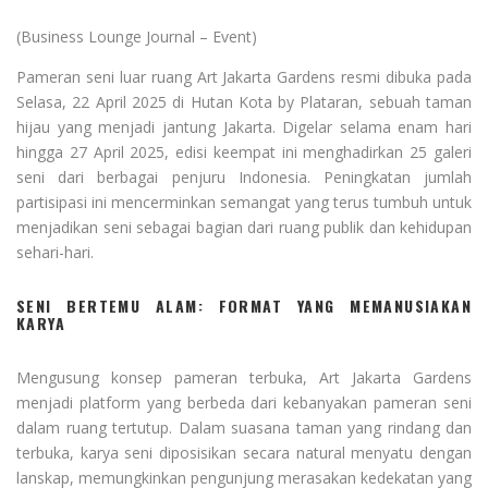
(Business Lounge Journal – Event)
Pameran seni luar ruang Art Jakarta Gardens resmi dibuka pada
Selasa, 22 April 2025 di Hutan Kota by Plataran, sebuah taman
hijau yang menjadi jantung Jakarta. Digelar selama enam hari
hingga 27 April 2025, edisi keempat ini menghadirkan 25 galeri
seni dari berbagai penjuru Indonesia. Peningkatan jumlah
partisipasi ini mencerminkan semangat yang terus tumbuh untuk
menjadikan seni sebagai bagian dari ruang publik dan kehidupan
sehari-hari.
SENI BERTEMU ALAM: FORMAT YANG MEMANUSIAKAN
KARYA
Mengusung konsep pameran terbuka, Art Jakarta Gardens
menjadi platform yang berbeda dari kebanyakan pameran seni
dalam ruang tertutup. Dalam suasana taman yang rindang dan
terbuka, karya seni diposisikan secara natural menyatu dengan
lanskap, memungkinkan pengunjung merasakan kedekatan yang