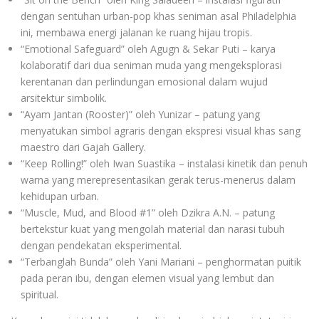
dengan sentuhan urban-pop khas seniman asal Philadelphia
ini, membawa energi jalanan ke ruang hijau tropis.
“Emotional Safeguard” oleh Agugn & Sekar Puti – karya
kolaboratif dari dua seniman muda yang mengeksplorasi
kerentanan dan perlindungan emosional dalam wujud
arsitektur simbolik.
“Ayam Jantan (Rooster)” oleh Yunizar – patung yang
menyatukan simbol agraris dengan ekspresi visual khas sang
maestro dari Gajah Gallery.
“Keep Rolling!” oleh Iwan Suastika – instalasi kinetik dan penuh
warna yang merepresentasikan gerak terus-menerus dalam
kehidupan urban.
“Muscle, Mud, and Blood #1” oleh Dzikra A.N. – patung
bertekstur kuat yang mengolah material dan narasi tubuh
dengan pendekatan eksperimental.
“Terbanglah Bunda” oleh Yani Mariani – penghormatan puitik
pada peran ibu, dengan elemen visual yang lembut dan
spiritual.