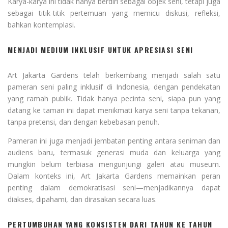
Karya-karya ini tidak hanya berdiri sebagai objek seni, tetapi juga
sebagai titik-titik pertemuan yang memicu diskusi, refleksi,
bahkan kontemplasi.
MENJADI MEDIUM INKLUSIF UNTUK APRESIASI SENI
Art Jakarta Gardens telah berkembang menjadi salah satu
pameran seni paling inklusif di Indonesia, dengan pendekatan
yang ramah publik. Tidak hanya pecinta seni, siapa pun yang
datang ke taman ini dapat menikmati karya seni tanpa tekanan,
tanpa pretensi, dan dengan kebebasan penuh.
Pameran ini juga menjadi jembatan penting antara seniman dan
audiens baru, termasuk generasi muda dan keluarga yang
mungkin belum terbiasa mengunjungi galeri atau museum.
Dalam konteks ini, Art Jakarta Gardens memainkan peran
penting dalam demokratisasi seni—menjadikannya dapat
diakses, dipahami, dan dirasakan secara luas.
PERTUMBUHAN YANG KONSISTEN DARI TAHUN KE TAHUN