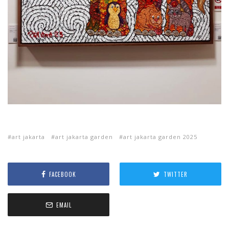
art jakarta
art jakarta garden
art jakarta garden 2025
FACEBOOK
TWITTER
EMAIL