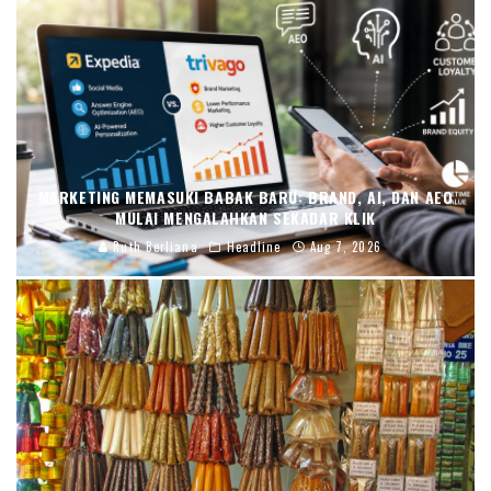
MARKETING MEMASUKI BABAK BARU: BRAND, AI, DAN AEO
MULAI MENGALAHKAN SEKADAR KLIK
Ruth Berliana
Headline
Aug 7, 2026