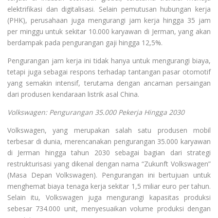
elektrifikasi dan digitalisasi. Selain pemutusan hubungan kerja
(PHK), perusahaan juga mengurangi jam kerja hingga 35 jam
per minggu untuk sekitar 10.000 karyawan di Jerman, yang akan
berdampak pada pengurangan gaji hingga 12,5%.
Pengurangan jam kerja ini tidak hanya untuk mengurangi biaya,
tetapi juga sebagai respons terhadap tantangan pasar otomotif
yang semakin intensif, terutama dengan ancaman persaingan
dari produsen kendaraan listrik asal China.
Volkswagen: Pengurangan 35.000 Pekerja Hingga 2030
Volkswagen, yang merupakan salah satu produsen mobil
terbesar di dunia, merencanakan pengurangan 35.000 karyawan
di Jerman hingga tahun 2030 sebagai bagian dari strategi
restrukturisasi yang dikenal dengan nama “Zukunft Volkswagen”
(Masa Depan Volkswagen). Pengurangan ini bertujuan untuk
menghemat biaya tenaga kerja sekitar 1,5 miliar euro per tahun.
Selain itu, Volkswagen juga mengurangi kapasitas produksi
sebesar 734.000 unit, menyesuaikan volume produksi dengan