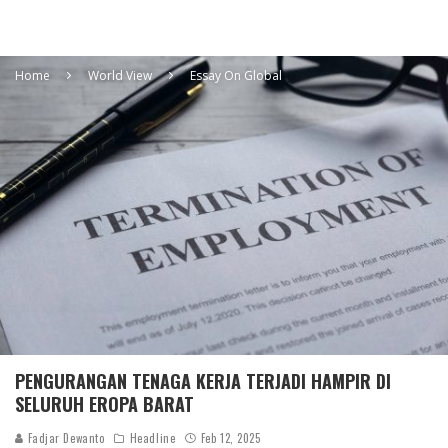
Home
World View
Essay On Global
PENGURANGAN TENAGA KERJA TERJADI HAMPIR DI
SELURUH EROPA BARAT
Fadjar Dewanto
Headline
Feb 12, 2025