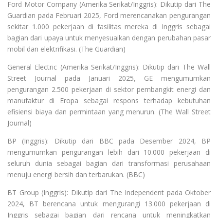
Ford Motor Company (Amerika Serikat/Inggris): Dikutip dari The
Guardian pada Februari 2025, Ford merencanakan pengurangan
sekitar 1.000 pekerjaan di fasilitas mereka di Inggris sebagai
bagian dari upaya untuk menyesuaikan dengan perubahan pasar
mobil dan elektrifikasi. (The Guardian)
General Electric (Amerika Serikat/Inggris): Dikutip dari The Wall
Street Journal pada Januari 2025, GE mengumumkan
pengurangan 2.500 pekerjaan di sektor pembangkit energi dan
manufaktur di Eropa sebagai respons terhadap kebutuhan
efisiensi biaya dan permintaan yang menurun. (The Wall Street
Journal)
BP (Inggris): Dikutip dari BBC pada Desember 2024, BP
mengumumkan pengurangan lebih dari 10.000 pekerjaan di
seluruh dunia sebagai bagian dari transformasi perusahaan
menuju energi bersih dan terbarukan. (BBC)
BT Group (Inggris): Dikutip dari The Independent pada Oktober
2024, BT berencana untuk mengurangi 13.000 pekerjaan di
Inggris sebagai bagian dari rencana untuk meningkatkan