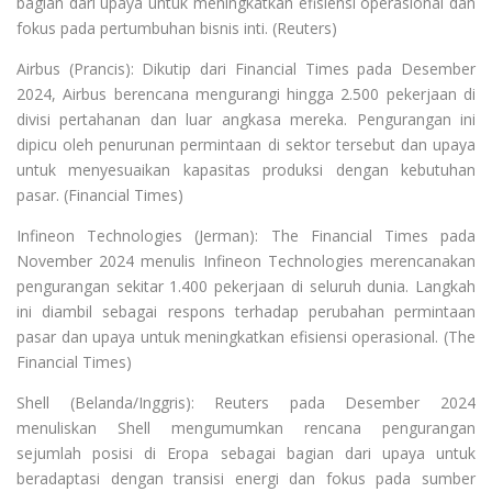
bagian dari upaya untuk meningkatkan efisiensi operasional dan
fokus pada pertumbuhan bisnis inti. (Reuters)
Airbus (Prancis): Dikutip dari Financial Times pada Desember
2024, Airbus berencana mengurangi hingga 2.500 pekerjaan di
divisi pertahanan dan luar angkasa mereka. Pengurangan ini
dipicu oleh penurunan permintaan di sektor tersebut dan upaya
untuk menyesuaikan kapasitas produksi dengan kebutuhan
pasar. (Financial Times)
Infineon Technologies (Jerman): The Financial Times pada
November 2024 menulis Infineon Technologies merencanakan
pengurangan sekitar 1.400 pekerjaan di seluruh dunia. Langkah
ini diambil sebagai respons terhadap perubahan permintaan
pasar dan upaya untuk meningkatkan efisiensi operasional. (The
Financial Times)
Shell (Belanda/Inggris): Reuters pada Desember 2024
menuliskan Shell mengumumkan rencana pengurangan
sejumlah posisi di Eropa sebagai bagian dari upaya untuk
beradaptasi dengan transisi energi dan fokus pada sumber