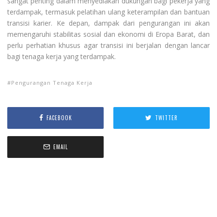
sangat penting dalam menyediakan dukungan bagi pekerja yang
terdampak, termasuk pelatihan ulang keterampilan dan bantuan
transisi karier. Ke depan, dampak dari pengurangan ini akan
memengaruhi stabilitas sosial dan ekonomi di Eropa Barat, dan
perlu perhatian khusus agar transisi ini berjalan dengan lancar
bagi tenaga kerja yang terdampak.
Pengurangan Tenaga Kerja
FACEBOOK
TWITTER
EMAIL