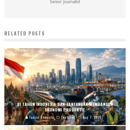
Senior Journalist
RELATED POSTS
81 TAHUN INDONESIA DAN TANTANGAN MEMBANGUN
EKONOMI PRODUKTIF
Fadjar Dewanto
Featured
Aug 7, 2026