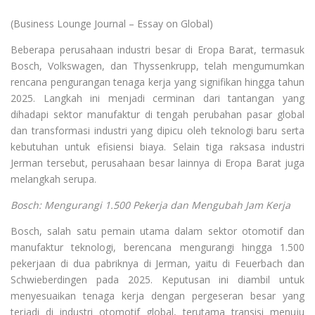
(Business Lounge Journal – Essay on Global)
Beberapa perusahaan industri besar di Eropa Barat, termasuk
Bosch, Volkswagen, dan Thyssenkrupp, telah mengumumkan
rencana pengurangan tenaga kerja yang signifikan hingga tahun
2025. Langkah ini menjadi cerminan dari tantangan yang
dihadapi sektor manufaktur di tengah perubahan pasar global
dan transformasi industri yang dipicu oleh teknologi baru serta
kebutuhan untuk efisiensi biaya. Selain tiga raksasa industri
Jerman tersebut, perusahaan besar lainnya di Eropa Barat juga
melangkah serupa.
Bosch: Mengurangi 1.500 Pekerja dan Mengubah Jam Kerja
Bosch, salah satu pemain utama dalam sektor otomotif dan
manufaktur teknologi, berencana mengurangi hingga 1.500
pekerjaan di dua pabriknya di Jerman, yaitu di Feuerbach dan
Schwieberdingen pada 2025. Keputusan ini diambil untuk
menyesuaikan tenaga kerja dengan pergeseran besar yang
terjadi di industri otomotif global, terutama transisi menuju