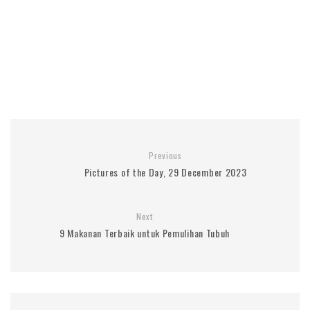
Previous
Pictures of the Day, 29 December 2023
Next
9 Makanan Terbaik untuk Pemulihan Tubuh