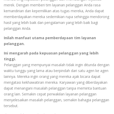
merek. Dengan memberi tim layanan pelanggan Anda rasa
kemandirian dan kepemilikan atas tugas mereka, Anda dapat
memberdayakan mereka sedemikian rupa sehingga mendorong
hasil yang lebih baik dan pengalaman yang lebih baik bagi
pelanggan Anda.
Inilah manfaat utama pemberdayaan tim layanan
pelanggan.
Ini mengarah pada kepuasan pelanggan yang lebih
tinggi.
Pelanggan yang mempunyai masalah tidak ingin ditunda dengan
waktu tunggu yang lama atau berpindah dari satu agen ke agen
lainnya. Mereka ingin orang yang mereka ajak bicara dapat
mengatasi kekhawatiran mereka. Karyawan yang diberdayakan
dapat menangani masalah pelanggan tanpa meminta bantuan
orang lain. Semakin cepat perwakilan layanan pelanggan
menyelesaikan masalah pelanggan, semakin bahagia pelanggan
tersebut.