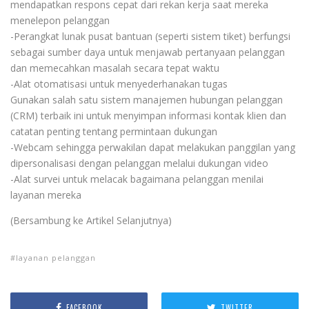
mendapatkan respons cepat dari rekan kerja saat mereka
menelepon pelanggan
-Perangkat lunak pusat bantuan (seperti sistem tiket) berfungsi
sebagai sumber daya untuk menjawab pertanyaan pelanggan
dan memecahkan masalah secara tepat waktu
-Alat otomatisasi untuk menyederhanakan tugas
Gunakan salah satu sistem manajemen hubungan pelanggan
(CRM) terbaik ini untuk menyimpan informasi kontak klien dan
catatan penting tentang permintaan dukungan
-Webcam sehingga perwakilan dapat melakukan panggilan yang
dipersonalisasi dengan pelanggan melalui dukungan video
-Alat survei untuk melacak bagaimana pelanggan menilai
layanan mereka
(Bersambung ke Artikel Selanjutnya)
layanan pelanggan
FACEBOOK
TWITTER