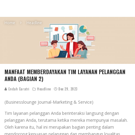
Home
Headline
MANFAAT MEMBERDAYAKAN TIM LAYANAN PELANGGAN
ANDA (BAGIAN 2)
Endah Caratri
Headline
Dec 29, 2023
(Businesslounge Journal-Marketing & Service)
Tim layanan pelanggan Anda berinteraksi langsung dengan
pelanggan Anda, terutama ketika mereka mempunyai masalah.
Oleh karena itu, hal ini merupakan bagian penting dalam
mendorong kepuasan pelanggan dan membangun loyalitas