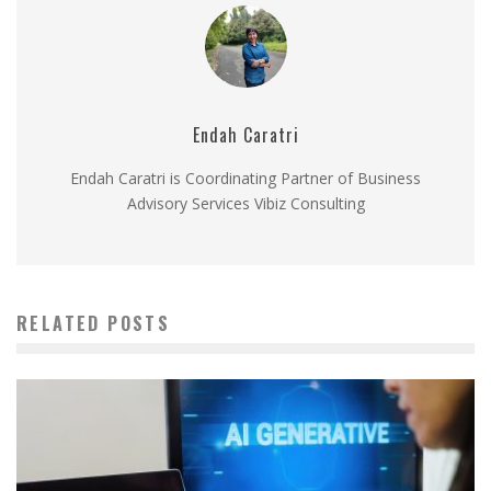
Endah Caratri
Endah Caratri is Coordinating Partner of Business
Advisory Services Vibiz Consulting
RELATED POSTS