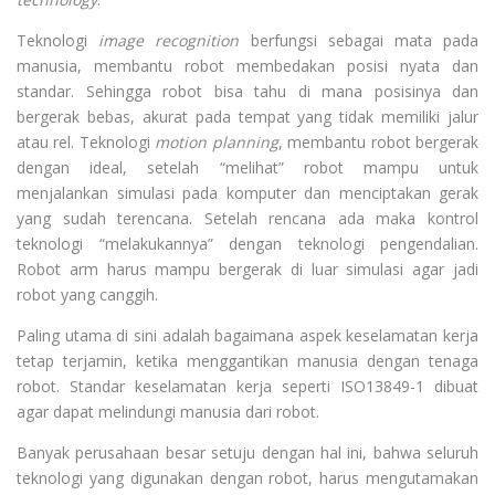
Teknologi
image recognition
berfungsi sebagai mata pada
manusia, membantu robot membedakan posisi nyata dan
standar. Sehingga robot bisa tahu di mana posisinya dan
bergerak bebas, akurat pada tempat yang tidak memiliki jalur
atau rel. Teknologi
motion planning
, membantu robot bergerak
dengan ideal, setelah “melihat” robot mampu untuk
menjalankan simulasi pada komputer dan menciptakan gerak
yang sudah terencana. Setelah rencana ada maka kontrol
teknologi “melakukannya” dengan teknologi pengendalian.
Robot arm harus mampu bergerak di luar simulasi agar jadi
robot yang canggih.
Paling utama di sini adalah bagaimana aspek keselamatan kerja
tetap terjamin, ketika menggantikan manusia dengan tenaga
robot. Standar keselamatan kerja seperti ISO13849-1 dibuat
agar dapat melindungi manusia dari robot.
Banyak perusahaan besar setuju dengan hal ini, bahwa seluruh
teknologi yang digunakan dengan robot, harus mengutamakan