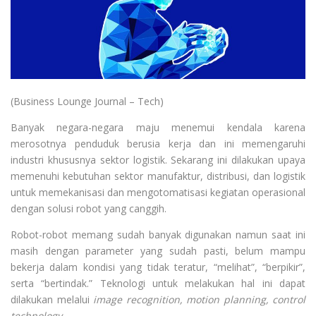
(Business Lounge Journal – Tech)
Banyak negara-negara maju menemui kendala karena
merosotnya penduduk berusia kerja dan ini memengaruhi
industri khususnya sektor logistik. Sekarang ini dilakukan upaya
memenuhi kebutuhan sektor manufaktur, distribusi, dan logistik
untuk memekanisasi dan mengotomatisasi kegiatan operasional
dengan solusi robot yang canggih.
Robot-robot memang sudah banyak digunakan namun saat ini
masih dengan parameter yang sudah pasti, belum mampu
bekerja dalam kondisi yang tidak teratur, “melihat”, “berpikir”,
serta “bertindak.” Teknologi untuk melakukan hal ini dapat
dilakukan melalui
image recognition, motion planning, control
technology
.