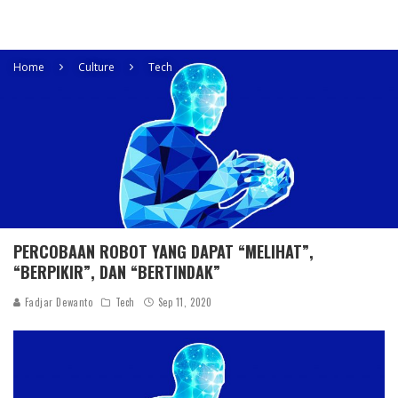
Home
Culture
Tech
PERCOBAAN ROBOT YANG DAPAT “MELIHAT”,
“BERPIKIR”, DAN “BERTINDAK”
Fadjar Dewanto
Tech
Sep 11, 2020