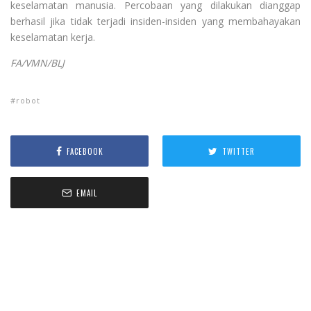
keselamatan manusia. Percobaan yang dilakukan dianggap
berhasil jika tidak terjadi insiden-insiden yang membahayakan
keselamatan kerja.
FA/VMN/BLJ
robot
FACEBOOK
TWITTER
EMAIL