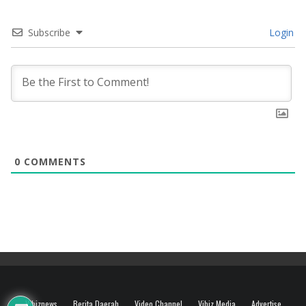
Subscribe
Login
0
COMMENTS
Vibiznews
Berita Daerah
Video Channel
Vibiz Media
Advertise