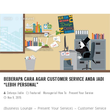
Home
Featured
BEBERAPA CARA AGAR CUSTOMER SERVICE ANDA JADI
“LEBIH PERSONAL”
Zefanya Jodie
Featured
Managerial How To
Present Your Service
Nov 9, 2015
(Business Lounge – Present Your Service) – Customer Service