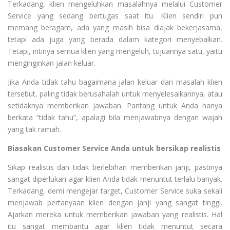
Terkadang, klien mengeluhkan masalahnya melalui Customer
Service yang sedang bertugas saat itu. Klien sendiri pun
memang beragam, ada yang masih bisa diajak bekerjasama,
tetapi ada juga yang berada dalam kategori menyebalkan.
Tetapi, intinya semua klien yang mengeluh, tujuannya satu, yaitu
menginginkan jalan keluar.
Jika Anda tidak tahu bagaimana jalan keluar dari masalah klien
tersebut, paling tidak berusahalah untuk menyelesaikannya, atau
setidaknya memberikan jawaban. Pantang untuk Anda hanya
berkata “tidak tahu”, apalagi bila menjawabnya dengan wajah
yang tak ramah.
Biasakan Customer Service Anda untuk bersikap realistis
Sikap realistis dan tidak berlebihan memberikan janji, pastinya
sangat diperlukan agar klien Anda tidak menuntut terlalu banyak.
Terkadang, demi mengejar target, Customer Service suka sekali
menjawab pertanyaan klien dengan janji yang sangat tinggi.
Ajarkan mereka untuk memberikan jawaban yang realistis. Hal
itu sangat membantu agar klien tidak menuntut secara