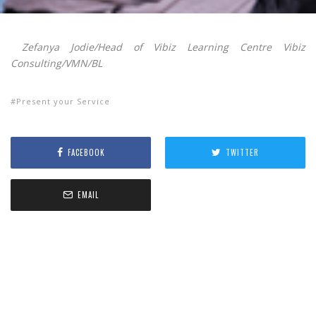
Zefanya Jodie/Head of Vibiz Learning Centre Vibiz
Consulting/VMN/BL
Present your Service
FACEBOOK
TWITTER
EMAIL