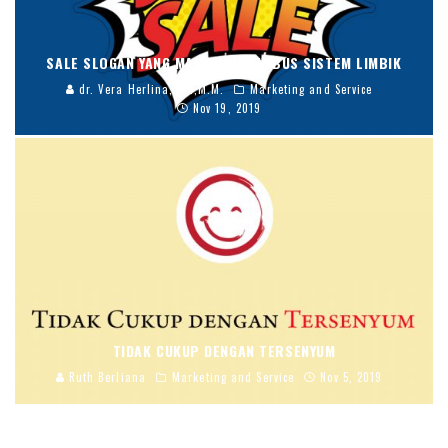
SALE SLOGAN YANG MAMPU MENEMBUS SISTEM LIMBIK
dr. Vera Herlina,S.E.,M.M.
Marketing and Service
Nov 19, 2019
TIDAK CUKUP DENGAN TERSENYUM
Ruth Berliana
Marketing and Service
Nov 5, 2019