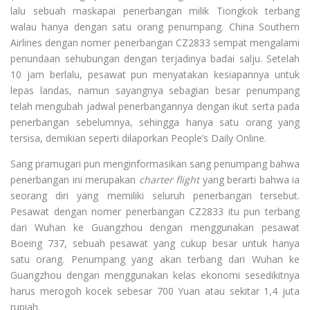
lalu sebuah maskapai penerbangan milik Tiongkok terbang
walau hanya dengan satu orang penumpang. China Southern
Airlines dengan nomer penerbangan CZ2833 sempat mengalami
penundaan sehubungan dengan terjadinya badai salju. Setelah
10 jam berlalu, pesawat pun menyatakan kesiapannya untuk
lepas landas, namun sayangnya sebagian besar penumpang
telah mengubah jadwal penerbangannya dengan ikut serta pada
penerbangan sebelumnya, sehingga hanya satu orang yang
tersisa, demikian seperti dilaporkan People’s Daily Online.
Sang pramugari pun menginformasikan sang penumpang bahwa
penerbangan ini merupakan
charter flight
yang berarti bahwa ia
seorang diri yang memiliki seluruh penerbangan tersebut.
Pesawat dengan nomer penerbangan CZ2833 itu pun terbang
dari Wuhan ke Guangzhou dengan menggunakan pesawat
Boeing 737, sebuah pesawat yang cukup besar untuk hanya
satu orang. Penumpang yang akan terbang dari Wuhan ke
Guangzhou dengan menggunakan kelas ekonomi sesedikitnya
harus merogoh kocek sebesar 700 Yuan atau sekitar 1,4 juta
rupiah.