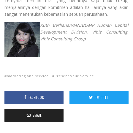
Ternyata memiliki nilai yang hebatnya saja tidak cukup,
menjalaninya dengan komitmen adalah hal lainnya yang akan
sangat menentukan keberhasilan sebuah perusahaan.
Ruth Berliana/VMN/BL/
MP Human Capital
Development Division, Vibiz Consulting,
Vibiz Consulting Group
marketing and service
Present your Service
FACEBOOK
TWITTER
EMAIL