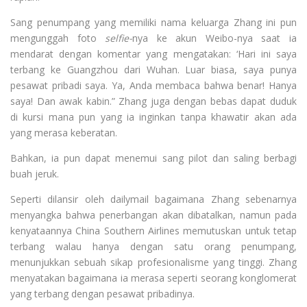
Sang penumpang yang memiliki nama keluarga Zhang ini pun
mengunggah foto
selfie-
nya ke akun Weibo-nya saat ia
mendarat dengan komentar yang mengatakan: ‘Hari ini saya
terbang ke Guangzhou dari Wuhan. Luar biasa, saya punya
pesawat pribadi saya. Ya, Anda membaca bahwa benar! Hanya
saya! Dan awak kabin.” Zhang juga dengan bebas dapat duduk
di kursi mana pun yang ia inginkan tanpa khawatir akan ada
yang merasa keberatan.
Bahkan, ia pun dapat menemui sang pilot dan saling berbagi
buah jeruk.
Seperti dilansir oleh dailymail bagaimana Zhang sebenarnya
menyangka bahwa penerbangan akan dibatalkan, namun pada
kenyataannya China Southern Airlines memutuskan untuk tetap
terbang walau hanya dengan satu orang penumpang,
menunjukkan sebuah sikap profesionalisme yang tinggi. Zhang
menyatakan bagaimana ia merasa seperti seorang konglomerat
yang terbang dengan pesawat pribadinya.