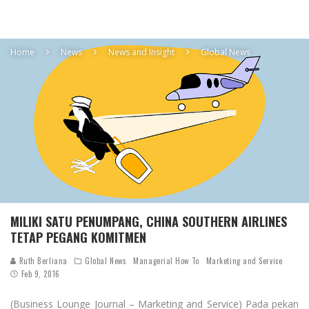
Home
News
News and Insight
Global News
MILIKI SATU PENUMPANG, CHINA SOUTHERN AIRLINES
TETAP PEGANG KOMITMEN
Ruth Berliana
Global News
Managerial How To
Marketing and Service
Feb 9, 2016
(Business Lounge Journal – Marketing and Service) Pada pekan