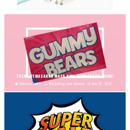
blj.co.id
Marketing and Service
Jan 31, 2020
TREND PEMASARAN MASA KINI: PEMASARAN JUJUR!
Zefanya Jodie
Marketing and Service
Dec 10, 2019