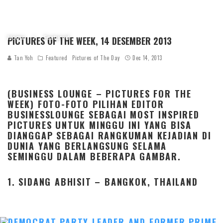
Home
Featured
PICTURES OF THE WEEK, 14 DESEMBER 2013
Tan Yoh
Featured
Pictures of The Day
Dec 14, 2013
(BUSINESS LOUNGE – PICTURES FOR THE
WEEK) FOTO-FOTO PILIHAN EDITOR
BUSINESSLOUNGE SEBAGAI MOST INSPIRED
PICTURES UNTUK MINGGU INI YANG BISA
DIANGGAP SEBAGAI RANGKUMAN KEJADIAN DI
DUNIA YANG BERLANGSUNG SELAMA
SEMINGGU DALAM BEBERAPA GAMBAR.
1. SIDANG ABHISIT – BANGKOK, THAILAND