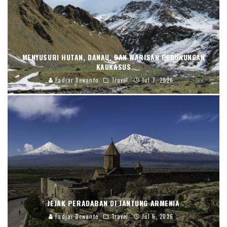
MENYUSURI HUTAN, DANAU, DAN WARISAN PEGUNUNGAN
KAUKASUS
Fadjar Dewanto
Travel
Jul 7, 2026
JEJAK PERADABAN DI JANTUNG ARMENIA
Fadjar Dewanto
Travel
Jul 6, 2026