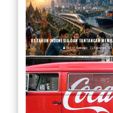
81 TAHUN INDONESIA DAN TANTANGAN MEMB
Fadjar Dewanto
Featured