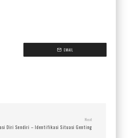
EMAIL
Next
si Diri Sendiri – Identifikasi Situasi Genting