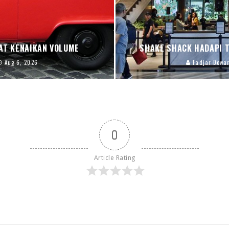
AT KENAIKAN VOLUME
SHAKE SHACK HADAPI 
Aug 6, 2026
Fadjar Dewa
0
Article Rating