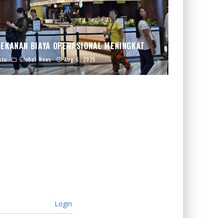
TEKANAN BIAYA OPERASIONAL MENINGKAT
nto
Global News
Aug 6, 2026
Login