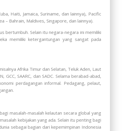
 Haiti, Jamaica, Suriname, dan lainnya), Pacific
a – Bahrain, Maldives, Singapore, dan lainnya).
 bertumbuh. Selain itu negara-negara ini memiliki
reka memiliki ketergantungan yang sangat pada
isalnya Afrika Timur dan Selatan, Teluk Aden, Laut
SEAN, GCC, SAARC, dan SADC. Selama berabad-abad,
onomi perdagangan informal. Pedagang, pelaut,
gangan.
bagi masalah-masalah kelautan secara global yang
masalah kebijakan yang ada. Selain itu penting bagi
dunia sebagai bagian dari kepemimpinan Indonesia