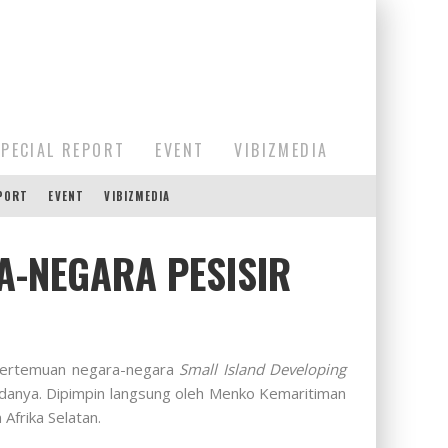
SPECIAL REPORT
EVENT
VIBIZMEDIA
EPORT
EVENT
VIBIZMEDIA
A-NEGARA PESISIR
 pertemuan negara-negara
Small Island Developing
danya. Dipimpin langsung oleh Menko Kemaritiman
Afrika Selatan.