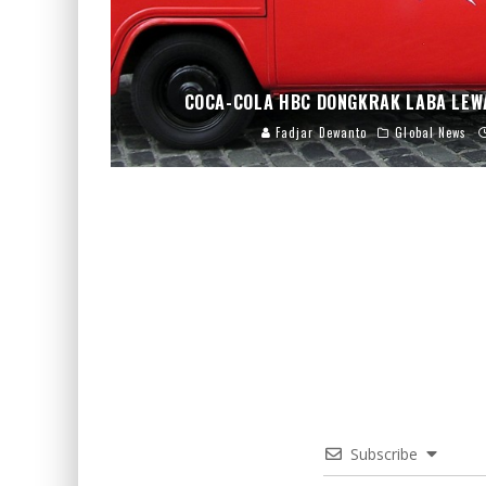
COCA-COLA HBC DONGKRAK LABA LEW
Fadjar Dewanto
Global News
Subscribe