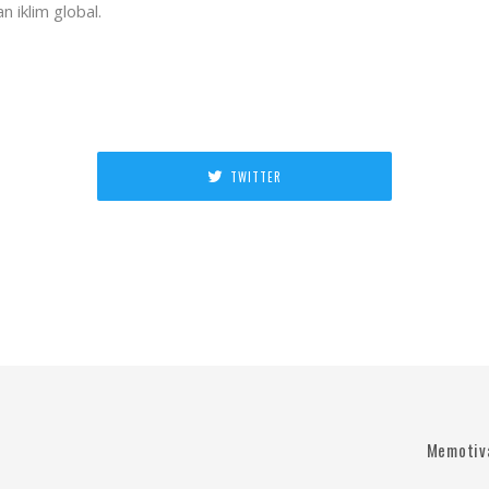
iklim global.
TWITTER
Memotiva