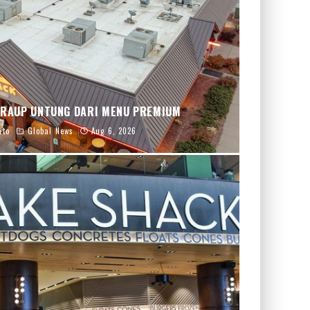
 RAUP UNTUNG DARI MENU PREMIUM
nto
Global News
Aug 6, 2026