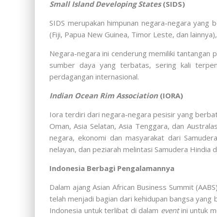
Small Island Developing States
(SIDS)
SIDS merupakan himpunan negara-negara yang bera
(Fiji, Papua New Guinea, Timor Leste, dan lainnya)
Negara-negara ini cenderung memiliki tantangan p
sumber daya yang terbatas, sering kali terpe
perdagangan internasional.
Indian Ocean Rim Association
(IORA)
Iora terdiri dari negara-negara pesisir yang berb
Oman, Asia Selatan, Asia Tenggara, dan Australa
negara, ekonomi dan masyarakat dari Samudera
nelayan, dan peziarah melintasi Samudera Hindia
Indonesia Berbagi Pengalamannya
Dalam ajang Asian African Business Summit (AABS
telah menjadi bagian dari kehidupan bangsa yang b
Indonesia untuk terlibat di dalam
event
ini untuk 