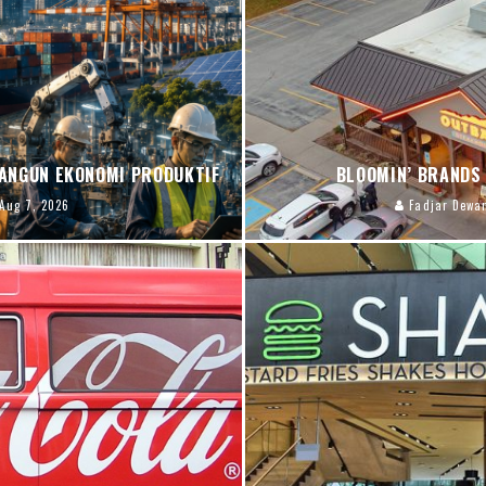
ANGUN EKONOMI PRODUKTIF
BLOOMIN’ BRANDS
Aug 7, 2026
Fadjar Dewa