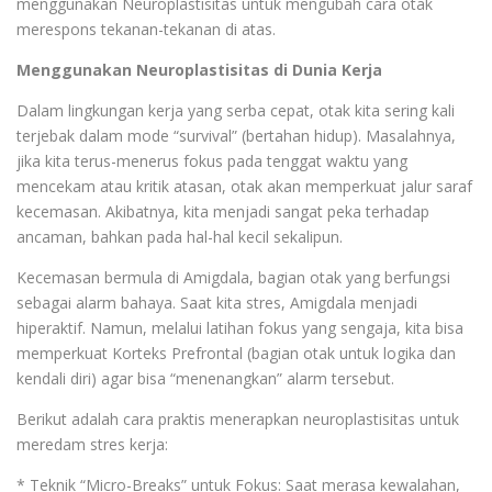
menggunakan Neuroplastisitas untuk mengubah cara otak
merespons tekanan-tekanan di atas.
Menggunakan Neuroplastisitas di Dunia Kerja
Dalam lingkungan kerja yang serba cepat, otak kita sering kali
terjebak dalam mode “survival” (bertahan hidup). Masalahnya,
jika kita terus-menerus fokus pada tenggat waktu yang
mencekam atau kritik atasan, otak akan memperkuat jalur saraf
kecemasan. Akibatnya, kita menjadi sangat peka terhadap
ancaman, bahkan pada hal-hal kecil sekalipun.
Kecemasan bermula di Amigdala, bagian otak yang berfungsi
sebagai alarm bahaya. Saat kita stres, Amigdala menjadi
hiperaktif. Namun, melalui latihan fokus yang sengaja, kita bisa
memperkuat Korteks Prefrontal (bagian otak untuk logika dan
kendali diri) agar bisa “menenangkan” alarm tersebut.
Berikut adalah cara praktis menerapkan neuroplastisitas untuk
meredam stres kerja:
* Teknik “Micro-Breaks” untuk Fokus: Saat merasa kewalahan,