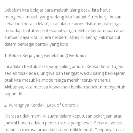
Sebelum kita belajar cara melatih ulang otak, kita harus
mengenali musuh yang sedang kita hadapi. Stres kerja bukan
sekadar “merasa lelah”; ia adalah respons fisik dan psikologis
terhadap tuntutan profesional yang melebihi kemampuan atau
sumber daya kita. Di era modern, stres ini sering kali muncul
dalam berbagai bentuk yang licin:
Beban Kerja yang Berlebihan (Overload)
Ini adalah bentuk stres yang paling umum. Ketika daftar tugas
seolah tidak ada ujungnya dan tenggat waktu saling berkejaran,
otak kita masuk ke mode “siaga merah” terus-menerus.
Akibatnya, kita merasa kewalahan bahkan sebelum menyentuh
papan tik.
Kurangnya Kendali (Lack of Control)
Merasa tidak memiliki suara dalam keputusan pekerjaan atau
jadwal harian adalah pemicu stres yang besar. Secara evolusi,
manusia merasa aman ketika memiliki kendali. Tanpanya, otak