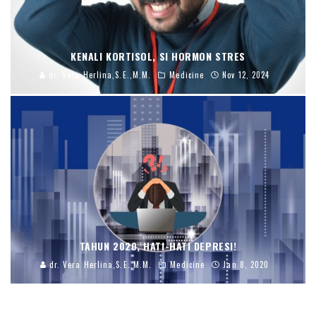
KENALI KORTISOL, SI HORMON STRES
dr. Vera Herlina,S.E.,M.M.
Medicine
Nov 12, 2024
TAHUN 2020, HATI-HATI DEPRESI!
dr. Vera Herlina,S.E.,M.M.
Medicine
Jan 8, 2020