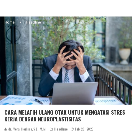
Home
Headline
CARA MELATIH ULANG OTAK UNTUK MENGATASI STRES
KERJA DENGAN NEUROPLASTISITAS
dr. Vera Herlina,S.E.,M.M.
Headline
Feb 20, 2026