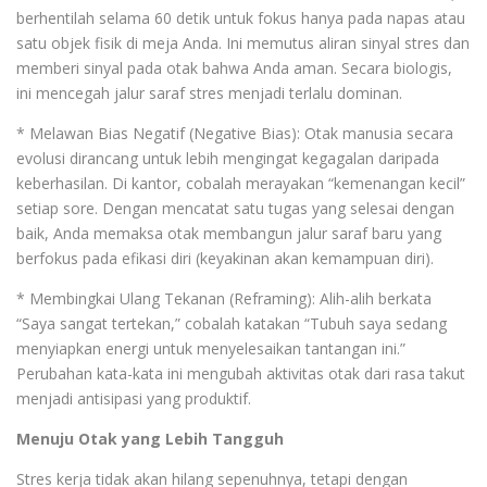
berhentilah selama 60 detik untuk fokus hanya pada napas atau
satu objek fisik di meja Anda. Ini memutus aliran sinyal stres dan
memberi sinyal pada otak bahwa Anda aman. Secara biologis,
ini mencegah jalur saraf stres menjadi terlalu dominan.
* Melawan Bias Negatif (Negative Bias): Otak manusia secara
evolusi dirancang untuk lebih mengingat kegagalan daripada
keberhasilan. Di kantor, cobalah merayakan “kemenangan kecil”
setiap sore. Dengan mencatat satu tugas yang selesai dengan
baik, Anda memaksa otak membangun jalur saraf baru yang
berfokus pada efikasi diri (keyakinan akan kemampuan diri).
* Membingkai Ulang Tekanan (Reframing): Alih-alih berkata
“Saya sangat tertekan,” cobalah katakan “Tubuh saya sedang
menyiapkan energi untuk menyelesaikan tantangan ini.”
Perubahan kata-kata ini mengubah aktivitas otak dari rasa takut
menjadi antisipasi yang produktif.
Menuju Otak yang Lebih Tangguh
Stres kerja tidak akan hilang sepenuhnya, tetapi dengan