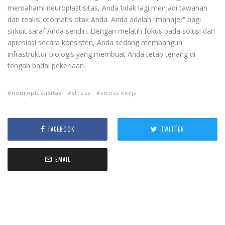
memahami neuroplastisitas, Anda tidak lagi menjadi tawanan
dari reaksi otomatis otak Anda. Anda adalah “manajer” bagi
sirkuit saraf Anda sendiri. Dengan melatih fokus pada solusi dan
apresiasi secara konsisten, Anda sedang membangun
infrastruktur biologis yang membuat Anda tetap tenang di
tengah badai pekerjaan.
neuroplastisitas
stress
stress kerja
FACEBOOK
TWITTER
EMAIL