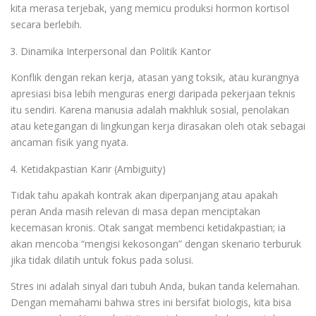
kita merasa terjebak, yang memicu produksi hormon kortisol
secara berlebih.
Dinamika Interpersonal dan Politik Kantor
Konflik dengan rekan kerja, atasan yang toksik, atau kurangnya
apresiasi bisa lebih menguras energi daripada pekerjaan teknis
itu sendiri. Karena manusia adalah makhluk sosial, penolakan
atau ketegangan di lingkungan kerja dirasakan oleh otak sebagai
ancaman fisik yang nyata.
Ketidakpastian Karir (Ambiguity)
Tidak tahu apakah kontrak akan diperpanjang atau apakah
peran Anda masih relevan di masa depan menciptakan
kecemasan kronis. Otak sangat membenci ketidakpastian; ia
akan mencoba “mengisi kekosongan” dengan skenario terburuk
jika tidak dilatih untuk fokus pada solusi.
Stres ini adalah sinyal dari tubuh Anda, bukan tanda kelemahan.
Dengan memahami bahwa stres ini bersifat biologis, kita bisa