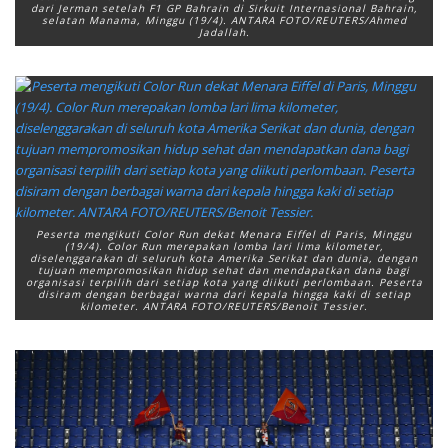
dari Jerman setelah F1 GP Bahrain di Sirkuit Internasional Bahrain,
selatan Manama, Minggu (19/4). ANTARA FOTO/REUTERS/Ahmed
Jadallah.
Peserta mengikuti Color Run dekat Menara Eiffel di Paris, Minggu
(19/4). Color Run merepakan lomba lari lima kilometer,
diselenggarakan di seluruh kota Amerika Serikat dan dunia, dengan
tujuan mempromosikan hidup sehat dan mendapatkan dana bagi
organisasi terpilih dari setiap kota yang diikuti perlombaan. Peserta
disiram dengan berbagai warna dari kepala hingga kaki di setiap
kilometer. ANTARA FOTO/REUTERS/Benoit Tessier.