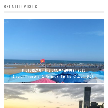
RELATED POSTS
PICTURES OF THE DAY, 07 AUGUST 2026
Maruli Sinambela
Pictures of The Day
Aug 7, 2026