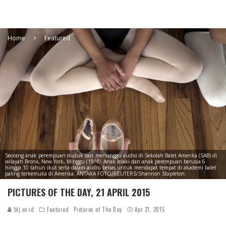
Home
Featured
Seorang anak perempuan duduk saat menunggu audisi di Sekolah Balet Amerika (SAB) di
wilayah Bronx, New York, Minggu (19/4). Anak lelaki dan anak perempuan berusia 6
hingga 10 tahun ikut serta dalam audisi bebas untuk mendapat tempat di akademi balet
paling terkemuka di Amerika. ANTARA FOTO/REUTERS/Shannon Stapleton.
PICTURES OF THE DAY, 21 APRIL 2015
blj.co.id
Featured
Pictures of The Day
Apr 21, 2015