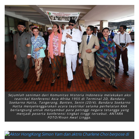
Sejumlah seniman dari Komunitas Historia Indonesia melakukan aksi
teatrikal Konferensi Asia Afrika 1955 di Terminal 2D, Bandara
Soekarno Hatta, Tangerang, Banten, Senin (20/4). Bandara Soekarno
Hatta menyelenggarakan acara teatrikal selama perhelatan KAA
berlangsung untuk menyambut para petinggi negara tetangga yang
menjadi peserta konferensi tingkat tinggi tersebut. ANTARA
FOTO/Rivan Awal Lingga.