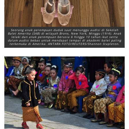
Seorang anak perempuan duduk saat menunggu audisi di Sekolah
Balet Amerika (SAB) di wilayah Bronx, New York, Minggu (19/4). Anak
lelaki dan anak perempuan berusia 6 hingga 10 tahun ikut serta
dalam audisi bebas untuk mendapat tempat di akademi balet paling
terkemuka di Amerika. ANTARA FOTO/REUTERS/Shannon Stapleton.