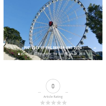
PICTURES OF THE DAY, 24 JUNE 2026
blj.co.id
Pictures of The Day
Jun 24, 2026
0
Article Rating