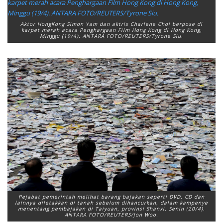
Aktor HongKong Simon Yam dan aktris Charlene Choi berpose di
karpet merah acara Penghargaan Film Hong Kong di Hong Kong,
Minggu (19/4). ANTARA FOTO/REUTERS/Tyrone Siu.
Pejabat pemerintah melihat barang bajakan seperti DVD, CD dan
lainnya diletakkan di tanah sebelum dihancurkan, dalam kampenye
menentang pembajakan di Taiyuan, provinsi Shanxi, Senin (20/4).
ANTARA FOTO/REUTERS/Jon Woo.