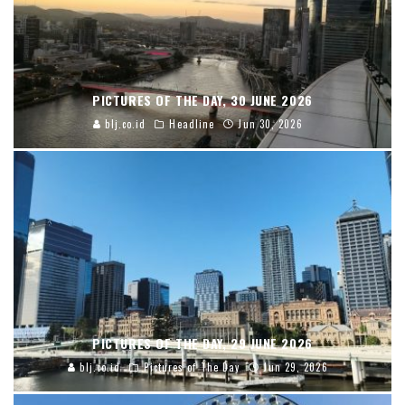
PICTURES OF THE DAY, 30 JUNE 2026
blj.co.id
Headline
Jun 30, 2026
PICTURES OF THE DAY, 29 JUNE 2026
blj.co.id
Pictures of The Day
Jun 29, 2026