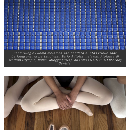
Pendukung AS Roma melambaikan bendera di atas tribun saat
berlangsungnya pertandingan Seria A Italia melawan Atalanta di
stadion Olympic, Roma, Minggu (19/4). ANTARA FOTO/REUTERS/Tony
Gentile.