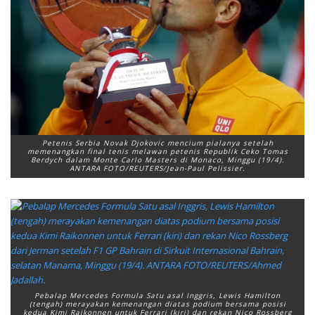
Petenis Serbia Novak Djokovic mencium pialanya setelah
memenangkan final tenis melawan petenis Republik Ceko Tomas
Berdych dalam Monte Carlo Masters di Monaco, Minggu (19/4).
ANTARA FOTO/REUTERS/Jean-Paul Pelissier.
Pebalap Mercedes Formula Satu asal Inggris, Lewis Hamilton
(tengah) merayakan kemenangan diatas podium bersama posisi
kedua Kimi Raikonnen untuk Ferrari (kiri) dan rekan Nico Rossberg