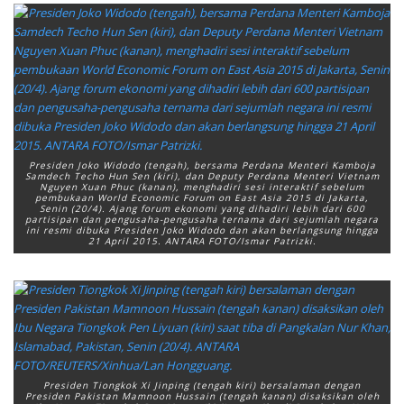
Presiden Joko Widodo (tengah), bersama Perdana Menteri Kamboja
Samdech Techo Hun Sen (kiri), dan Deputy Perdana Menteri Vietnam
Nguyen Xuan Phuc (kanan), menghadiri sesi interaktif sebelum
pembukaan World Economic Forum on East Asia 2015 di Jakarta,
Senin (20/4). Ajang forum ekonomi yang dihadiri lebih dari 600
partisipan dan pengusaha-pengusaha ternama dari sejumlah negara
ini resmi dibuka Presiden Joko Widodo dan akan berlangsung hingga
21 April 2015. ANTARA FOTO/Ismar Patrizki.
Presiden Tiongkok Xi Jinping (tengah kiri) bersalaman dengan
Presiden Pakistan Mamnoon Hussain (tengah kanan) disaksikan oleh