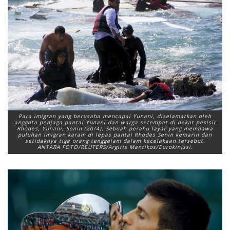
Para imigran yang berusaha mencapai Yunani, diselamatkan oleh
anggota penjaga pantai Yunani dan warga setempat di dekat pesisir
Rhodes, Yunani, Senin (20/4). Sebuah perahu layar yang membawa
puluhan imigran karam di lepas pantai Rhodes Senin kemarin dan
setidaknya tiga orang tenggelam dalam kecelakaan tersebut.
ANTARA FOTO/REUTERS/Argiris Mantikos/Eurokinissi.