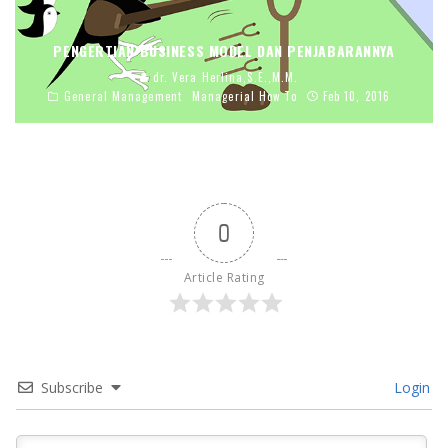
PENGERTIAN BUSINESS MODEL DAN PENJABARANNYA
dr. Vera Herlina,S.E.,M.M.
General Management
Managerial How To
Feb 10, 2016
0
Article Rating
Subscribe
Login