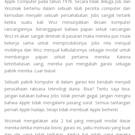
Apple Computer pada tahun 1976. Secara tidak diduga Job dan
Wozniak bertemu dalam sebuah klub pecinta computer dan
kemudian menjalin sebuah persahabatan. Jobs sangat tertarik
ketika suatu kali Woz menunjukkan desain komputer
rancangannya. Beranggapan bahwa papan sirkuit rancangan
Woz ini akan sangat diminati di pasaran maka mereka pun mulai
bekerja sama untuk memproduksinya. Jobs rela menjual
mobilnya dan Woz menjual kalkulatornya sebagai modal untuk
membangun papan sirkuit pertama mereka. Karena
keterbatasan uang, mereka pun mengubah garasi sebagai
pabrik mereka. Luar biasa!
Sebuah pabrik komputer di dalam garasi kini berubah menjadi
perusahaan raksasa teknologi dunia. Bisa? Tentu saja bisa.
Jangan katakan bahwa Jobs tidak pernah gagal. Jangan mengira
bahwa Apple tidak mengalami pasang surut. Semua tantangan
pernah Apple hadapi, tetapi tidak membuat Apple berhenti.
Wozniak mengatakan ada 2 hal yang menjadi modal dasar
mereka ketika memulai bisnis garasi ini, yaitu motivasi yang kuat
dan ide yang tidak terbatas. Kedua hal inilah yang mereka