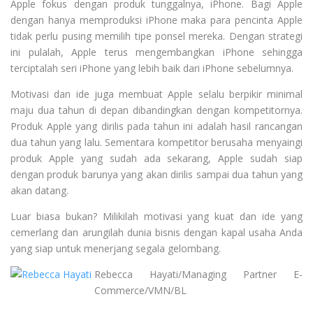
Apple fokus dengan produk tunggalnya, iPhone. Bagi Apple
dengan hanya memproduksi iPhone maka para pencinta Apple
tidak perlu pusing memilih tipe ponsel mereka. Dengan strategi
ini pulalah, Apple terus mengembangkan iPhone sehingga
terciptalah seri iPhone yang lebih baik dari iPhone sebelumnya.
Motivasi dan ide juga membuat Apple selalu berpikir minimal
maju dua tahun di depan dibandingkan dengan kompetitornya.
Produk Apple yang dirilis pada tahun ini adalah hasil rancangan
dua tahun yang lalu. Sementara kompetitor berusaha menyaingi
produk Apple yang sudah ada sekarang, Apple sudah siap
dengan produk barunya yang akan dirilis sampai dua tahun yang
akan datang.
Luar biasa bukan? Milikilah motivasi yang kuat dan ide yang
cemerlang dan arungilah dunia bisnis dengan kapal usaha Anda
yang siap untuk menerjang segala gelombang.
Rebecca Hayati/Managing Partner E-
Commerce/VMN/BL