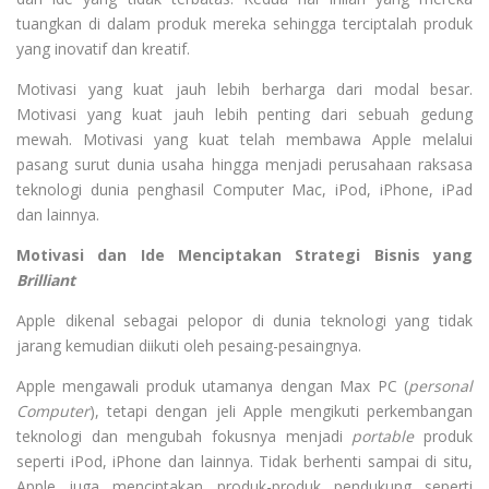
tuangkan di dalam produk mereka sehingga terciptalah produk
yang inovatif dan kreatif.
Motivasi yang kuat jauh lebih berharga dari modal besar.
Motivasi yang kuat jauh lebih penting dari sebuah gedung
mewah. Motivasi yang kuat telah membawa Apple melalui
pasang surut dunia usaha hingga menjadi perusahaan raksasa
teknologi dunia penghasil Computer Mac, iPod, iPhone, iPad
dan lainnya.
Motivasi dan Ide Menciptakan Strategi Bisnis yang
Brilliant
Apple dikenal sebagai pelopor di dunia teknologi yang tidak
jarang kemudian diikuti oleh pesaing-pesaingnya.
Apple mengawali produk utamanya dengan Max PC (
personal
Computer
), tetapi dengan jeli Apple mengikuti perkembangan
teknologi dan mengubah fokusnya menjadi
portable
produk
seperti iPod, iPhone dan lainnya. Tidak berhenti sampai di situ,
Apple juga menciptakan produk-produk pendukung seperti