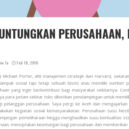
NGUNTUNGKAN PERUSAHAAN
ow To
Feb 18, 2016
Michael Porter, ahli manajemen stratejik dari Harvard, sekara
pak sosial tapi tetap sebuah bisnis atau memiliki sumber pe
aan yang ingin berkontribusi bagi masyarakat sekitarnya. Con
ya para petani sekitar toko diberikan pendampingan untuk memili
gi pelanggan perusahaan. Saya pergi ke Aceh dan mengajarkan
lakukan kegiatan sosial kemasyarakatan. Perusahaan susu Nest
dampingan pemeliharaan hingga menghasilkan susu berkualitas sta
sahaan, menciptakan keuntungan bagi perusahaan dan memberikan