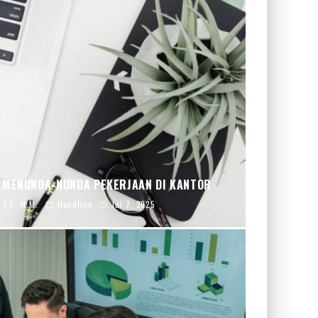
K MENUNDA-NUNDA PEKERJAAN DI KANTOR
,S.E.,M.M.
Headline
Jul 7, 2025