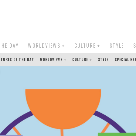
THE DAY
WORLDVIEWS
CULTURE
STYLE
CTURES OF THE DAY
WORLDVIEWS
CULTURE
STYLE
SPECIAL R