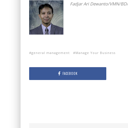
Fadjar Ari Dewanto/VMN/BD/MP
general management
Manage Your Business
FACEBOOK