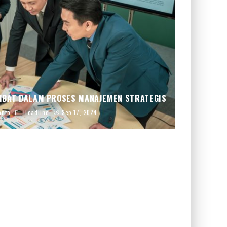
IBAT DALAM PROSES MANAJEMEN STRATEGIS
anto
Headline
Sep 17, 2024