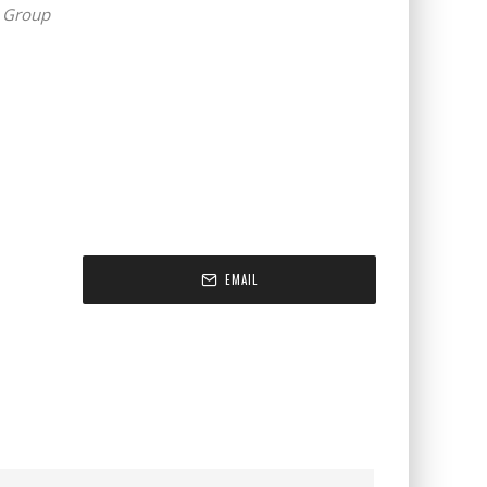
g Group
EMAIL