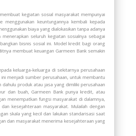
, membuat kegiatan sosial masyarakat mempunyai
tle menggunakan keuntungannya kembali kepada
menggunakan biaya yang dialokasikan tanpa adanya
 menerapkan seluruh kegiatan sosialnya sebagai
gkan bisnis sosial ini. Model kredit bagi orang
reditnya membuat keuangan Garmeen Bank semakin
epada keluarga-keluarga di sekitarnya perusahaan
is ini menjadi sumber perusahaan, untuk membantu
h dahulu produk atau jasa yang dimiliki perusahaan
yur dan buah, Garmeen Bank punya kredit, atau
dengan menempatkan fungsi masyarakat di dalamnya,
 dan kesejahteraan masyarakat. Mulailah dengan
n skala yang kecil dan lakukan standarisasi saat
ngan dan masyarakat menerima kesejahteraan yang