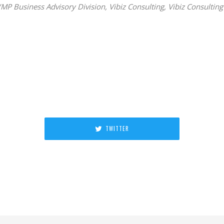
 Business Advisory Division, Vibiz Consulting, Vibiz Consultin
TWITTER