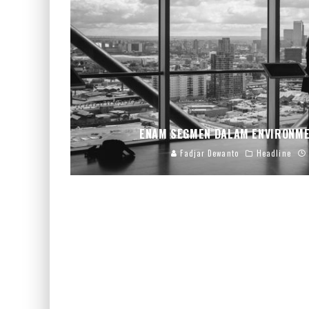
ENAM SEGMEN DALAM ENVIRONM
Fadjar Dewanto
Headline