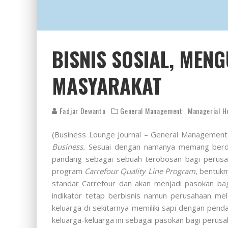
BISNIS SOSIAL, ME
MASYARAKAT
Fadjar Dewanto
General Management
Managerial H
(Business Lounge Journal – General Management) 
Business.
Sesuai dengan namanya memang berdam
pandang sebagai sebuah terobosan bagi perusah
program
Carrefour Quality Line Program
, bentukn
standar Carrefour dan akan menjadi pasokan ba
indikator tetap berbisnis namun perusahaan me
keluarga di sekitarnya memiliki sapi dengan pen
keluarga-keluarga ini sebagai pasokan bagi peru