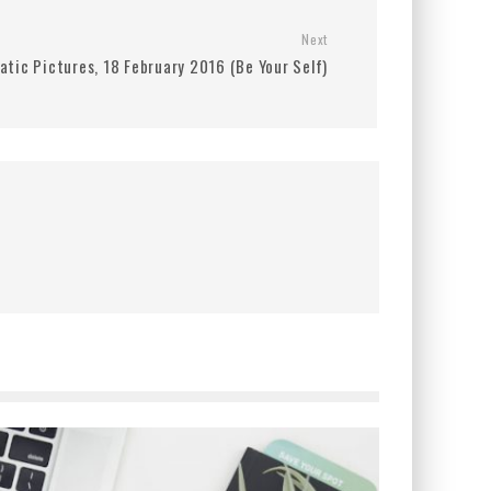
Next
tic Pictures, 18 February 2016 (Be Your Self)