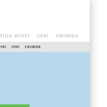
SPECIAL REPORT
EVENT
VIBIZMEDIA
EPORT
EVENT
VIBIZMEDIA