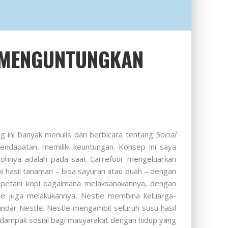
, MENGUNTUNGKAN
ng ini banyak menulis dan berbicara tentang
Social
ndapatan, memiliki keuntungan. Konsep ini saya
tohnya adalah pada saat Carrefour mengeluarkan
ki hasil tanaman – bisa sayuran atau buah – dengan
 petani kopi bagaimana melaksanakannya, dengan
le juga melakukannya, Nestle membina keluarga-
ndar Nestle. Nestle mengambil seluruh susu hasil
 dampak sosial bagi masyarakat dengan hidup yang