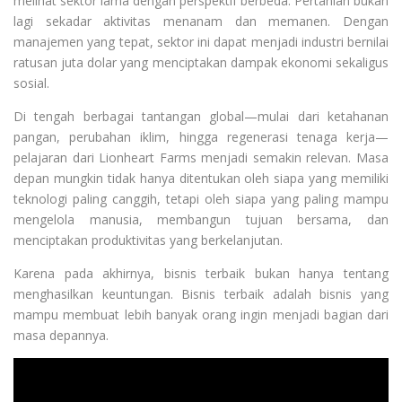
melihat sektor lama dengan perspektif berbeda. Pertanian bukan
lagi sekadar aktivitas menanam dan memanen. Dengan
manajemen yang tepat, sektor ini dapat menjadi industri bernilai
ratusan juta dolar yang menciptakan dampak ekonomi sekaligus
sosial.
Di tengah berbagai tantangan global—mulai dari ketahanan
pangan, perubahan iklim, hingga regenerasi tenaga kerja—
pelajaran dari Lionheart Farms menjadi semakin relevan. Masa
depan mungkin tidak hanya ditentukan oleh siapa yang memiliki
teknologi paling canggih, tetapi oleh siapa yang paling mampu
mengelola manusia, membangun tujuan bersama, dan
menciptakan produktivitas yang berkelanjutan.
Karena pada akhirnya, bisnis terbaik bukan hanya tentang
menghasilkan keuntungan. Bisnis terbaik adalah bisnis yang
mampu membuat lebih banyak orang ingin menjadi bagian dari
masa depannya.