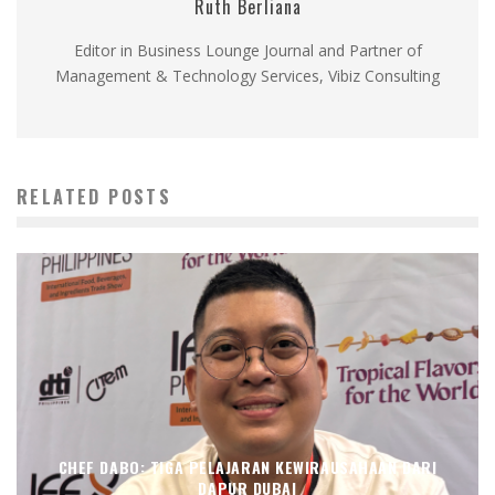
Ruth Berliana
Editor in Business Lounge Journal and Partner of
Management & Technology Services, Vibiz Consulting
RELATED POSTS
CHEF DABO: TIGA PELAJARAN KEWIRAUSAHAAN DARI
DAPUR DUBAI