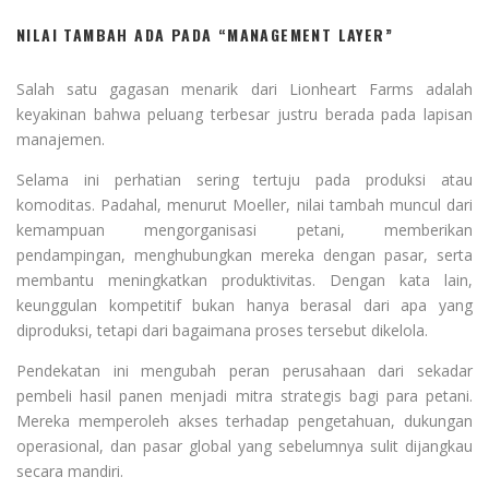
NILAI TAMBAH ADA PADA “MANAGEMENT LAYER”
Salah satu gagasan menarik dari Lionheart Farms adalah
keyakinan bahwa peluang terbesar justru berada pada lapisan
manajemen.
Selama ini perhatian sering tertuju pada produksi atau
komoditas. Padahal, menurut Moeller, nilai tambah muncul dari
kemampuan mengorganisasi petani, memberikan
pendampingan, menghubungkan mereka dengan pasar, serta
membantu meningkatkan produktivitas. Dengan kata lain,
keunggulan kompetitif bukan hanya berasal dari apa yang
diproduksi, tetapi dari bagaimana proses tersebut dikelola.
Pendekatan ini mengubah peran perusahaan dari sekadar
pembeli hasil panen menjadi mitra strategis bagi para petani.
Mereka memperoleh akses terhadap pengetahuan, dukungan
operasional, dan pasar global yang sebelumnya sulit dijangkau
secara mandiri.