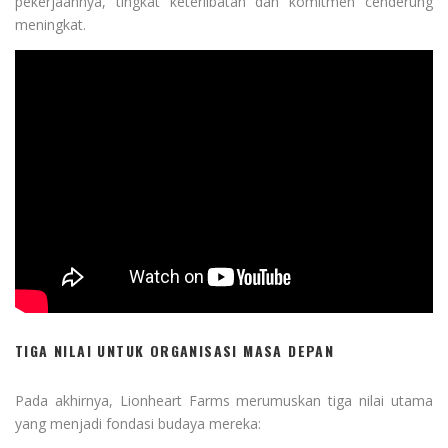
pekerjaannya, tingkat keterlibatan dan komitmen cenderung
meningkat.
TIGA NILAI UNTUK ORGANISASI MASA DEPAN
Pada akhirnya, Lionheart Farms merumuskan tiga nilai utama
yang menjadi fondasi budaya mereka: