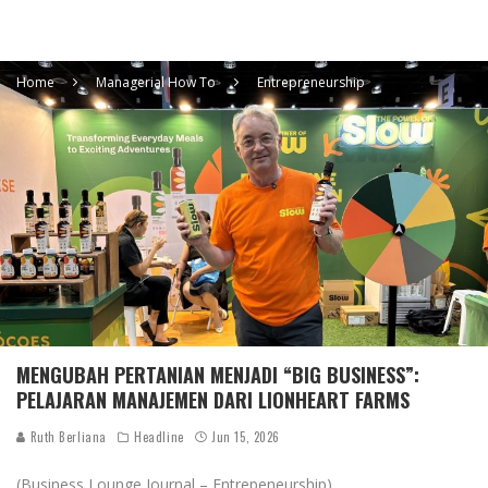
Home
Managerial How To
Entrepreneurship
MENGUBAH PERTANIAN MENJADI “BIG BUSINESS”:
PELAJARAN MANAJEMEN DARI LIONHEART FARMS
Ruth Berliana
Headline
Jun 15, 2026
(Business Lounge Journal – Entrepeneurship)