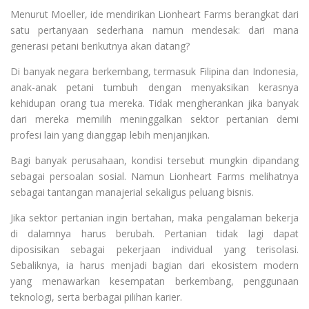
Menurut Moeller, ide mendirikan Lionheart Farms berangkat dari
satu pertanyaan sederhana namun mendesak: dari mana
generasi petani berikutnya akan datang?
Di banyak negara berkembang, termasuk Filipina dan Indonesia,
anak-anak petani tumbuh dengan menyaksikan kerasnya
kehidupan orang tua mereka. Tidak mengherankan jika banyak
dari mereka memilih meninggalkan sektor pertanian demi
profesi lain yang dianggap lebih menjanjikan.
Bagi banyak perusahaan, kondisi tersebut mungkin dipandang
sebagai persoalan sosial. Namun Lionheart Farms melihatnya
sebagai tantangan manajerial sekaligus peluang bisnis.
Jika sektor pertanian ingin bertahan, maka pengalaman bekerja
di dalamnya harus berubah. Pertanian tidak lagi dapat
diposisikan sebagai pekerjaan individual yang terisolasi.
Sebaliknya, ia harus menjadi bagian dari ekosistem modern
yang menawarkan kesempatan berkembang, penggunaan
teknologi, serta berbagai pilihan karier.