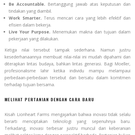
Be Accountable.
Bertanggung jawab atas keputusan dan
tindakan yang diambil.
Work Smarter.
Terus mencari cara yang lebih efektif dan
efisien dalam bekerja.
Live Your Purpose.
Menemukan makna dan tujuan dalam
pekerjaan yang dilakukan.
Ketiga nilai tersebut tampak sederhana. Namun justru
kesederhanaannya membuat nilai-nilai ini mudah dipahami dan
diterapkan lintas budaya, bahkan lintas generasi. Bagi Moeller,
profesionalisme lahir ketika individu mampu melampaui
perbedaan-perbedaan tersebut dan bersatu dalam komitmen
terhadap tujuan bersama.
MELIHAT PERTANIAN DENGAN CARA BARU
Kisah Lionheart Farms mengajarkan bahwa inovasi tidak selalu
berarti menciptakan teknologi yang sepenuhnya baru.
Terkadang, inovasi terbesar justru muncul dari keberanian