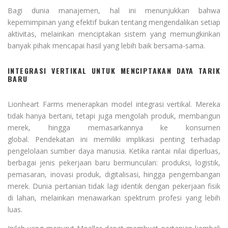
Bagi dunia manajemen, hal ini menunjukkan bahwa
kepemimpinan yang efektif bukan tentang mengendalikan setiap
aktivitas, melainkan menciptakan sistem yang memungkinkan
banyak pihak mencapai hasil yang lebih baik bersama-sama.
INTEGRASI VERTIKAL UNTUK MENCIPTAKAN DAYA TARIK
BARU
Lionheart Farms menerapkan model integrasi vertikal. Mereka
tidak hanya bertani, tetapi juga mengolah produk, membangun
merek, hingga memasarkannya ke konsumen
global. Pendekatan ini memiliki implikasi penting terhadap
pengelolaan sumber daya manusia. Ketika rantai nilai diperluas,
berbagai jenis pekerjaan baru bermunculan: produksi, logistik,
pemasaran, inovasi produk, digitalisasi, hingga pengembangan
merek. Dunia pertanian tidak lagi identik dengan pekerjaan fisik
di lahan, melainkan menawarkan spektrum profesi yang lebih
luas.