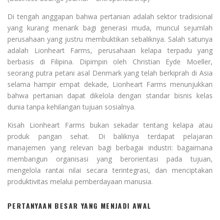
Di tengah anggapan bahwa pertanian adalah sektor tradisional
yang kurang menarik bagi generasi muda, muncul sejumlah
perusahaan yang justru membuktikan sebaliknya. Salah satunya
adalah Lionheart Farms, perusahaan kelapa terpadu yang
berbasis di Filipina. Dipimpin oleh Christian Eyde Moeller,
seorang putra petani asal Denmark yang telah berkiprah di Asia
selama hampir empat dekade, Lionheart Farms menunjukkan
bahwa pertanian dapat dikelola dengan standar bisnis kelas
dunia tanpa kehilangan tujuan sosialnya.
Kisah Lionheart Farms bukan sekadar tentang kelapa atau
produk pangan sehat. Di baliknya terdapat pelajaran
manajemen yang relevan bagi berbagai industri: bagaimana
membangun organisasi yang berorientasi pada tujuan,
mengelola rantai nilai secara terintegrasi, dan menciptakan
produktivitas melalui pemberdayaan manusia.
PERTANYAAN BESAR YANG MENJADI AWAL