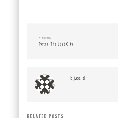
Previous
Petra, The Lost City
blj.co.id
RELATED POSTS