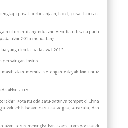
engkapi pusat perbelanjaan, hotel, pusat hiburan,
juga mulai membangun kasino Venetian di sana pada
 pada akhir 2015 mendatang.
dua yang dimulai pada awal 2015.
 persaingan kasino.
 masih akan memiliki setengah wilayah lain untuk
ada akhir 2015.
erakhir. Kota itu ada satu-satunya tempat di China
a kali lebih besar dari Las Vegas, Australia, dan
 akan terus meningkatkan akses transportasi di