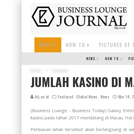
NEWS
HOW TO
PICTURES OF 
NEWS
HOW TO
PI
Home
Featured
JUMLAH KASINO DI 
blj.co.id
Featured
Global News
News
Mar 14, 
(Business Lounge – Business Today) Galaxy Ente
kasino pada tahun 2017 mendatang di Macau. Hal 
Perluasan lahan tersebut akan berlangsung di wi