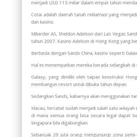
menjadi USD 115 miliar dalam empat tahun menda
Cotai adalah daerah tanah reklamasi yang menjadi
dan kasino.
Miliarder AS, Sheldon Adelson dari Las Vegas San
tahun 2007. Kasino Adelson di Hong Kong yang be
Berbeda dengan Sands China, kasino seperti Gala
Hal ini menempatkan mereka berada selangkah di
Galaxy, yang dimiliki oleh taipan konstruksi Ho
membangun resort untuk dibuka tahun depan.
Sedangkan Sands, kabarnya akan menggunakan tana
Macau, tercatat sudah menjadi salah satu wilayah 
di mana semua orang bisa secara legal dapat berj
Singapura bila digabungkan.
Sebanyak 29 juta orang mengunjungi zona semi-