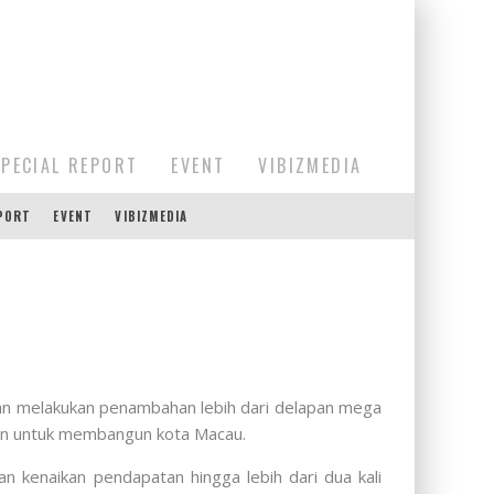
SPECIAL REPORT
EVENT
VIBIZMEDIA
EPORT
EVENT
VIBIZMEDIA
an melakukan penambahan lebih dari delapan mega
dan untuk membangun kota Macau.
n kenaikan pendapatan hingga lebih dari dua kali