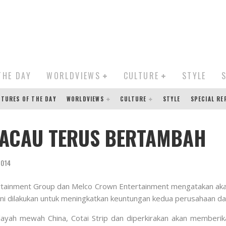
THE DAY
WORLDVIEWS
CULTURE
STYLE
CTURES OF THE DAY
WORLDVIEWS
CULTURE
STYLE
SPECIAL R
MACAU TERUS BERTAMBAH
2014
rtainment Group dan Melco Crown Entertainment mengatakan ak
ini dilakukan untuk meningkatkan keuntungan kedua perusahaan 
layah mewah China, Cotai Strip dan diperkirakan akan memberika