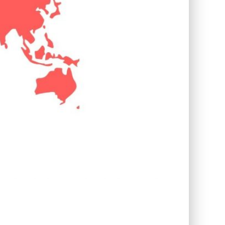
NAVIRUS, JANGAN REMEHKAN!
S.E.,M.M.
Medicine
Jan 21, 2020