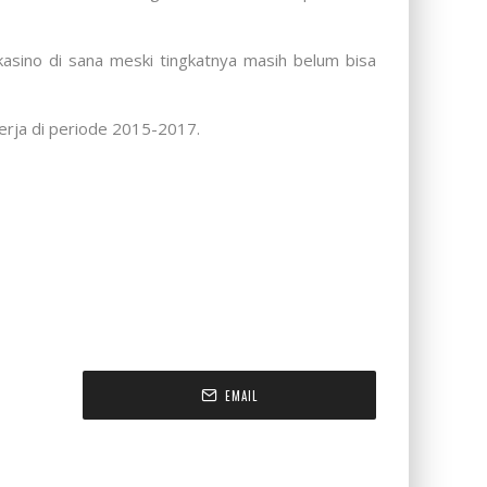
asino di sana meski tingkatnya masih belum bisa
erja di periode 2015-2017.
EMAIL