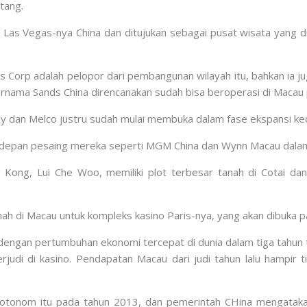
tang.
 Las Vegas-nya China dan ditujukan sebagai pusat wisata yang dil
ds Corp adalah pelopor dari pembangunan wilayah itu, bahkan ia 
rnama Sands China direncanakan sudah bisa beroperasi di Macau
xy dan Melco justru sudah mulai membuka dalam fase ekspansi ke
 depan pesaing mereka seperti MGM China dan Wynn Macau dalam
ng Kong, Lui Che Woo, memiliki plot terbesar tanah di Cotai dan
h di Macau untuk kompleks kasino Paris-nya, yang akan dibuka p
dengan pertumbuhan ekonomi tercepat di dunia dalam tiga tahun t
udi di kasino. Pendapatan Macau dari judi tahun lalu hampir tig
otonom itu pada tahun 2013, dan pemerintah CHina mengatakan