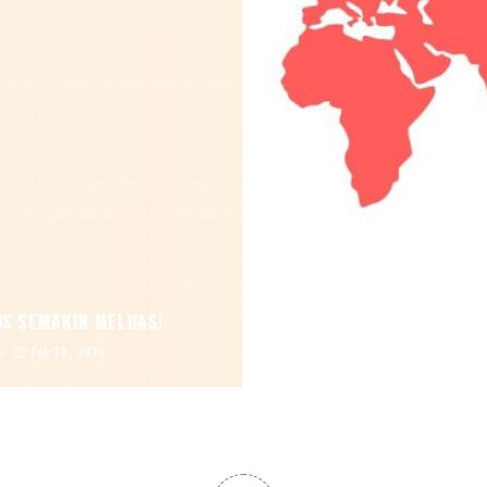
US SEMAKIN MELUAS!
WUHAN CORO
e
Feb 10, 2020
dr. Vera Herlina,