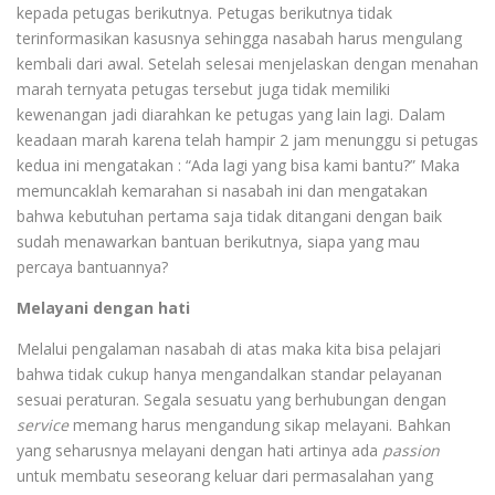
kepada petugas berikutnya. Petugas berikutnya tidak
terinformasikan kasusnya sehingga nasabah harus mengulang
kembali dari awal. Setelah selesai menjelaskan dengan menahan
marah ternyata petugas tersebut juga tidak memiliki
kewenangan jadi diarahkan ke petugas yang lain lagi. Dalam
keadaan marah karena telah hampir 2 jam menunggu si petugas
kedua ini mengatakan : “Ada lagi yang bisa kami bantu?” Maka
memuncaklah kemarahan si nasabah ini dan mengatakan
bahwa kebutuhan pertama saja tidak ditangani dengan baik
sudah menawarkan bantuan berikutnya, siapa yang mau
percaya bantuannya?
Melayani dengan hati
Melalui pengalaman nasabah di atas maka kita bisa pelajari
bahwa tidak cukup hanya mengandalkan standar pelayanan
sesuai peraturan. Segala sesuatu yang berhubungan dengan
service
memang harus mengandung sikap melayani. Bahkan
yang seharusnya melayani dengan hati artinya ada
passion
untuk membatu seseorang keluar dari permasalahan yang