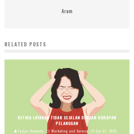
Arum
RELATED POSTS
KETIKA LAYANAN TIDAK SEJALAN DENGAN HARAPAN
PELANGGAN
Fadjar Dewanto
Marketing and Service
Jun 27, 2025