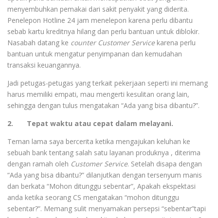
menyembuhkan pemakai dari sakit penyakit yang diderita.
Penelepon Hotline 24 jam menelepon karena perlu dibantu
sebab kartu kreditnya hilang dan perlu bantuan untuk diblokir.
Nasabah datang ke
counter Customer Service
karena perlu
bantuan untuk mengatur penyimpanan dan kemudahan
transaksi keuangannya.
Jadi petugas-petugas yang terkait pekerjaan seperti ini memang
harus memiliki empati, mau mengerti kesulitan orang lain,
sehingga dengan tulus mengatakan “Ada yang bisa dibantu?”.
2. Tepat waktu atau cepat dalam melayani.
Teman lama saya bercerita ketika mengajukan keluhan ke
sebuah bank tentang salah satu layanan produknya , diterima
dengan ramah oleh
Customer Service
. Setelah disapa dengan
“Ada yang bisa dibantu?” dilanjutkan dengan tersenyum manis
dan berkata “Mohon ditunggu sebentar”, Apakah ekspektasi
anda ketika seorang CS mengatakan “mohon ditunggu
sebentar?”. Memang sulit menyamakan persepsi “sebentar”tapi