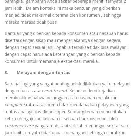
barangkali gambaran Anda sekitar beberapa menit, ternyata 2
jam lebih. Dalam konteks ini maka bantuan yang diberikan
menjadi tidak maksimal diterima oleh konsumen , sehingga
mereka merasa tidak puas.
Bantuan yang diberikan kepada konsumen atau nasabah harus
disertai dengan sikap mau mengerjakannya dengan segera,
dengan cepat sesuai janji. Apabila terpaksa tidak bisa melayani
dengan cepat harus ada keterangan yang diberikan kepada
konsumen untuk memanaje ekspektasi mereka.
3. Melayani dengan tuntas
Satu hal lagi yang sangat penting untuk dilakukan yaitu melayani
dengan tuntas atau
end-to-end.
Kejadian demi kejadian
membuktikan bahwa pelanggan atau nasabah melakukan
complaint
rata-rata karena tidak mendapatkan pelayanan yang
tuntas apalagi plus dioper-oper. Seorang teman menceritakan
ketika mengajukan keluhan di sebuah bank disambut oleh
customer care
yang ramah, tapi setelah menunggu sekitar satu
jam lebih ternyata tidak dapat menangani sehingga diarahkan