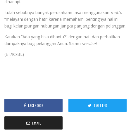
dihadapi.
Itulah sebabnya banyak perusahaan jasa menggunakan
motto
“melayani dengan hati” karena memahami pentingnya hal ini
bagi kelangsungan hubungan jangka panjang dengan pelanggan.
Katakan “Ada yang bisa dibantu?” dengan hati dan perhatikan
dampaknya bagi pelanggan Anda. Salam
service!
(ET/IC/BL)
FACEBOOK
TWITTER
EMAIL