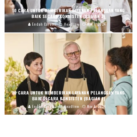
10 CARA UNTUK MEMBERIKAN LAYANAN PELANGGAN YANG
BAIK SECARA KONSISTEN (BAGIAN 2)
Endah Caratri
Headline
Nov 1, 2024
10 CARA UNTUK MEMBERIKAN LAYANAN PELANGGAN YANG
BAIK SECARA KONSISTEN (BAGIAN 1)
Endah Caratri
Headline
Nov 1, 2024