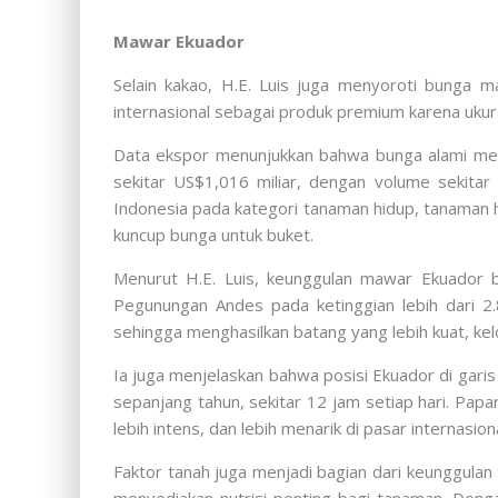
Mawar Ekuador
Selain kakao, H.E. Luis juga menyoroti bunga 
internasional sebagai produk premium karena ukur
Data ekspor menunjukkan bahwa bunga alami mer
sekitar US$1,016 miliar, dengan volume sekita
Indonesia pada kategori tanaman hidup, tanaman 
kuncup bunga untuk buket.
Menurut H.E. Luis, keunggulan mawar Ekuador be
Pegunungan Andes pada ketinggian lebih dari 2
sehingga menghasilkan batang yang lebih kuat, kel
Ia juga menjelaskan bahwa posisi Ekuador di gari
sepanjang tahun, sekitar 12 jam setiap hari. Pap
lebih intens, dan lebih menarik di pasar internasiona
Faktor tanah juga menjadi bagian dari keunggula