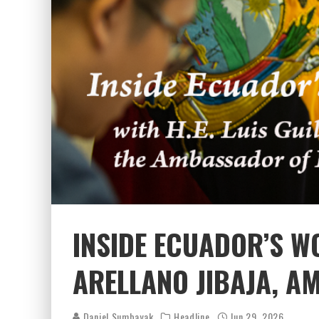
INSIDE ECUADOR’S W
ARELLANO JIBAJA, 
Daniel Sumbayak
Headline
Jun 29, 2026