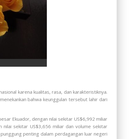
ional karena kualitas, rasa, dan karakteristiknya.
 menekankan bahwa keunggulan tersebut lahir dari
sar Ekuador, dengan nilai sekitar US$6,992 miliar
nilai sekitar US$3,656 miliar dan volume sekitar
g punggung penting dalam perdagangan luar negeri