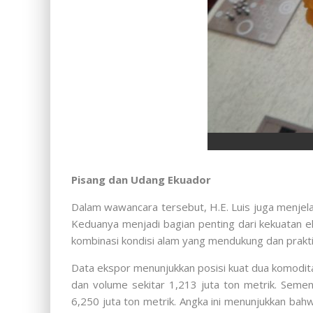
Pisang dan Udang Ekuador
Dalam wawancara tersebut, H.E. Luis juga menjelas
Keduanya menjadi bagian penting dari kekuatan e
kombinasi kondisi alam yang mendukung dan prakt
Data ekspor menunjukkan posisi kuat dua komodita
dan volume sekitar 1,213 juta ton metrik. Semen
6,250 juta ton metrik. Angka ini menunjukkan ba