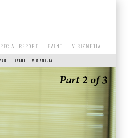
SPECIAL REPORT
EVENT
VIBIZMEDIA
EPORT
EVENT
VIBIZMEDIA