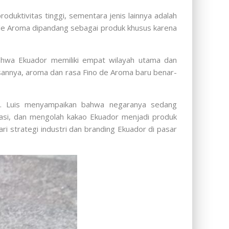
duktivitas tinggi, sementara jenis lainnya adalah
 de Aroma dipandang sebagai produk khusus karena
bahwa Ekuador memiliki empat wilayah utama dan
sannya, aroma dan rasa Fino de Aroma baru benar-
H.E. Luis menyampaikan bahwa negaranya sedang
tasi, dan mengolah kakao Ekuador menjadi produk
ri strategi industri dan branding Ekuador di pasar