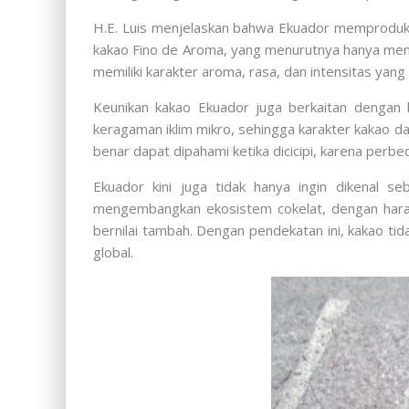
H.E. Luis menjelaskan bahwa Ekuador memproduksi 
kakao Fino de Aroma, yang menurutnya hanya menc
memiliki karakter aroma, rasa, dan intensitas yang 
Keunikan kakao Ekuador juga berkaitan dengan 
keragaman iklim mikro, sehingga karakter kakao 
benar dapat dipahami ketika dicicipi, karena perbed
Ekuador kini juga tidak hanya ingin dikenal 
mengembangkan ekosistem cokelat, dengan harapa
bernilai tambah. Dengan pendekatan ini, kakao tid
global.