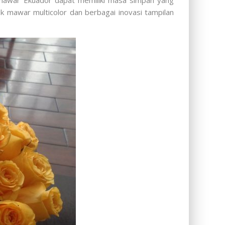
, mawar Ekuador dapat memiliki masa simpan yang
uk mawar multicolor dan berbagai inovasi tampilan