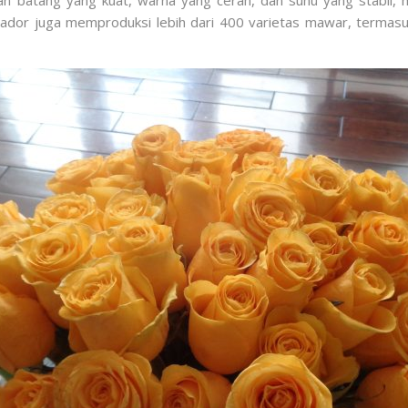
an batang yang kuat, warna yang cerah, dan suhu yang stabil
Ekuador juga memproduksi lebih dari 400 varietas mawar, termas