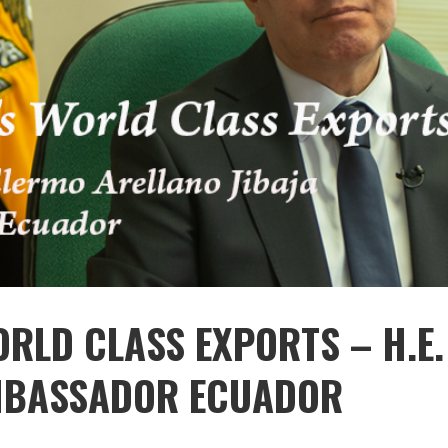
ORLD CLASS EXPORTS – H.E.
AMBASSADOR ECUADOR