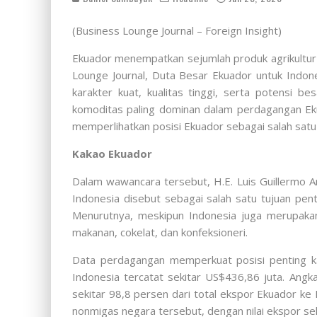
(Business Lounge Journal – Foreign Insight)
Ekuador menempatkan sejumlah produk agrikultur 
Lounge Journal, Duta Besar Ekuador untuk Indone
karakter kuat, kualitas tinggi, serta potensi
komoditas paling dominan dalam perdagangan Ek
memperlihatkan posisi Ekuador sebagai salah sat
Kakao Ekuador
Dalam wawancara tersebut, H.E. Luis Guillermo Ar
Indonesia disebut sebagai salah satu tujuan pen
Menurutnya, meskipun Indonesia juga merupaka
makanan, cokelat, dan konfeksioneri.
Data perdagangan memperkuat posisi penting k
Indonesia tercatat sekitar US$436,86 juta. Ang
sekitar 98,8 persen dari total ekspor Ekuador k
nonmigas negara tersebut, dengan nilai ekspor sek