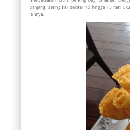
menyediakan nutrisi penting bagi tanaman. Deng
panjang, sering kali sekitar 10 hingga 15 hari. 
lainnya.