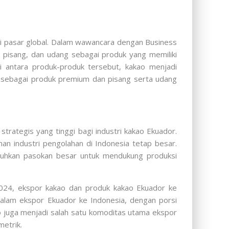
di pasar global. Dalam wawancara dengan Business
, pisang, dan udang sebagai produk yang memiliki
i antara produk-produk tersebut, kakao menjadi
 sebagai produk premium dan pisang serta udang
trategis yang tinggi bagi industri kakao Ekuador.
an industri pengolahan di Indonesia tetap besar.
tuhkan pasokan besar untuk mendukung produksi
024, ekspor kakao dan produk kakao Ekuador ke
dalam ekspor Ekuador ke Indonesia, dengan porsi
o juga menjadi salah satu komoditas utama ekspor
metrik.