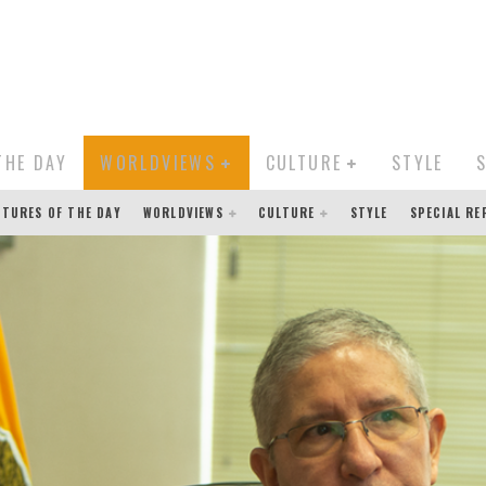
THE DAY
WORLDVIEWS
CULTURE
STYLE
CTURES OF THE DAY
WORLDVIEWS
CULTURE
STYLE
SPECIAL R