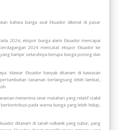
skan bahwa bunga asal Ekuador dikenal di pasar
Pada 2024, ekspor bunga alami Ekuador mencapai
ta perdagangan 2024 mencatat ekspor Ekuador ke
, yang hampir seluruhnya berupa bunga potong dan
didaya. Mawar Ekuador banyak ditanam di kawasan
 pertumbuhan tanaman berlangsung lebih lambat,
koh.
naman menerima sinar matahari yang relatif stabil
 berkontribusi pada warna bunga yang lebih hidup,
uador ditanam di tanah vulkanik yang subur, yang