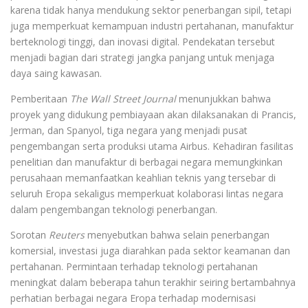
karena tidak hanya mendukung sektor penerbangan sipil, tetapi
juga memperkuat kemampuan industri pertahanan, manufaktur
berteknologi tinggi, dan inovasi digital. Pendekatan tersebut
menjadi bagian dari strategi jangka panjang untuk menjaga
daya saing kawasan.
Pemberitaan
The Wall Street Journal
menunjukkan bahwa
proyek yang didukung pembiayaan akan dilaksanakan di Prancis,
Jerman, dan Spanyol, tiga negara yang menjadi pusat
pengembangan serta produksi utama Airbus. Kehadiran fasilitas
penelitian dan manufaktur di berbagai negara memungkinkan
perusahaan memanfaatkan keahlian teknis yang tersebar di
seluruh Eropa sekaligus memperkuat kolaborasi lintas negara
dalam pengembangan teknologi penerbangan.
Sorotan
Reuters
menyebutkan bahwa selain penerbangan
komersial, investasi juga diarahkan pada sektor keamanan dan
pertahanan. Permintaan terhadap teknologi pertahanan
meningkat dalam beberapa tahun terakhir seiring bertambahnya
perhatian berbagai negara Eropa terhadap modernisasi