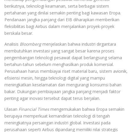
berikutnya, teknologi keamanan, serta berbagai sistem
pertahanan yang dinilai semakin penting bagi kawasan Eropa.
Pendanaan jangka panjang dari EIB diharapkan memberikan
fleksibilitas bagi Airbus dalam menjalankan proyek-proyek
berskala besar.
Analisis
Bloomberg
menjelaskan bahwa industri dirgantara
membutuhkan investasi yang sangat besar karena proses
pengembangan teknologi pesawat dapat berlangsung selama
bertahun-tahun sebelum menghasilkan produk komersial.
Perusahaan harus membiayai riset material baru, sistem avionik,
efisiensi mesin, hingga teknologi digital yang mampu
meningkatkan keselamatan dan mengurangi konsumsi bahan
bakar. Dukungan pembiayaan jangka panjang menjadi faktor
penting agar inovasi tersebut dapat terus berjalan.
Ulasan
Financial Times
mengemukakan bahwa Eropa semakin
berupaya memperkuat kemandirian teknologi di tengah
meningkatnya persaingan industri global. Investasi pada
perusahaan seperti Airbus dipandang memiliki nilai strategis