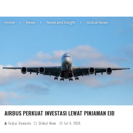
Home
News
News and Insight
Global News
AIRBUS PERKUAT INVESTASI LEWAT PINJAMAN EIB
Fadjar Dewanto
Global News
Jul 6, 2026