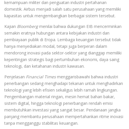
kemampuan militer dan penguatan industri pertahanan
domestik. Airbus menjadi salah satu perusahaan yang memiliki
kapasitas untuk mengembangkan berbagai sistem tersebut.
Kajian
Bloomberg
menilai bahwa dukungan EIB mencerminkan
semakin eratnya hubungan antara kebijakan industri dan
pembiayaan publik di Eropa. Lembaga keuangan tersebut tidak
hanya menyediakan modal, tetapi juga berperan dalam
mendorong inovasi pada sektor-sektor yang dianggap memiliki
kepentingan strategis bagi pertumbuhan ekonomi, daya saing
teknologi, dan ketahanan industri kawasan.
Penjelasan
Financial Times
menggarisbawahi bahwa industri
penerbangan sedang menghadapi tekanan untuk menghadirkan
teknologi yang lebih efisien sekaligus lebih ramah lingkungan.
Pengembangan material ringan, mesin hemat bahan bakar,
sistem digital, hingga teknologi penerbangan rendah emisi
membutuhkan investasi yang sangat besar. Pendanaan jangka
panjang membantu perusahaan mempertahankan ritme inovasi
tanpa mengganggu stabilitas keuangan.