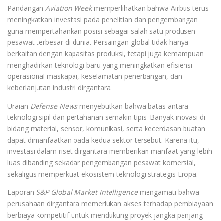
Pandangan
Aviation Week
memperlihatkan bahwa Airbus terus
meningkatkan investasi pada penelitian dan pengembangan
guna mempertahankan posisi sebagai salah satu produsen
pesawat terbesar di dunia. Persaingan global tidak hanya
berkaitan dengan kapasitas produksi, tetapi juga kemampuan
menghadirkan teknologi baru yang meningkatkan efisiensi
operasional maskapai, keselamatan penerbangan, dan
keberlanjutan industri dirgantara.
Uraian
Defense News
menyebutkan bahwa batas antara
teknologi sipil dan pertahanan semakin tipis. Banyak inovasi di
bidang material, sensor, komunikasi, serta kecerdasan buatan
dapat dimanfaatkan pada kedua sektor tersebut. Karena itu,
investasi dalam riset dirgantara memberikan manfaat yang lebih
luas dibanding sekadar pengembangan pesawat komersial,
sekaligus memperkuat ekosistem teknologi strategis Eropa.
Laporan
S&P Global Market Intelligence
mengamati bahwa
perusahaan dirgantara memerlukan akses terhadap pembiayaan
berbiaya kompetitif untuk mendukung proyek jangka panjang