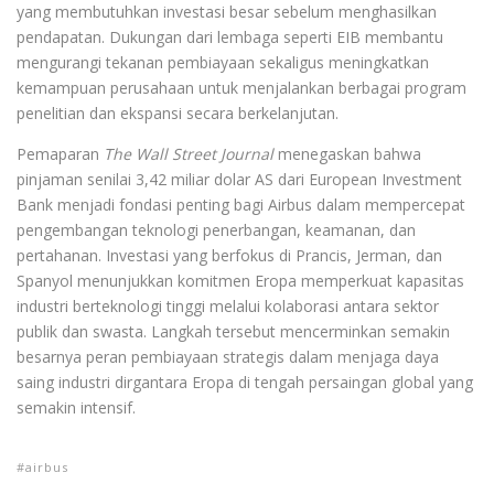
yang membutuhkan investasi besar sebelum menghasilkan
pendapatan. Dukungan dari lembaga seperti EIB membantu
mengurangi tekanan pembiayaan sekaligus meningkatkan
kemampuan perusahaan untuk menjalankan berbagai program
penelitian dan ekspansi secara berkelanjutan.
Pemaparan
The Wall Street Journal
menegaskan bahwa
pinjaman senilai 3,42 miliar dolar AS dari European Investment
Bank menjadi fondasi penting bagi Airbus dalam mempercepat
pengembangan teknologi penerbangan, keamanan, dan
pertahanan. Investasi yang berfokus di Prancis, Jerman, dan
Spanyol menunjukkan komitmen Eropa memperkuat kapasitas
industri berteknologi tinggi melalui kolaborasi antara sektor
publik dan swasta. Langkah tersebut mencerminkan semakin
besarnya peran pembiayaan strategis dalam menjaga daya
saing industri dirgantara Eropa di tengah persaingan global yang
semakin intensif.
airbus