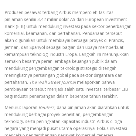
Produsen pesawat terbang Airbus memperoleh fasilitas
pinjaman senilai 3,42 miliar dolar AS dari European Investment
Bank (EIB) untuk mendukung investasi pada sektor penerbangan
komersial, keamanan, dan pertahanan. Pendanaan tersebut
akan digunakan untuk membiayai berbagai proyek di Prancis,
Jerman, dan Spanyol sebagai bagian dari upaya memperkuat
kemampuan teknologi industri Eropa. Langkah ini menunjukkan
semakin besarnya peran lembaga keuangan publik dalam
mendukung pengembangan teknologi strategis di tengah
meningkatnya persaingan global pada sektor dirgantara dan
pertahanan.
The Wall Street Journal
melaporkan bahwa
pembiayaan tersebut menjadi salah satu investasi terbesar EIB
bagi industri penerbangan dalam beberapa tahun terakhir.
Menurut laporan
Reuters
, dana pinjaman akan diarahkan untuk
mendukung berbagai proyek penelitian, pengembangan
teknologi, serta peningkatan kapasitas industri Airbus di tiga
negara yang menjadi pusat utama operasinya. Fokus investasi
mencakup pengembangan pesawat komersial generasi