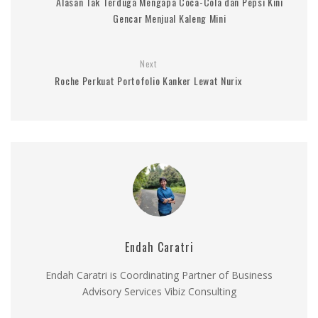
Alasan Tak Terduga Mengapa Coca-Cola dan Pepsi Kini
Gencar Menjual Kaleng Mini
Next
Roche Perkuat Portofolio Kanker Lewat Nurix
Endah Caratri
Endah Caratri is Coordinating Partner of Business
Advisory Services Vibiz Consulting