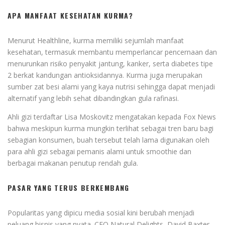
APA MANFAAT KESEHATAN KURMA?
Menurut Healthline, kurma memiliki sejumlah manfaat
kesehatan, termasuk membantu memperlancar pencernaan dan
menurunkan risiko penyakit jantung, kanker, serta diabetes tipe
2 berkat kandungan antioksidannya. Kurma juga merupakan
sumber zat besi alami yang kaya nutrisi sehingga dapat menjadi
alternatif yang lebih sehat dibandingkan gula rafinasi.
Ahli gizi terdaftar Lisa Moskovitz mengatakan kepada Fox News
bahwa meskipun kurma mungkin terlihat sebagai tren baru bagi
sebagian konsumen, buah tersebut telah lama digunakan oleh
para ahli gizi sebagai pemanis alami untuk smoothie dan
berbagai makanan penutup rendah gula.
PASAR YANG TERUS BERKEMBANG
Popularitas yang dipicu media sosial kini berubah menjadi
peluang bisnis yang nyata. CEO Natural Delights, David Baxter,