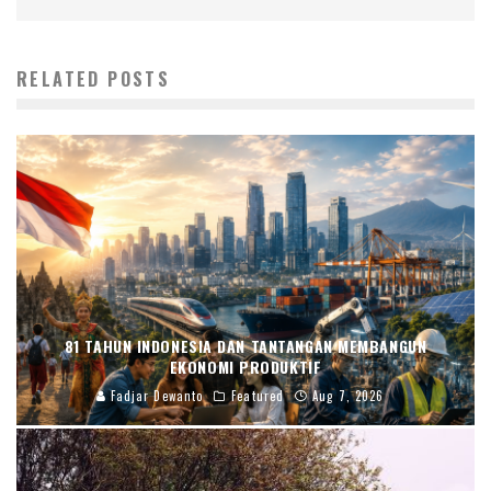
RELATED POSTS
81 TAHUN INDONESIA DAN TANTANGAN MEMBANGUN
EKONOMI PRODUKTIF
Fadjar Dewanto
Featured
Aug 7, 2026