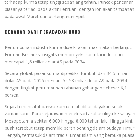
terhadap kurma tetap tinggi sepanjang tahun. Puncak pencarian
biasanya terjadi pada akhir Februari, dengan lonjakan tambahan
pada awal Maret dan pertengahan April.
BERAKAR DARI PERADABAN KUNO
Pertumbuhan industri kurma diperkirakan masih akan berlanjut.
Fortune Business Insights memproyeksikan nilai industri ini
mencapai 1,6 miliar dolar AS pada 2034.
Secara global, pasar kurma diprediksi tumbuh dari 34,5 miliar
dolar AS pada 2026 menjadi 55,58 miliar dolar AS pada 2034,
dengan tingkat pertumbuhan tahunan gabungan sebesar 6,1
persen.
Sejarah mencatat bahwa kurma telah dibudidayakan sejak
zaman kuno. Para sejarawan menelusuri asal-usulnya ke wilayah
Mesopotamia sekitar 6.000 hingga 8.000 tahun lalu. Hingga kini,
buah tersebut tetap memiliki peran penting dalam budaya Timur
Tengah, termasuk dalam tradisi umat Islam yang berbuka puasa