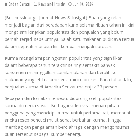
Endah Caratri
News and Insight
Jun 10, 2026
(Businesslounge Journal-News & Insight) Buah yang telah
menjadi bagian dari peradaban kuno selama ribuan tahun ini kini
mengalami lonjakan popularitas dan penjualan yang belum
pernah terjadi sebelumnya. Salah satu makanan budidaya tertua
dalam sejarah manusia kini kembali menjadi sorotan.
Kurma mengalami peningkatan popularitas yang signifikan
dalam beberapa tahun terakhir seiring semakin banyak
konsumen meninggalkan camilan olahan dan beralih ke
makanan yang lebih alami serta minim proses. Pada tahun lalu,
penjualan kurma di Amerika Serikat melonjak 33 persen.
Sebagian dari lonjakan tersebut didorong oleh popularitas
kurma di media sosial. Berbagai video viral menampilkan
pengguna yang mencicipi kurma untuk pertama kali, membuat
aneka resep pencuci mulut sehat berbahan kurma, hingga
membagikan pengalaman berolahraga dengan mengonsumsi
buah tersebut sebagai sumber energi.